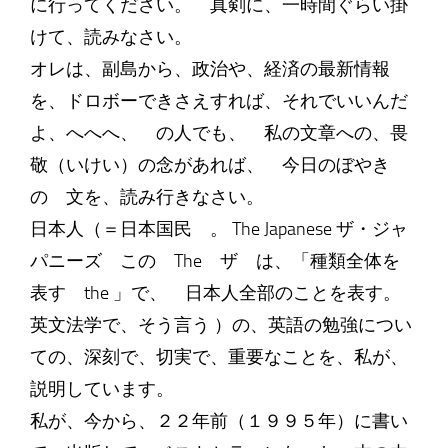
に行ってください。 真剣に、一時間ぐらい掛
けて、読みなさい。
オレは、副島から、政治や、経済の最新情報
を、ドロボーできさえすれば、それでいいんだ
よ、へへへ、 の人でも、 私の文章への、畏
敬（いけい）の念があれば、 今日のぼやき
の 文を、読み行きなさい。
日本人（＝日本国民 。 The Japanese ザ・ジャ
パニーズ この The ザ は、「種類全体を
表す the 」で、 日本人全部のことを表す。
英文法学で、そう言う ）の、英語の勉強につい
ての、深刻で、切実で、重要なことを、私が、
説明しています。
私が、今から、２２年前（１９９５年）に書い