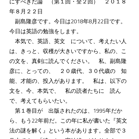
にすべきだ論 （第１回・全２回） ２０１８
年８月２２日
副島隆彦です。今日は2018年8月22日です。
今日は英語の勉強をします。
本気で、英語、英文 について、考えたい人
は、きっと、収穫が大きいですから、私の、こ
の文を、真剣に読んでください。 私、副島隆
彦に、とっての、 ２０歳代、３０代歳の 知
能、才能の、投入があります。 私は、以下の
文を、今、本気で、 私の読者たちに 読ん
で、考えてもらいたい。
第１巻目が 出版されたのは、1995年だか
ら、もう22年前だ。この年に私が書いた『英文
法の謎を解く』という本があります。全部で３