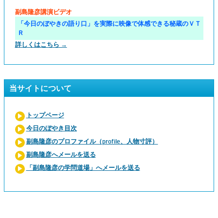
副島隆彦講演ビデオ
「今日のぼやきの語り口」を実際に映像で体感できる秘蔵のＶＴ
Ｒ
詳しくはこちら →
当サイトについて
トップページ
今日のぼやき目次
副島隆彦のプロファイル（profile、人物寸評）
副島隆彦へメールを送る
「副島隆彦の学問道場」へメールを送る