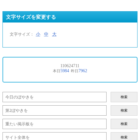
文字サイズを変更する
小
中
大
文字サイズ：
検索
検索
検索
検索