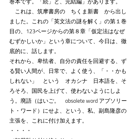
巻本です。「続」と、完結編」があります。
これは、筑摩書房の ちくま新書 から出し
ました。これの「英文法の謎を解く」の第１巻
目の、123ページからの第８章「仮定法はなぜ
むずかしいか」という章について、今日は、徹
底的に、話します。
それから、卑怯者、自分の責任を回避する、ず
る賢い人間が、日常で、よく使う、「・・かも
しれない」 という オカシナ 日本語を、そ
ろそろ、国民を上げて、使わないようにしよ
う。廃語（はいご。 obsolete word アブソリー
ト・ワード）にせよ、という、私、副島隆彦の
主張を、これに付け加えます。
・・・・