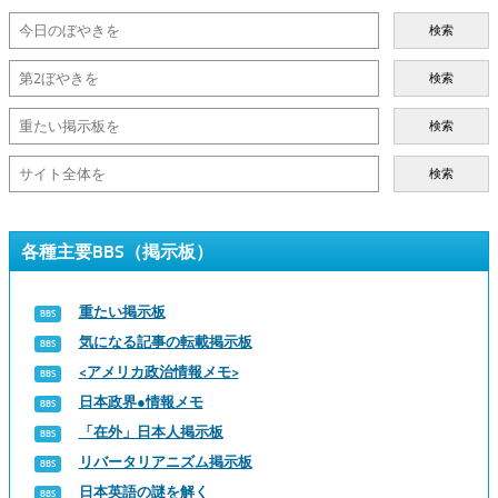
検索
検索
検索
検索
各種主要BBS（掲示板）
重たい掲示板
気になる記事の転載掲示板
<アメリカ政治情報メモ>
日本政界●情報メモ
「在外」日本人掲示板
リバータリアニズム掲示板
日本英語の謎を解く