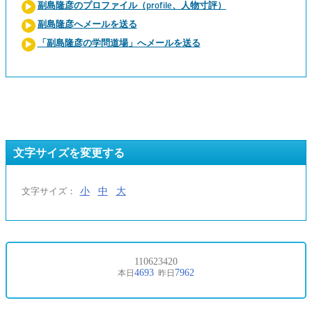
副島隆彦のプロファイル（profile、人物寸評）
副島隆彦へメールを送る
「副島隆彦の学問道場」へメールを送る
文字サイズを変更する
小
中
大
文字サイズ：