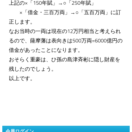
上記の×「150年賦」→○「250年賦」
×「借金・三百万両」→○「五百万両」に訂
正します。
なお当時の一両は現在の12万円相当と考えられ
るので、薩摩藩は表向きは500万両=6000億円の
借金があったことになります。
おそらく重豪は、ひ孫の島津斉彬に隠し財産を
残したのでしょう。
以上です。
会員ログイン