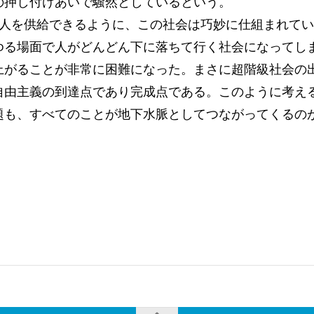
の押し付けあいで騒然としているという。
に人を供給できるように、この社会は巧妙に仕組まれて
ゆる場面で人がどんどん下に落ちて行く社会になってし
上がることが非常に困難になった。まさに超階級社会の
自由主義の到達点であり完成点である。このように考え
題も、すべてのことが地下水脈としてつながってくるの