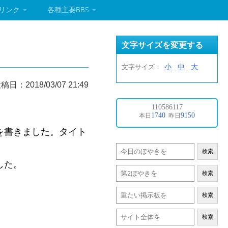
リンク
各種主要BBS
文字サイズを変更する
小
中
大
文字サイズ：
稿日：2018/03/07 21:49
を書きました。タイト
検索
した。
検索
検索
検索