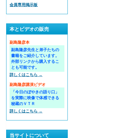
会員専用掲示板
本とビデオの販売
副島隆彦本
副島隆彦先生と弟子たちの
書籍をご紹介しています。
外部リンクから購入するこ
とも可能です。
詳しくはこちら →
副島隆彦講演ビデオ
「今日のぼやきの語り口」
を実際に映像で体感できる
秘蔵のＶＴＲ
詳しくはこちら →
当サイトについて