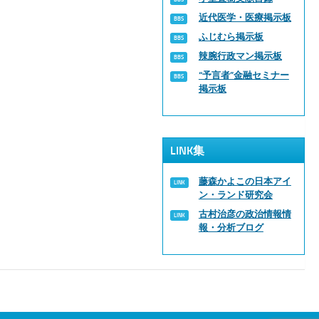
近代医学・医療掲示板
ふじむら掲示板
辣腕行政マン掲示板
“予言者”金融セミナー
掲示板
LINK集
藤森かよこの日本アイ
ン・ランド研究会
古村治彦の政治情報情
報・分析ブログ