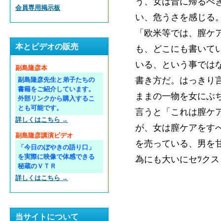
う、女は昔に帰るべ
会員専用掲示板
い、危うさを感じる
「欧米等では、膣ケ
本とビデオの販売
も、どこにも書いて
いる、という事では
副島隆彦本
書き方だ。はっきり
副島隆彦先生と弟子たちの
書籍をご紹介しています。
ままの一物を女にぶ
外部リンクから購入するこ
とも可能です。
言うと「これは膣ケ
詳しくはこちら →
が、女は膣ケアをす
副島隆彦講演ビデオ
を売っている、男を
「今日のぼやきの語り口」
を実際に映像で体感できる
為にも大いにセﾂク
秘蔵のＶＴＲ
詳しくはこちら →
当サイトについて