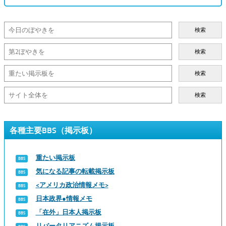
検索
検索
検索
検索
各種主要BBS（掲示板）
重たい掲示板
気になる記事の転載掲示板
<アメリカ政治情報メモ>
日本政界●情報メモ
「在外」日本人掲示板
リバータリアニズム掲示板