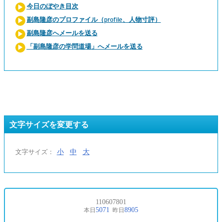
今日のぼやき目次
副島隆彦のプロファイル（profile、人物寸評）
副島隆彦へメールを送る
「副島隆彦の学問道場」へメールを送る
文字サイズを変更する
小
中
大
文字サイズ：