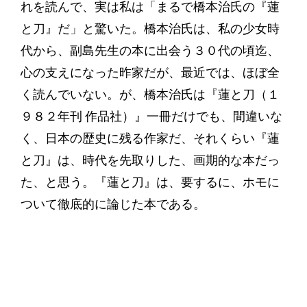
れを読んで、実は私は「まるで橋本治氏の『蓮
と刀』だ」と驚いた。橋本治氏は、私の少女時
代から、副島先生の本に出会う３０代の頃迄、
心の支えになった昨家だが、最近では、ほぼ全
く読んでいない。が、橋本治氏は『蓮と刀（１
９８２年刊 作品社）』一冊だけでも、間違いな
く、日本の歴史に残る作家だ、それくらい『蓮
と刀』は、時代を先取りした、画期的な本だっ
た、と思う。『蓮と刀』は、要するに、ホモに
ついて徹底的に論じた本である。