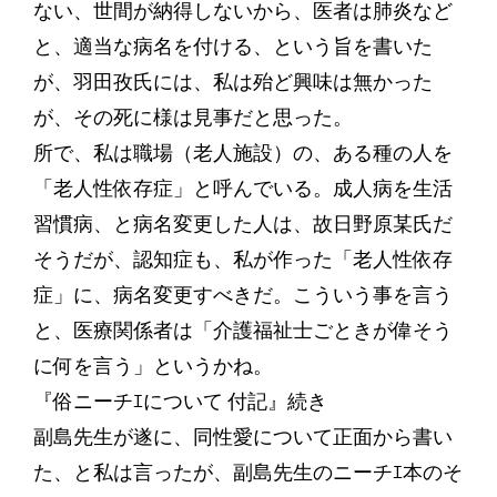
ない、世間が納得しないから、医者は肺炎など
と、適当な病名を付ける、という旨を書いた
が、羽田孜氏には、私は殆ど興味は無かった
が、その死に様は見事だと思った。
所で、私は職場（老人施設）の、ある種の人を
「老人性依存症」と呼んでいる。成人病を生活
習慣病、と病名変更した人は、故日野原某氏だ
そうだが、認知症も、私が作った「老人性依存
症」に、病名変更すべきだ。こういう事を言う
と、医療関係者は「介護福祉士ごときが偉そう
に何を言う」というかね。
『俗ニーチｴについて 付記』続き
副島先生が遂に、同性愛について正面から書い
た、と私は言ったが、副島先生のニーチｴ本のそ