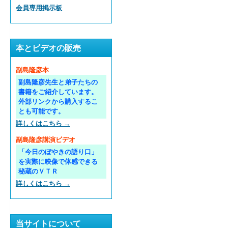
会員専用掲示板
本とビデオの販売
副島隆彦本
副島隆彦先生と弟子たちの
書籍をご紹介しています。
外部リンクから購入するこ
とも可能です。
詳しくはこちら →
副島隆彦講演ビデオ
「今日のぼやきの語り口」
を実際に映像で体感できる
秘蔵のＶＴＲ
詳しくはこちら →
当サイトについて