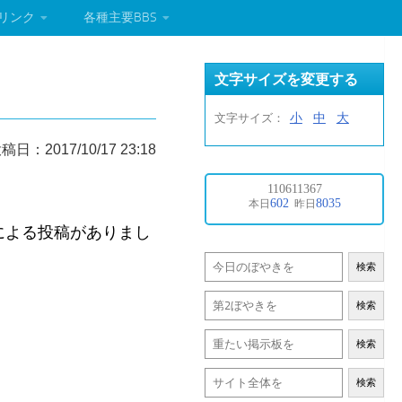
リンク
各種主要BBS
文字サイズを変更する
小
中
大
文字サイズ：
稿日：2017/10/17 23:18
氏による投稿がありまし
検索
検索
検索
検索