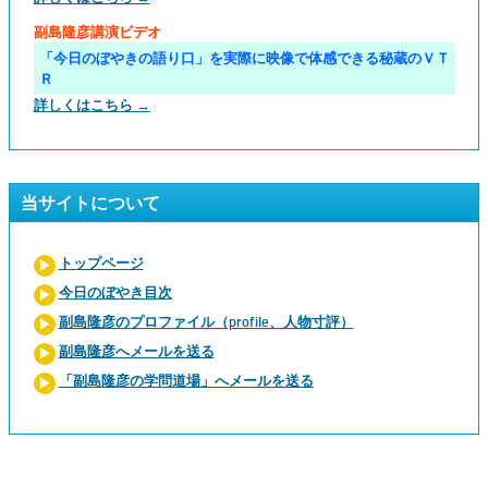
副島隆彦講演ビデオ
「今日のぼやきの語り口」を実際に映像で体感できる秘蔵のＶＴ
Ｒ
詳しくはこちら →
当サイトについて
トップページ
今日のぼやき目次
副島隆彦のプロファイル（profile、人物寸評）
副島隆彦へメールを送る
「副島隆彦の学問道場」へメールを送る