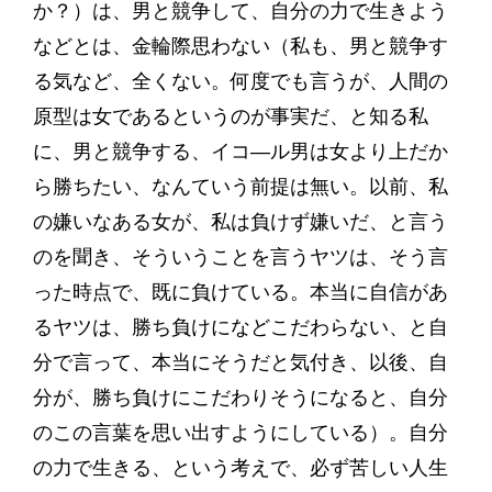
か？）は、男と競争して、自分の力で生きよう
などとは、金輪際思わない（私も、男と競争す
る気など、全くない。何度でも言うが、人間の
原型は女であるというのが事実だ、と知る私
に、男と競争する、イコ―ル男は女より上だか
ら勝ちたい、なんていう前提は無い。以前、私
の嫌いなある女が、私は負けず嫌いだ、と言う
のを聞き、そういうことを言うヤツは、そう言
った時点で、既に負けている。本当に自信があ
るヤツは、勝ち負けになどこだわらない、と自
分で言って、本当にそうだと気付き、以後、自
分が、勝ち負けにこだわりそうになると、自分
のこの言葉を思い出すようにしている）。自分
の力で生きる、という考えで、必ず苦しい人生