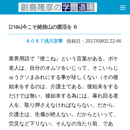
コンテンツへスキップ
[2184]今こそ姥捨山の復活を ６
８０６７浅川京華
投稿日：2017/09/02 22:46
業界用語で『便こね』という言葉がある。ボケ
老人は、自分のオムツをいじって、そこいらじ
ゅうクソまみれにする事が珍しくない（その後
始末をするのは、介護士である。後始末をする
だけでは無い、後始末する為には、暴れ回る老
人を、取り押さえなければならない。だから、
介護士は、生傷が絶えない。だからといって、
労災など下りない。そんなの当たり前、であ