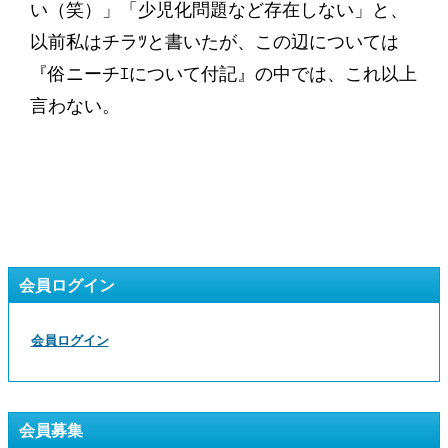
い（笑）」「少児化問題など存在しない」と、
以前私はチラﾂと書いたが、この辺については
『俗ニーチｴについて付記』の中では、これ以上
言わない。
会員ログイン
会員ログイン
会員募集