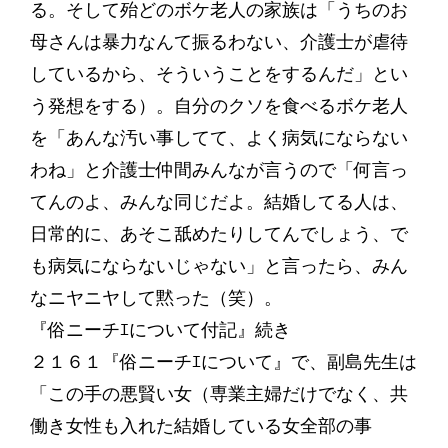
る。そして殆どのボケ老人の家族は「うちのお
母さんは暴力なんて振るわない、介護士が虐待
しているから、そういうことをするんだ」とい
う発想をする）。自分のクソを食べるボケ老人
を「あんな汚い事してて、よく病気にならない
わね」と介護士仲間みんなが言うので「何言っ
てんのよ、みんな同じだよ。結婚してる人は、
日常的に、あそこ舐めたりしてんでしょう、で
も病気にならないじゃない」と言ったら、みん
なニヤニヤして黙った（笑）。
『俗ニーチｴについて付記』続き
２１６１『俗ニーチｴについて』で、副島先生は
「この手の悪賢い女（専業主婦だけでなく、共
働き女性も入れた結婚している女全部の事