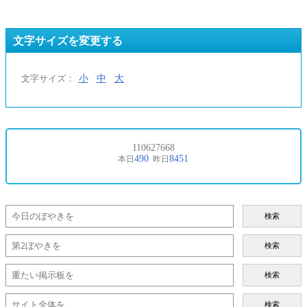
文字サイズを変更する
小
中
大
文字サイズ：
検索
検索
検索
検索