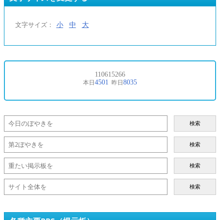
小
中
大
文字サイズ：
検索
検索
検索
検索