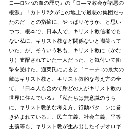
ヨ―ロﾂパの血の歴史』の「ロ―マ教会が諸悪の
根源」「カトリﾂクがこの地上で最悪の集団だっ
たのだ」との指摘に、やっぱりそうか、と思い
つつ、根本で、日本人で、キリスト教信者でも
ない私に、キリスト教など関係ないと嘲笑って
いた。が、そういう私も、キリスト教に（かな
り）支配されていた一人だった、と気付いて衝
撃を受けた。適菜氏によると『ニーチｴの最大の
敵はキリスト教と、キリスト教的な考え方の全
て』『日本人も含めて殆どの人がキリスト教の
世界に住んでいる』『私たちは無意識のうち
に、キリスト教的な考え方、行動パタ―ンに巻
き込まれている』、民主主義、社会主義、平等
主義等も、キリスト教が生み出したイデオロギ