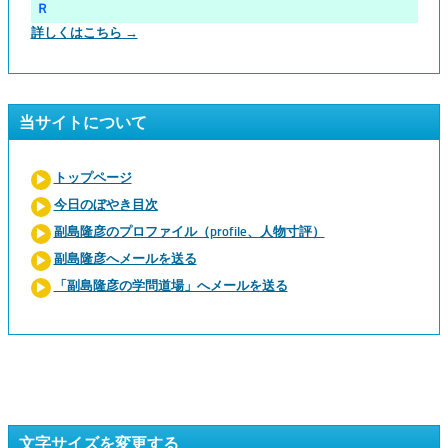
Ｒ
詳しくはこちら →
当サイトについて
トップページ
今日のぼやき目次
副島隆彦のプロファイル（profile、人物寸評）
副島隆彦へメールを送る
「副島隆彦の学問道場」へメールを送る
文字サイズを変更する