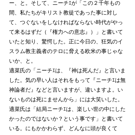
ー、と。そして、ニーチｴが「この２千年もの
間、私たちがキリスト教徒であった事に対し
て、つぐないをしなければならない時代がやっ
て来るはずだ（『権力への意志』）」と書いて
いたと知り、驚愕した。正に今日の、狂気のイ
スラム教主義者のテロに脅える欧米の事じゃな
いか、と。
適菜氏の「ニーチｴは、『神は死んだ』と言いま
した。気の早い人はそれをもって『ニーチｴは無
神論者だ』などと言いますが、違いますよ。い
ないものは死にませんから」には大笑いした。
適菜氏は「結局ニーチｴは、楽しい世の中にした
かったのではないか？という事です」と書いて
いる。にもかかわらず、どんなに頭が良くて