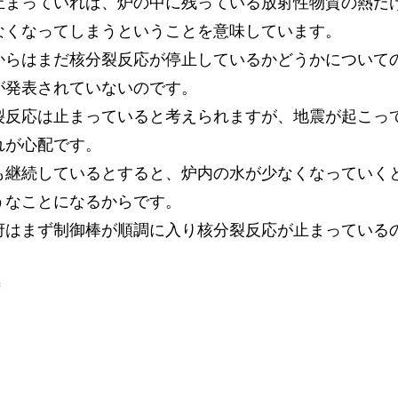
止まっていれば、炉の中に残っている放射性物質の熱だ
なくなってしまうということを意味しています。
からはまだ核分裂反応が停止しているかどうかについて
が発表されていないのです。
裂反応は止まっていると考えられますが、地震が起こっ
れが心配です。
も継続しているとすると、炉内の水が少なくなっていく
うなことになるからです。
府はまず制御棒が順調に入り核分裂反応が止まっている
＊