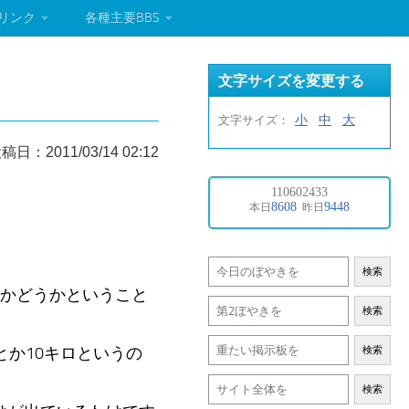
リンク
各種主要BBS
文字サイズを変更する
小
中
大
文字サイズ：
稿日：2011/03/14 02:12
検索
るかどうかということ
検索
とか10キロというの
検索
検索