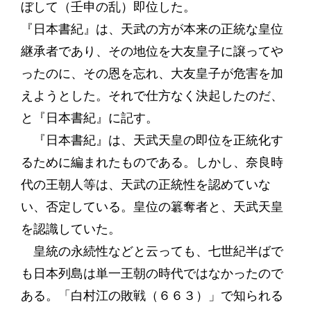
ぼして（壬申の乱）即位した。
『日本書紀』は、天武の方が本来の正統な皇位
継承者であり、その地位を大友皇子に譲ってや
ったのに、その恩を忘れ、大友皇子が危害を加
えようとした。それで仕方なく決起したのだ、
と『日本書紀』に記す。
『日本書紀』は、天武天皇の即位を正統化す
るために編まれたものである。しかし、奈良時
代の王朝人等は、天武の正統性を認めていな
い、否定している。皇位の簒奪者と、天武天皇
を認識していた。
皇統の永続性などと云っても、七世紀半ばで
も日本列島は単一王朝の時代ではなかったので
ある。「白村江の敗戦（６６３）」で知られる