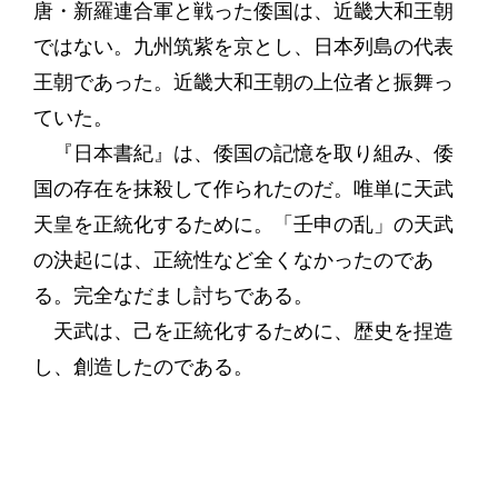
唐・新羅連合軍と戦った倭国は、近畿大和王朝
ではない。九州筑紫を京とし、日本列島の代表
王朝であった。近畿大和王朝の上位者と振舞っ
ていた。
『日本書紀』は、倭国の記憶を取り組み、倭
国の存在を抹殺して作られたのだ。唯単に天武
天皇を正統化するために。「壬申の乱」の天武
の決起には、正統性など全くなかったのであ
る。完全なだまし討ちである。
天武は、己を正統化するために、歴史を捏造
し、創造したのである。