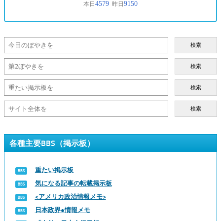
検索
検索
検索
検索
各種主要BBS（掲示板）
重たい掲示板
気になる記事の転載掲示板
<アメリカ政治情報メモ>
日本政界●情報メモ