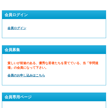
会員ログイン
会員ログイン
会員募集
貧しいが前途のある、優秀な若者たちを育てている、当「学問道
場」の会員になって下さい。
会員のお申し込みはこちら
会員専用ページ