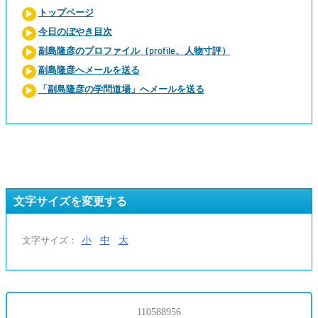
トップページ
今日のぼやき目次
副島隆彦のプロファイル（profile、人物寸評）
副島隆彦へメールを送る
「副島隆彦の学問道場」へメールを送る
文字サイズを変更する
小
中
大
文字サイズ：