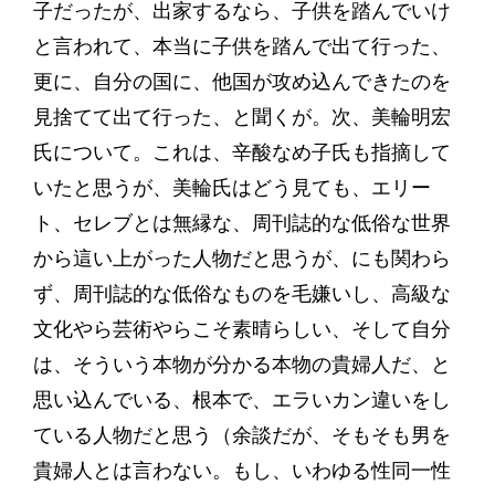
子だったが、出家するなら、子供を踏んでいけ
と言われて、本当に子供を踏んで出て行った、
更に、自分の国に、他国が攻め込んできたのを
見捨てて出て行った、と聞くが。次、美輪明宏
氏について。これは、辛酸なめ子氏も指摘して
いたと思うが、美輪氏はどう見ても、エリー
ト、セレブとは無縁な、周刊誌的な低俗な世界
から這い上がった人物だと思うが、にも関わら
ず、周刊誌的な低俗なものを毛嫌いし、高級な
文化やら芸術やらこそ素晴らしい、そして自分
は、そういう本物が分かる本物の貴婦人だ、と
思い込んでいる、根本で、エラいカン違いをし
ている人物だと思う（余談だが、そもそも男を
貴婦人とは言わない。もし、いわゆる性同一性