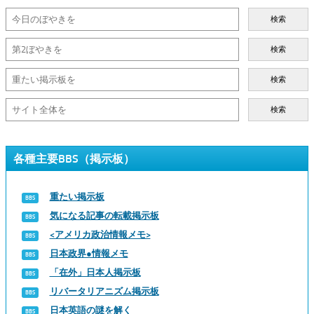
検索
検索
検索
検索
各種主要BBS（掲示板）
重たい掲示板
気になる記事の転載掲示板
<アメリカ政治情報メモ>
日本政界●情報メモ
「在外」日本人掲示板
リバータリアニズム掲示板
日本英語の謎を解く