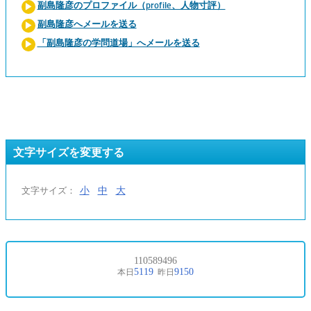
副島隆彦のプロファイル（profile、人物寸評）
副島隆彦へメールを送る
「副島隆彦の学問道場」へメールを送る
文字サイズを変更する
小
中
大
文字サイズ：