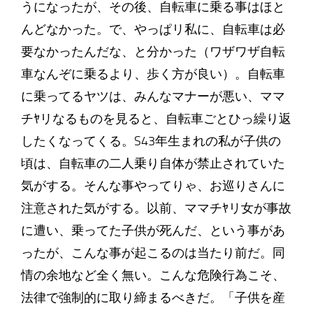
うになったが、その後、自転車に乗る事はほと
んどなかった。で、やっぱリ私に、自転車は必
要なかったんだな、と分かった（ワザワザ自転
車なんぞに乗るより、歩く方が良い）。自転車
に乗ってるヤツは、みんなマナーが悪い、ママ
チﾔリなるものを見ると、自転車ごとひっ繰り返
したくなってくる。S43年生まれの私が子供の
頃は、自転車の二人乗り自体が禁止されていた
気がする。そんな事やってりゃ、お巡りさんに
注意された気がする。以前、ママチﾔリ女が事故
に遭い、乗ってた子供が死んだ、という事があ
ったが、こんな事が起こるのは当たり前だ。同
情の余地など全く無い。こんな危険行為こそ、
法律で強制的に取り締まるべきだ。「子供を産