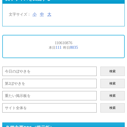
小
中
大
文字サイズ：
検索
検索
検索
検索