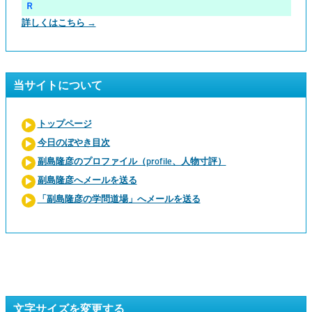
Ｒ
詳しくはこちら →
当サイトについて
トップページ
今日のぼやき目次
副島隆彦のプロファイル（profile、人物寸評）
副島隆彦へメールを送る
「副島隆彦の学問道場」へメールを送る
文字サイズを変更する