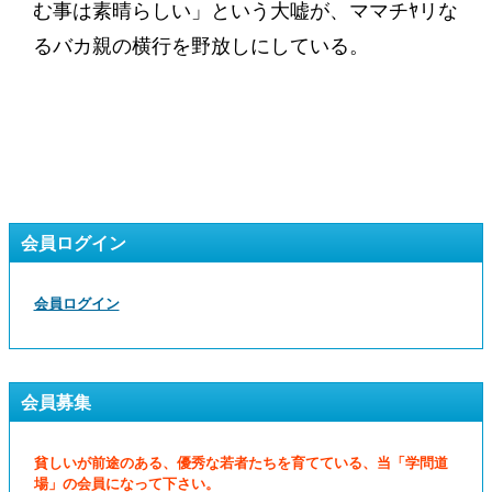
む事は素晴らしい」という大嘘が、ママチﾔリな
るバカ親の横行を野放しにしている。
会員ログイン
会員ログイン
会員募集
貧しいが前途のある、優秀な若者たちを育てている、当「学問道
場」の会員になって下さい。