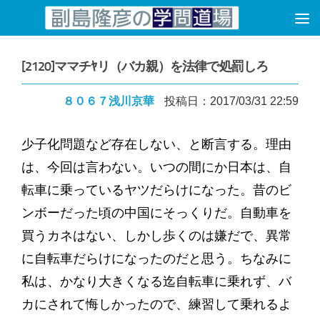
コンテンツへスキップ
[2120]ママチﾔリ（バカ親）を法律で処罰しろ
８０６７浅川京華
投稿日：2017/03/31 22:59
少子化問題など存在しない、と断言する。理由
は、今回は言わない。いつの間にか日本は、自
転車に乗っているヤツだらけになった。昔のビ
ンボーだった頃の中国にそっくりだ。自動車を
買うカネはない、しかし歩くのは嫌だで、異常
に自転車だらけになったのだと思う。ちなみに
私は、かなり大きくなる迄自転車に乗れず、バ
カにされて悔しかったので、練習して乗れるよ