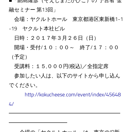
■「副島隆彦（そえじまたかひこ）の“予言者”金
融セミナー 第13回」
会場：ヤクルトホール 東京都港区東新橋1-1
-19 ヤクルト本社ビル
日時：２０１７年３月２６日（日）
開場・受付/１０：００～ 終了/１７：００
（予定）
受講料：１５,０００円(税込)／全指定席
参加したい人は、以下のサイトから申し込ん
でください。
http://kokucheese.com/event/index/45648
4/
━━━━━━━━━━━━━━━━━━━━━
━━━━━━━━━━━