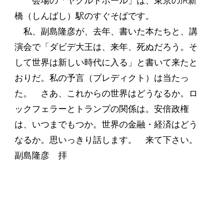
会場の「ヤクルトホール」は、東京のJR新
橋（しんばし）駅のすぐそばです。
私、副島隆彦が、去年、書いた本たちと、講
演会で「ダビデ大王は、来年、死ぬだろう。そ
して世界は新しい時代に入る」と書いて来たと
おりだ。私の予言（プレディクト）は当たっ
た。 さあ、これからの世界はどうなるか。ロ
ックフェラーとトランプの関係は。安倍政権
は、いつまでもつか。世界の金融・経済はどう
なるか。思いっきり話します。 来て下さい。
副島隆彦 拝