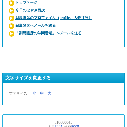
トップページ
今日のぼやき目次
副島隆彦のプロファイル（profile、人物寸評）
副島隆彦へメールを送る
「副島隆彦の学問道場」へメールを送る
文字サイズを変更する
小
中
大
文字サイズ：