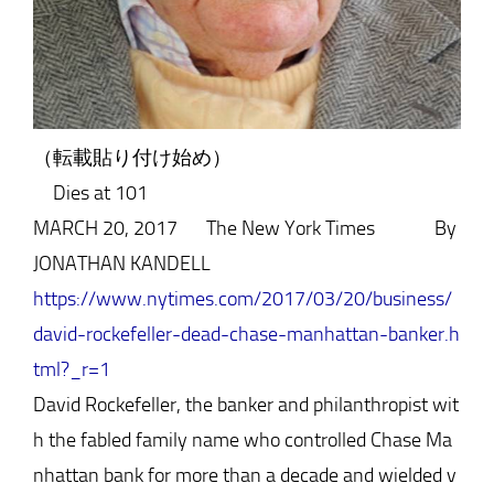
（転載貼り付け始め）
Dies at 101
MARCH 20, 2017 The New York Times By
JONATHAN KANDELL
https://www.nytimes.com/2017/03/20/business/
david-rockefeller-dead-chase-manhattan-banker.h
tml?_r=1
David Rockefeller, the banker and philanthropist wit
h the fabled family name who controlled Chase Ma
nhattan bank for more than a decade and wielded v