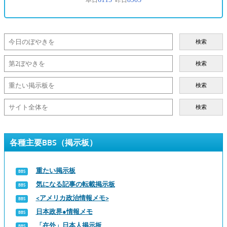
検索
検索
検索
検索
各種主要BBS（掲示板）
重たい掲示板
気になる記事の転載掲示板
<アメリカ政治情報メモ>
日本政界●情報メモ
「在外」日本人掲示板