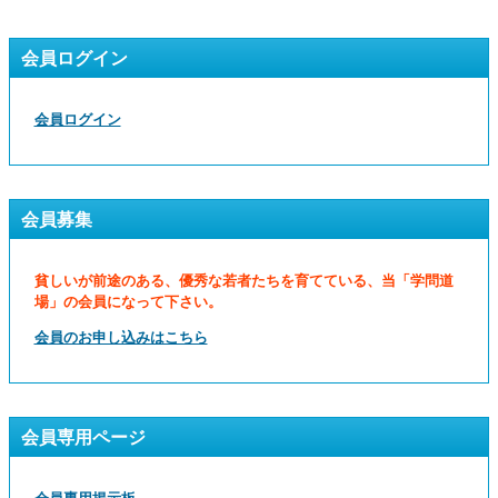
会員ログイン
会員ログイン
会員募集
貧しいが前途のある、優秀な若者たちを育てている、当「学問道
場」の会員になって下さい。
会員のお申し込みはこちら
会員専用ページ