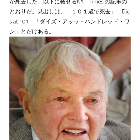
が死去した。以下に載せるNY Times の記事の
とおりだ。見出しは、「１０１歳で死去」 Die
s at 101 「ダイズ・アッッ・ハンドレッド・ワ
ン」とだけある。