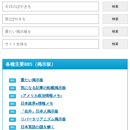
検索
検索
検索
検索
各種主要BBS（掲示板）
重たい掲示板
気になる記事の転載掲示板
<アメリカ政治情報メモ>
日本政界●情報メモ
「在外」日本人掲示板
リバータリアニズム掲示板
日本英語の謎を解く