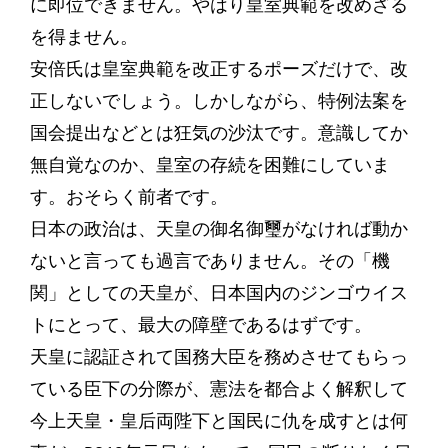
に即位できません。やはり皇室典範を改めざる
を得ません。
安倍氏は皇室典範を改正するポーズだけで、改
正しないでしょう。しかしながら、特例法案を
国会提出などとは狂気の沙汰です。意識してか
無自覚なのか、皇室の存続を困難にしていま
す。おそらく前者です。
日本の政治は、天皇の御名御璽がなければ動か
ないと言っても過言でありません。その「機
関」としての天皇が、日本国内のジンゴウイス
トにとって、最大の障壁であるはずです。
天皇に認証されて国務大臣を務めさせてもらっ
ている臣下の分際が、憲法を都合よく解釈して
今上天皇・皇后両陛下と国民に仇を成すとは何