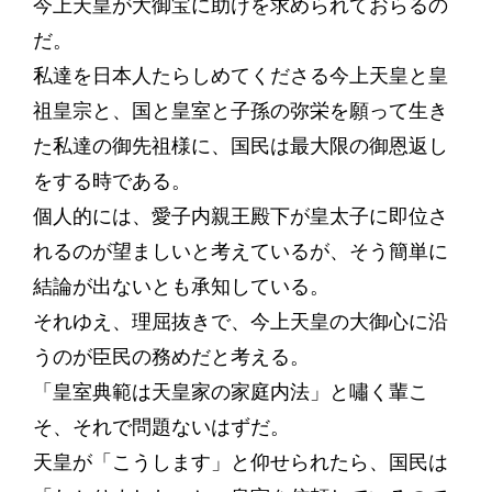
今上天皇が大御宝に助けを求められておらるの
だ。
私達を日本人たらしめてくださる今上天皇と皇
祖皇宗と、国と皇室と子孫の弥栄を願って生き
た私達の御先祖様に、国民は最大限の御恩返し
をする時である。
個人的には、愛子内親王殿下が皇太子に即位さ
れるのが望ましいと考えているが、そう簡単に
結論が出ないとも承知している。
それゆえ、理屈抜きで、今上天皇の大御心に沿
うのが臣民の務めだと考える。
「皇室典範は天皇家の家庭内法」と嘯く輩こ
そ、それで問題ないはずだ。
天皇が「こうします」と仰せられたら、国民は