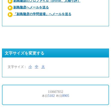
副島隆彦のプロファイル（profile、人物寸評）
副島隆彦へメールを送る
「副島隆彦の学問道場」へメールを送る
文字サイズを変更する
小
中
大
文字サイズ：