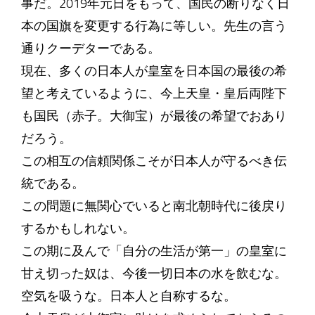
事だ。2019年元日をもって、国民の断りなく日
本の国旗を変更する行為に等しい。先生の言う
通りクーデターである。
現在、多くの日本人が皇室を日本国の最後の希
望と考えているように、今上天皇・皇后両陛下
も国民（赤子。大御宝）が最後の希望でおあり
だろう。
この相互の信頼関係こそが日本人が守るべき伝
統である。
この問題に無関心でいると南北朝時代に後戻り
するかもしれない。
この期に及んで「自分の生活が第一」の皇室に
甘え切った奴は、今後一切日本の水を飲むな。
空気を吸うな。日本人と自称するな。