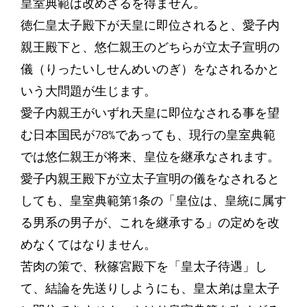
皇室典範は改めざるを得ません。
徳仁皇太子殿下が天皇に即位されると、愛子内
親王殿下と、悠仁親王のどちらが立太子宣明の
儀（りったいしせんめいのぎ）をなされるかと
いう大問題が生じます。
愛子内親王がいずれ天皇に即位なされる事を望
む日本国民が78%であっても、現行の皇室典範
では悠仁親王が将来、皇位を継承なされます。
愛子内親王殿下が立太子宣明の儀をなされると
しても、皇室典範第1条の「皇位は、皇統に属す
る男系の男子が、これを継承する」の定めを改
めなくてはなりません。
苦肉の策で、秋篠宮殿下を「皇太子待遇」し
て、結論を先送りしようにも、皇太弟は皇太子