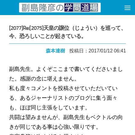
コンテンツへスキップ
[2077]Re:[2075]天皇の譲位（じょうい）を巡って、
今、恐ろしいことが起きている。
森本達樹
投稿日：2017/01/12 06:41
副島先生。よくぞここまで書いてくださいまし
た。感謝の念に堪えません。
私も度々コメントを投稿させていただいてい
る、あるジャーナリストのブログに集う面々
も、ほぼ同じ主張をしています。
共闘は望みませんが、副島先生もベクトルの向
きが同じである事は心強い限りです。