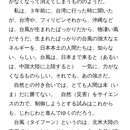
がなくなって消えてしまうもののようだ。
私は、３年前に、台湾に行った時に聞いた
が、台湾や、フィリピンそれから、沖縄など
は、台風が生まれたばっかりだから、物凄い風
だそうだ。生まれたばっかりの台風の強大なエ
ネルギーを、日本本土の人間たちは、知らな
い、らしい。台風は、日本まで来ると（あるい
は、中国大陸に上陸すると） 一気に、力がな
くなるものらしい。それでも、あの強さだ。
自然との付き合いでは、とても人間は未（い
ま）だに勝てない。 自然（災害）をサイエン
スの力で、制御しようとする試みはこれから
も、じわじわと進んでゆくのだろう。
台風（タイフーン）というのは、北米大陸の