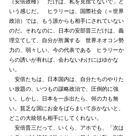
（安倍政権） だけは、私を見捨てないで」と
いう感じだ。 ヒラリーは、国際社会（＝世界
政治）では、もう誰からも相手にされていない
のだ。それなのに、日本の安部晋三だけは、義
理立てして、自分が所属する 世界ネオコン勢
力の、弱々しい、今の代表である ヒラリーか
らの誘いが有れば、会わないわけにはゆかな
い。
安倍たちは、日本国内は、自分たちのやりた
い放題の、いつもの謀略政治で、圧倒的に強
い。しかし、日本を一歩出たら、何の力も無
い。貧乏な国にお金をばらまいて歩かないと、
どこの大統領も相手にしてくれない。
安倍晋三だって、いくら、アホでも、「次は