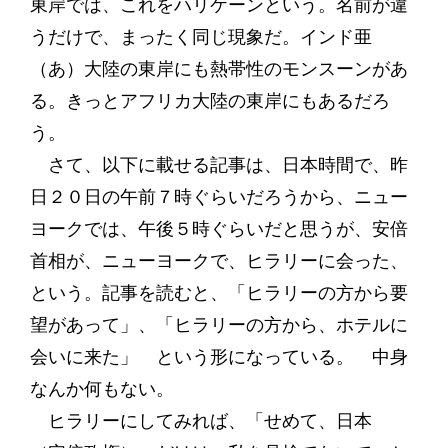
東岸では、これをハリケーンという。名前が違
うだけで、まったく同じ現象だ。インド亜
（あ）大陸の東岸にも熱帯性のモンスーンがあ
る。きっとアフリカ大陸の東岸にもあるだろ
う。
さて、以下に載せる記事は、日本時間で、昨
日２０日の午前７時ぐらいだろうから、ニュー
ヨークでは、午後５時ぐらいだと思うが、安倍
首相が、ニューヨークで、ヒラリーに会った、
という。記事を読むと、「ヒラリーの方から要
望があって」、「ヒラリーの方から、ホテルに
会いに来た」 という形になっている。 中身
なんか何もない。
ヒラリーにしてみれば、「せめて、日本