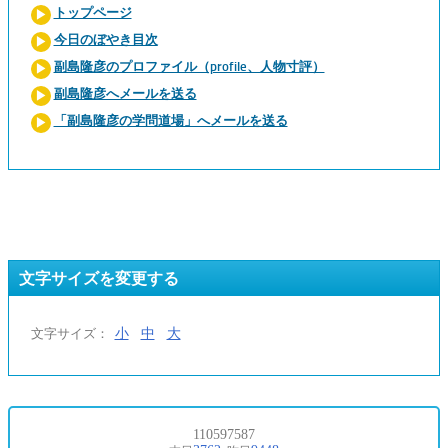
トップページ
今日のぼやき目次
副島隆彦のプロファイル（profile、人物寸評）
副島隆彦へメールを送る
「副島隆彦の学問道場」へメールを送る
文字サイズを変更する
小
中
大
文字サイズ：