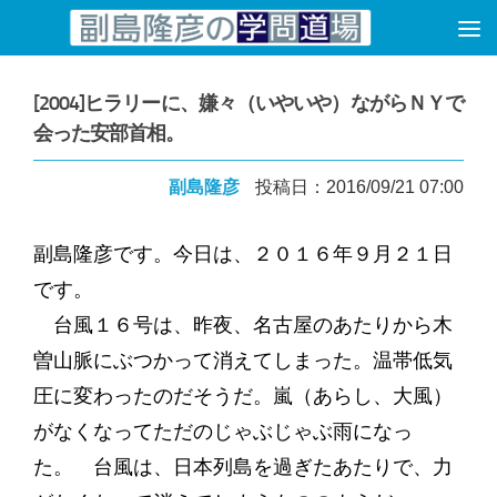
コンテンツへスキップ
[2004]ヒラリーに、嫌々（いやいや）ながらＮＹで
会った安部首相。
副島隆彦
投稿日：2016/09/21 07:00
副島隆彦です。今日は、２０１６年９月２１日
です。
台風１６号は、昨夜、名古屋のあたりから木
曽山脈にぶつかって消えてしまった。温帯低気
圧に変わったのだそうだ。嵐（あらし、大風）
がなくなってただのじゃぶじゃぶ雨になっ
た。 台風は、日本列島を過ぎたあたりで、力