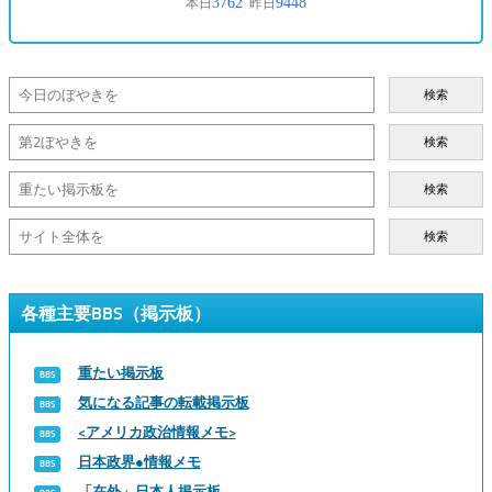
検索
検索
検索
検索
各種主要BBS（掲示板）
重たい掲示板
気になる記事の転載掲示板
<アメリカ政治情報メモ>
日本政界●情報メモ
「在外」日本人掲示板