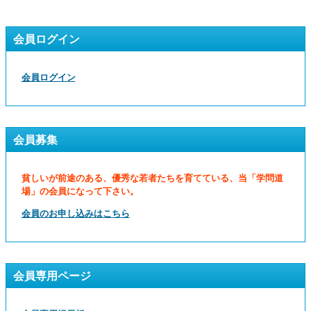
会員ログイン
会員ログイン
会員募集
貧しいが前途のある、優秀な若者たちを育てている、当「学問道
場」の会員になって下さい。
会員のお申し込みはこちら
会員専用ページ