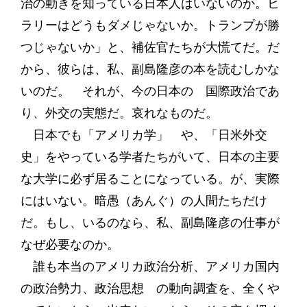
治の動きを知っている日本人はいないのか。ヒ
ラリーはどうもダメじゃないか。トランプが勝
つじゃないか」と、補佐官たちが大慌てだ。だ
から、彼らは、私、副島隆彦の本を読むしかな
いのだ。 それが、今の日本の 国際政治であ
り、外交の実態だ。哀れなものだ。
日本でも「アメリカ学」 や、「日米外交
史」をやっている学者たちがいて、日本の主要
な大学に必ず居ることになっている。が、実際
にはいない。暗愚（あんぐ）の人間たちだけ
だ。もし、いるのなら、私、副島隆彦の仕事が
なぜ必要なのか。
誰も本当のアメリカ政治分析、アメリカ国内
の政治勢力、政治思想 の動向調査を、全くや