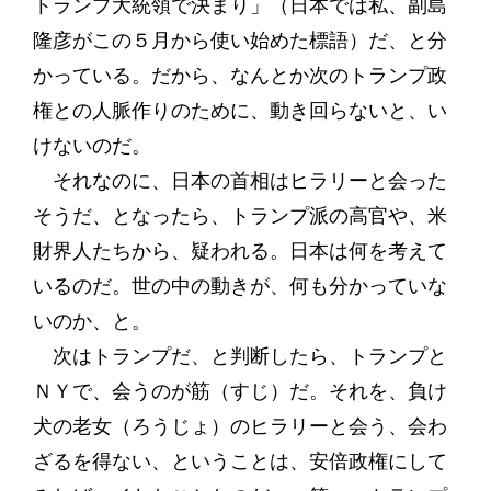
トランプ大統領で決まり」（日本では私、副島
隆彦がこの５月から使い始めた標語）だ、と分
かっている。だから、なんとか次のトランプ政
権との人脈作りのために、動き回らないと、い
けないのだ。
それなのに、日本の首相はヒラリーと会った
そうだ、となったら、トランプ派の高官や、米
財界人たちから、疑われる。日本は何を考えて
いるのだ。世の中の動きが、何も分かっていな
いのか、と。
次はトランプだ、と判断したら、トランプと
ＮＹで、会うのが筋（すじ）だ。それを、負け
犬の老女（ろうじょ）のヒラリーと会う、会わ
ざるを得ない、ということは、安倍政権にして