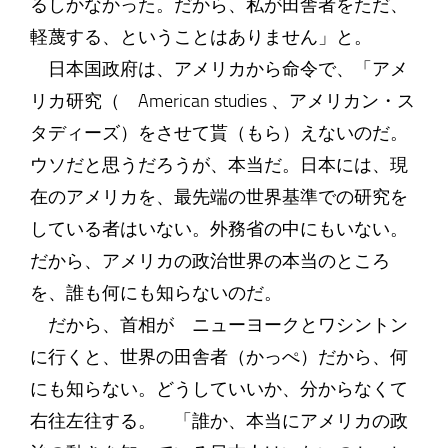
るしかなかった。だから、私が田舎者をただ、
軽蔑する、ということはありません」と。
日本国政府は、アメリカから命令で、「アメ
リカ研究（ American studies 、アメリカン・ス
タディーズ）をさせて貰（もら）えないのだ。
ウソだと思うだろうが、本当だ。日本には、現
在のアメリカを、最先端の世界基準での研究を
している者はいない。外務省の中にもいない。
だから、アメリカの政治世界の本当のところ
を、誰も何にも知らないのだ。
だから、首相が ニューヨークとワシントン
に行くと、世界の田舎者（かっぺ）だから、何
にも知らない。どうしていいか、分からなくて
右往左往する。 「誰か、本当にアメリカの政