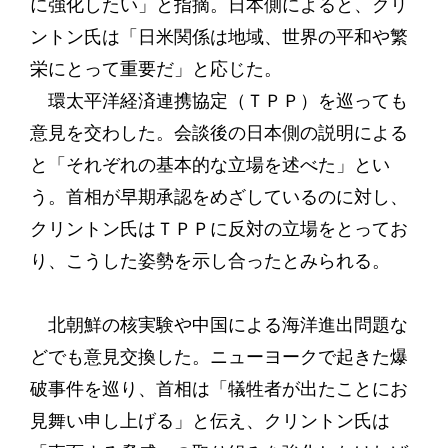
に強化したい」と指摘。日本側によると、クリ
ントン氏は「日米関係は地域、世界の平和や繁
栄にとって重要だ」と応じた。
環太平洋経済連携協定（ＴＰＰ）を巡っても
意見を交わした。会談後の日本側の説明による
と「それぞれの基本的な立場を述べた」とい
う。首相が早期承認をめざしているのに対し、
クリントン氏はＴＰＰに反対の立場をとってお
り、こうした姿勢を示し合ったとみられる。
北朝鮮の核実験や中国による海洋進出問題な
どでも意見交換した。ニューヨークで起きた爆
破事件を巡り、首相は「犠牲者が出たことにお
見舞い申し上げる」と伝え、クリントン氏は