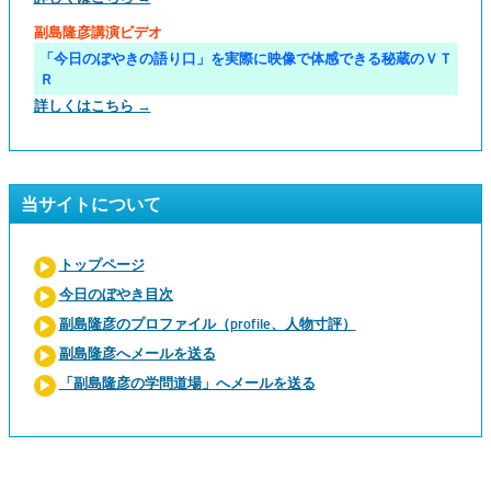
副島隆彦講演ビデオ
「今日のぼやきの語り口」を実際に映像で体感できる秘蔵のＶＴ
Ｒ
詳しくはこちら →
当サイトについて
トップページ
今日のぼやき目次
副島隆彦のプロファイル（profile、人物寸評）
副島隆彦へメールを送る
「副島隆彦の学問道場」へメールを送る