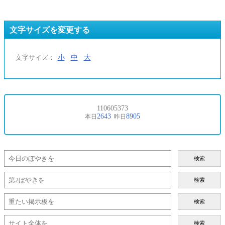
文字サイズを変更する
小
中
大
文字サイズ：
検索
検索
検索
検索