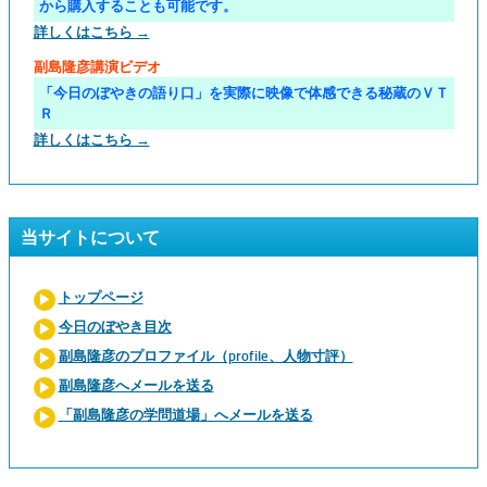
から購入することも可能です。
詳しくはこちら →
副島隆彦講演ビデオ
「今日のぼやきの語り口」を実際に映像で体感できる秘蔵のＶＴ
Ｒ
詳しくはこちら →
当サイトについて
トップページ
今日のぼやき目次
副島隆彦のプロファイル（profile、人物寸評）
副島隆彦へメールを送る
「副島隆彦の学問道場」へメールを送る