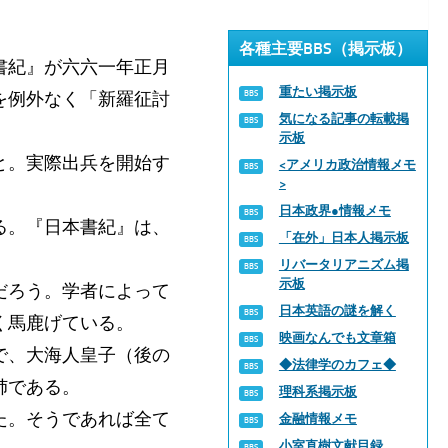
各種主要BBS（掲示板）
書紀』が六六一年正月
重たい掲示板
を例外なく「新羅征討
気になる記事の転載掲
示板
と。実際出兵を開始す
<アメリカ政治情報メモ
>
。
日本政界●情報メモ
る。『日本書紀』は、
「在外」日本人掲示板
リバータリアニズム掲
示板
だろう。学者によって
日本英語の謎を解く
く馬鹿げている。
映画なんでも文章箱
で、大海人皇子（後の
◆法律学のカフェ◆
姉である。
理科系掲示板
た。そうであれば全て
金融情報メモ
小室直樹文献目録