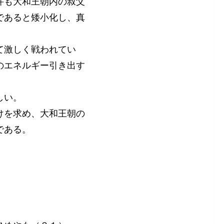
件も大和王朝内の叔父
であると矮小化し、真
て激しく戦われてい
のエネルギー引き出す
しい。
けを求め、大和王朝の
である。