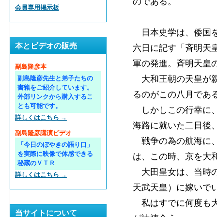
のである。
会員専用掲示板
日本史学は、倭国を
本とビデオの販売
六日に記す「斉明天
軍の発進。斉明天皇
副島隆彦本
大和王朝の天皇が親
副島隆彦先生と弟子たちの
書籍をご紹介しています。
るのがこの八月であ
外部リンクから購入するこ
とも可能です。
しかしこの行幸に、
詳しくはこちら →
海路に就いた二日後
副島隆彦講演ビデオ
戦争の為の航海に、
「今日のぼやきの語り口」
を実際に映像で体感できる
は、この時、京を大
秘蔵のＶＴＲ
大田皇女は、当時の
詳しくはこちら →
天武天皇）に嫁いで
私はすでに何度も大
当サイトについて