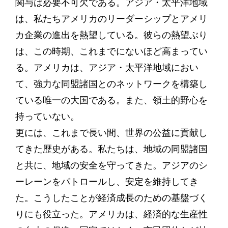
関与は必要不可欠である。アジア・太平洋地域
は、私たちアメリカのリーダーシップとアメリ
カ企業の進出を熱望している。彼らの熱望ぶり
は、この時期、これまでにないほど高まってい
る。アメリカは、アジア・太平洋地域におい
て、強力な同盟諸国とのネットワークを構築し
ている唯一の大国である。また、領土的野心を
持っていない。
更には、これまで長い間、世界の公益に貢献し
てきた歴史がある。私たちは、地域の同盟諸国
と共に、地域の安全を守ってきた。アジアのシ
ーレーンをパトロールし、安定を維持してき
た。こうしたことが経済成長のための基盤づく
りにも役立った。アメリカは、経済的な生産性