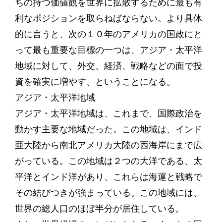
ちの持つ価値観を世界に拡散するために最も有
利なポジションを取らねばならない。より具体
的に言うと、次の１０年のアメリカの国政にと
って最も重要な目標の一つは、アジア・太平洋
地域に対して、外交、経済、戦略などの面で投
資を確実に増やす、ということになる。
アジア・太平洋地域
アジア・太平洋地域は、これまで、国際政治を
動かす主要な地域だった。この地域は、インド
亜大陸から南北アメリカ大陸の西海岸にまで広
がっている。この地域は２つの大洋である、太
平洋とインド洋があり、これらは海運と戦略で
その結びつきが強まっている。この地域には、
世界の総人口のほぼ半分が居住している。