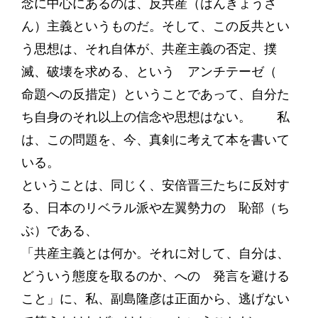
念に中心にあるのは、反共産（はんきょうさ
ん）主義というものだ。そして、この反共とい
う思想は、それ自体が、共産主義の否定、撲
滅、破壊を求める、という アンチテーゼ（
命題への反措定）ということであって、自分た
ち自身のそれ以上の信念や思想はない。 私
は、この問題を、今、真剣に考えて本を書いて
いる。
ということは、同じく、安倍晋三たちに反対す
る、日本のリベラル派や左翼勢力の 恥部（ち
ぶ）である、
「共産主義とは何か。それに対して、自分は、
どういう態度を取るのか、への 発言を避ける
こと」に、私、副島隆彦は正面から、逃げない