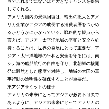
点でこれまでにないほど大きなチャンスを提供
してくれる。
アメリカ国内の景気回復は、輸出の拡大とアメ
リカ企業がアジアの成長する消費者層をつかめ
るかどうかにかかっている。戦略的な観点から
言えば、アジア・太平洋地域の平和と安全を維
持することは、世界の発展にとって重要だ。ア
ジア・太平洋地域の平和と安全を守るには、南
シナ海の船舶航行の自由を守り、北朝鮮の核開
発に毅然とした態度で対峙し、地域の大国の軍
事行動の透明性を確保することが重要だ。
東アジアサミットの様子
アメリカの未来にとってアジアが必要不可欠で
あるように、アジアの未来にとってアメリカの