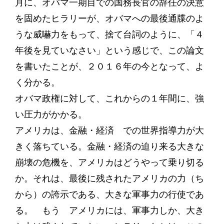
月に、オバマ一期目での国務長官の辞任の決意
を固めたヒラリーが、オバマへの最後通牒のよ
うな威嚇力をもって、捨て台詞のように、「４
年後を見ていなさい」という感じで、この論文
を書いたことが、２０１６年の今となって、よ
く分かる。
オバマ政権に対して、これからの１年間に、強
い圧力がかかる。
アメリカは、金融・経済 での世界指導力が大
きく落ちている。金融・経済の迫り来る大きな
崩壊の危機を、アメリカはどうやって乗り切る
か。それは、最後に残されたアメリカの力（ち
から）の誇示である、大きな軍事力の行使であ
る。 もう アメリカには、軍事力しか、大き