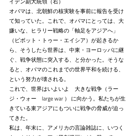
イデン副大統領（右）
オバマは、北朝鮮の核実験を事前に報告を受け
て知っていた。これで、オバマにとっては、大
嫌いな、ヒラリー戦略の「軸足をアジアへ」
（ピボット・トゥー・エイシア）が起きるか
ら、そうしたら世界は、中東・ヨーロッパに継
ぐ、戦争状態に突入する、と分かった。そうな
ると、オバマのこれまでの世界平和を続ける、
という努力が壊される。
これで、世界はいよいよ 大きな戦争（ラー
ジ・ウォー large war ） に向かう。私たちが生
きている東アジアにもついに戦争の脅威が迫っ
てきた。
私は、年末に、アメリカの言論雑誌に、いつく