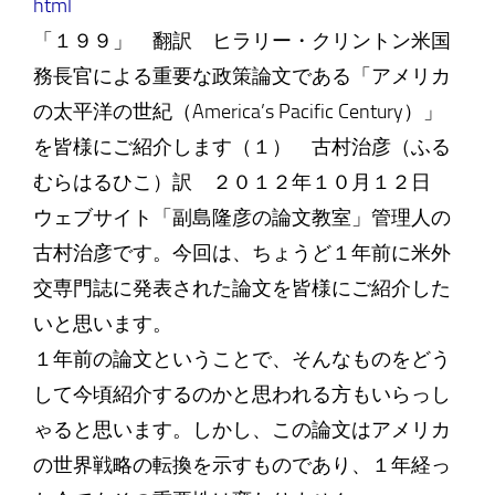
html
「１９９」 翻訳 ヒラリー・クリントン米国
務長官による重要な政策論文である「アメリカ
の太平洋の世紀（America’s Pacific Century）」
を皆様にご紹介します（１） 古村治彦（ふる
むらはるひこ）訳 ２０１２年１０月１２日
ウェブサイト「副島隆彦の論文教室」管理人の
古村治彦です。今回は、ちょうど１年前に米外
交専門誌に発表された論文を皆様にご紹介した
いと思います。
１年前の論文ということで、そんなものをどう
して今頃紹介するのかと思われる方もいらっし
ゃると思います。しかし、この論文はアメリカ
の世界戦略の転換を示すものであり、１年経っ