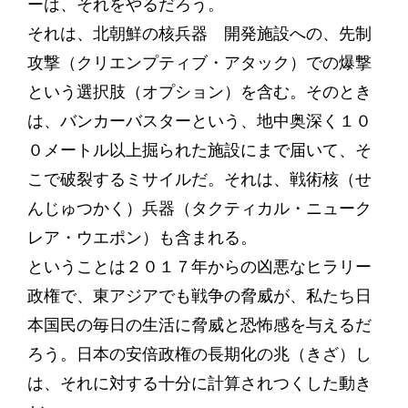
ーは、それをやるだろう。
それは、北朝鮮の核兵器 開発施設への、先制
攻撃（クリエンプティブ・アタック）での爆撃
という選択肢（オプション）を含む。そのとき
は、バンカーバスターという、地中奥深く１０
０メートル以上掘られた施設にまで届いて、そ
こで破裂するミサイルだ。それは、戦術核（せ
んじゅつかく）兵器（タクティカル・ニューク
レア・ウエポン）も含まれる。
ということは２０１７年からの凶悪なヒラリー
政権で、東アジアでも戦争の脅威が、私たち日
本国民の毎日の生活に脅威と恐怖感を与えるだ
ろう。日本の安倍政権の長期化の兆（きざ）し
は、それに対する十分に計算されつくした動き