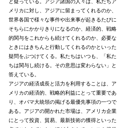
と疑っている。アジア諸国の人々は、私たちア
メリカに対し、アジアに留まってくれるのか、
世界各国で様々な事件や出来事が起きるたびに
そちらにかかりきりになるのか、経済的、戦略
的関与をこれからも続けてくれるのか、必要な
ときにはきちんと行動してくれるのかといった
疑問をぶつけてくる。私たちはいつも、「私た
ちは関与し続ける。その意思は変わらない」と
答えている。
アジアの経済成長と活力を利用することは、ア
メリカの経済的、戦略的利益にとって重要であ
り、オバマ大統領の掲げる最優先事項の一つで
ある。アジアの開かれた市場は、アメリカ企業
にとって投資、貿易、最新技術の獲得といった