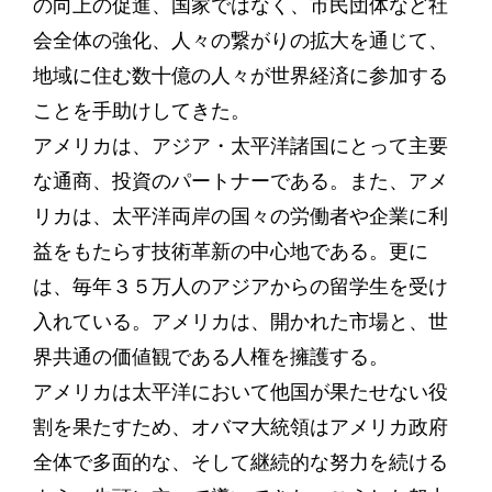
の向上の促進、国家ではなく、市民団体など社
会全体の強化、人々の繋がりの拡大を通じて、
地域に住む数十億の人々が世界経済に参加する
ことを手助けしてきた。
アメリカは、アジア・太平洋諸国にとって主要
な通商、投資のパートナーである。また、アメ
リカは、太平洋両岸の国々の労働者や企業に利
益をもたらす技術革新の中心地である。更に
は、毎年３５万人のアジアからの留学生を受け
入れている。アメリカは、開かれた市場と、世
界共通の価値観である人権を擁護する。
アメリカは太平洋において他国が果たせない役
割を果たすため、オバマ大統領はアメリカ政府
全体で多面的な、そして継続的な努力を続ける