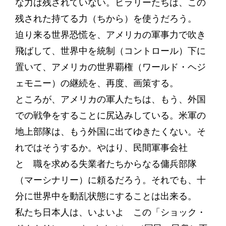
な力は残されていない。ヒラリーたちは、この
残された持てる力（ちから）を使うだろう。
迫り来る世界恐慌を、アメリカの軍事力で吹き
飛ばして、世界中を統制（コントロール）下に
置いて、アメリカの世界覇権（ワールド・ヘジ
ェモニー）の継続を、再度、画策する。
ところが、アメリカの軍人たちは、もう、外国
での戦争をすることに尻込みしている。米軍の
地上部隊は、もう外国に出てゆきたくない。そ
れではそうするか。やはり、民間軍事会社
と 職を求める失業者たちからなる傭兵部隊
（マーシナリー）に頼るだろう。それでも、十
分に世界中を動乱状態にすることは出来る。
私たち日本人は、いよいよ この「ショック・