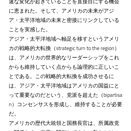
速な変化が起きていることを直接目にする機会
に恵まれた。そして、アメリカの未来がアジ
ア・太平洋地域の未来と密接にリンクしている
ことを実感した。
アジア・太平洋地域へ軸足を移すというアメリ
カの戦略的大転換（strategic turn to the region）
は、アメリカの世界的なリーダーシップをこれ
からも維持していく点からも論理的に正しいこ
とである。この戦略的大転換を成功させるに
は、アジア・太平洋地域はアメリカの国益にと
って重要なのだという、党派を超えた（bipartisa
n）コンセンサスを形成し、維持することが必要
だ。
アメリカの歴代大統領と国務長官は、所属政党