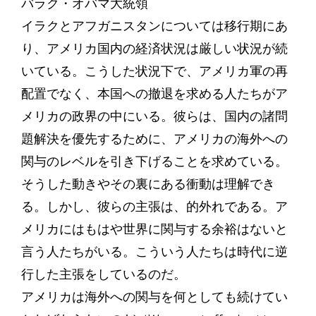
バラク・オバマ大統領
イラクとアフガニスタンについては移行期にあ
り、アメリカ国内の経済状況は厳しい状況が続
いている。こうした状況下で、アメリカ軍の再
配置でなく、本国への撤退を求める人たちがア
メリカの政界の中にいる。彼らは、国内の諸問
題解決を優先するために、アメリカの海外への
関与のレベルを引き下げることを求めている。
そうした動きやその裏にある衝動は理解でき
る。しかし、彼らの主張は、的外れである。ア
メリカにはもはや世界に関与する余裕はないと
言う人たちがいる。こういう人たちは時代に逆
行した主張をしているのだ。
アメリカは海外への関与を何としても続けてい