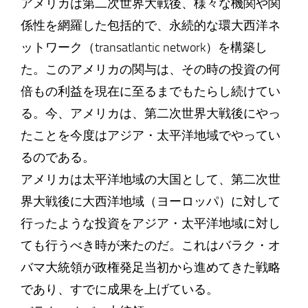
アメリカは第二次世界大戦後、様々な機関や関
係性を網羅した包括的で、永続的な環大西洋ネ
ットワーク（transatlantic network）を構築し
た。このアメリカの関与は、その時の投資の何
倍もの利益を現在に至るまでもたらし続けてい
る。今、アメリカは、第二次世界大戦後にやっ
たことを今度はアジア・太平洋地域でやってい
るのである。
アメリカは太平洋地域の大国として、第二次世
界大戦後に大西洋地域（ヨーロッパ）に対して
行ったような投資をアジア・太平洋地域に対し
ても行うべき時が来たのだ。これはバラク・オ
バマ大統領が政権発足当初から進めてきた戦略
であり、すでに成果を上げている。