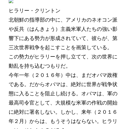
ヒラリー・クリントン
北朝鮮の指導部の中に、アメリカのネオコン派
や反共（はんきょう）主義米軍人たちの強い影
響下にある勢力が形成されていて、彼らが、第
三次世界戦争を起こすことを画策している。
この勢力がヒラリーを押し立てて、次の世界に
動乱を持ち込むつもりだ。
今年一年（２０１６年）中は、まだオバマ政権
である。だからオバマは、絶対に世界が戦争状
態に入ることを阻止し続ける。オバマは、軍の
最高司令官として、大規模な米軍の作戦の開始
に絶対に署名しない。しかし、来年（２０１６
年２月）からは、もうそうはならない。ヒラリ