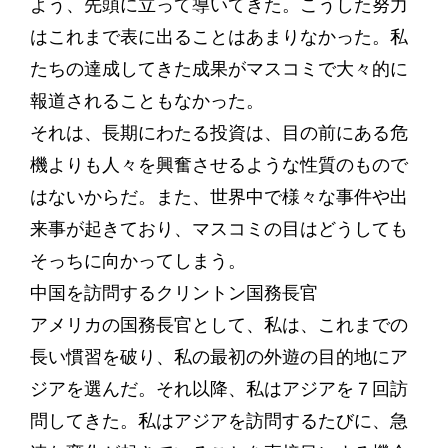
よう、先頭に立って導いてきた。こうした努力
はこれまで表に出ることはあまりなかった。私
たちの達成してきた成果がマスコミで大々的に
報道されることもなかった。
それは、長期にわたる投資は、目の前にある危
機よりも人々を興奮させるような性質のもので
はないからだ。また、世界中で様々な事件や出
来事が起きており、マスコミの目はどうしても
そっちに向かってしまう。
中国を訪問するクリントン国務長官
アメリカの国務長官として、私は、これまでの
長い慣習を破り、私の最初の外遊の目的地にア
ジアを選んだ。それ以降、私はアジアを７回訪
問してきた。私はアジアを訪問するたびに、急