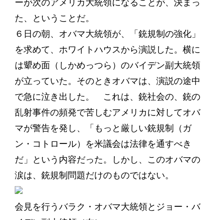
ーが次のアメリカ大統領になることが、決まっ
た、ということだ。
６日の朝、オバマ大統領が、「銃規制の強化」
を求めて、ホワイトハウスから演説した。横に
は顰め面（しかめっつら）のバイデン副大統領
が立っていた。そのときオバマは、演説の途中
で急に泣き出した。 これは、銃社会の、銃の
乱射事件の頻発で苦しむアメリカに対してオバ
マが警告を発し、「もっと厳しい銃規制（ガ
ン・コトロール）を米議会は法律を通すべき
だ」という内容だった。しかし、このオバマの
涙は、銃規制問題だけのものではない。
会見を行うバラク・オバマ大統領とジョー・バ