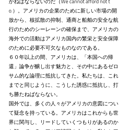
かねばならないのだ（We cannot afford not t
o.）。アメリカの企業のために新しい市場の開
放から、核拡散の抑制、通商と船舶の安全な航
行のためのシーレーンの確保まで、アメリカの
海外での活動はアメリカ国内の繁栄と安全保障
のために必要不可欠なものなのである。
６０年以上の間、アメリカは、「本国への帰
還」論争が醸し出す魅力と、その中にあるゼロ
サム的な論理に抵抗してきた。私たちは、これ
までと同じように、こうした誘惑に抵抗し、打
ち勝たねばならない。
国外では、多くの人々がアメリカの意図につい
て疑念を持っている。アメリカはこれからも世
界に関与し、リードしていくつもりがあるのか