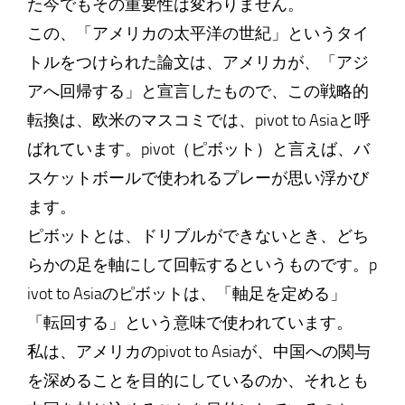
た今でもその重要性は変わりません。
この、「アメリカの太平洋の世紀」というタイ
トルをつけられた論文は、アメリカが、「アジ
アへ回帰する」と宣言したもので、この戦略的
転換は、欧米のマスコミでは、pivot to Asiaと呼
ばれています。pivot（ピボット）と言えば、バ
スケットボールで使われるプレーが思い浮かび
ます。
ピボットとは、ドリブルができないとき、どち
らかの足を軸にして回転するというものです。p
ivot to Asiaのピボットは、「軸足を定める」
「転回する」という意味で使われています。
私は、アメリカのpivot to Asiaが、中国への関与
を深めることを目的にしているのか、それとも