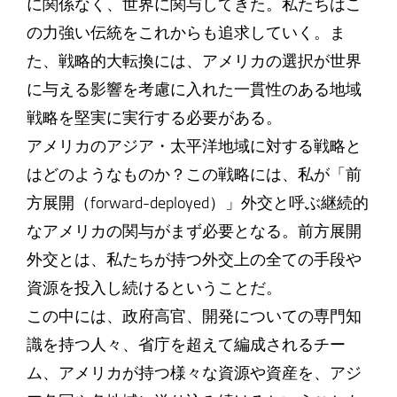
に関係なく、世界に関与してきた。私たちはこ
の力強い伝統をこれからも追求していく。ま
た、戦略的大転換には、アメリカの選択が世界
に与える影響を考慮に入れた一貫性のある地域
戦略を堅実に実行する必要がある。
アメリカのアジア・太平洋地域に対する戦略と
はどのようなものか？この戦略には、私が「前
方展開（forward-deployed）」外交と呼ぶ継続的
なアメリカの関与がまず必要となる。前方展開
外交とは、私たちが持つ外交上の全ての手段や
資源を投入し続けるということだ。
この中には、政府高官、開発についての専門知
識を持つ人々、省庁を超えて編成されるチー
ム、アメリカが持つ様々な資源や資産を、アジ