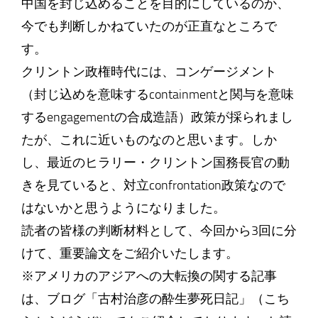
中国を封じ込めることを目的にしているのか、
今でも判断しかねていたのが正直なところで
す。
クリントン政権時代には、コンゲージメント
（封じ込めを意味するcontainmentと関与を意味
するengagementの合成造語）政策が採られまし
たが、これに近いものなのと思います。しか
し、最近のヒラリー・クリントン国務長官の動
きを見ていると、対立confrontation政策なので
はないかと思うようになりました。
読者の皆様の判断材料として、今回から3回に分
けて、重要論文をご紹介いたします。
※アメリカのアジアへの大転換の関する記事
は、ブログ「古村治彦の酔生夢死日記」（こち