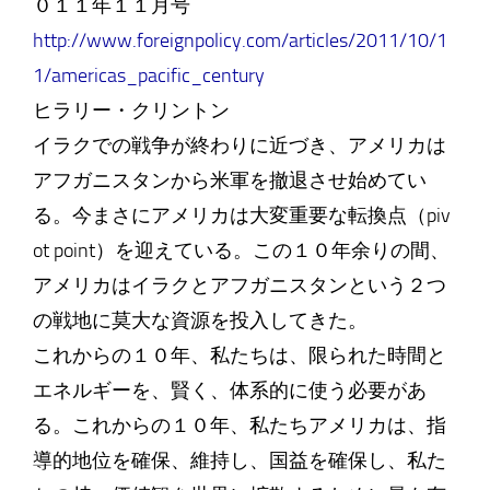
０１１年１１月号
http://www.foreignpolicy.com/articles/2011/10/1
1/americas_pacific_century
ヒラリー・クリントン
イラクでの戦争が終わりに近づき、アメリカは
アフガニスタンから米軍を撤退させ始めてい
る。今まさにアメリカは大変重要な転換点（piv
ot point）を迎えている。この１０年余りの間、
アメリカはイラクとアフガニスタンという２つ
の戦地に莫大な資源を投入してきた。
これからの１０年、私たちは、限られた時間と
エネルギーを、賢く、体系的に使う必要があ
る。これからの１０年、私たちアメリカは、指
導的地位を確保、維持し、国益を確保し、私た