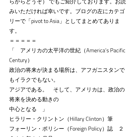
らからどうぞ） でもご紹介しております。お読
みいただければ幸いです。ブログの左にカテゴ
リーで「pivot to Asia」としてまとめてありま
す。
＝＝＝＝＝
「 アメリカの太平洋の世紀（America’s Pacific
Century）
政治の将来が決まる場所は、アフガニスタンで
もイラクでもない。
アジアである。 そして、アメリカは、政治の
将来を決める動きの
中心となる 」
ヒラリー・クリントン（Hillary Clinton）筆
フォーリン・ポリシー（Foreign Policy）誌 ２