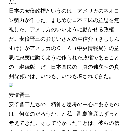
だ。
日本の安倍政権というのは、アメリカのネオコ
ン勢力が作った、まじめな日本国民の意思を無
視した、アメリカのいいように動かせる政権
だ。安倍晋三のおじいさんの岸信介（きししん
すけ）がアメリカのＣＩＡ（中央情報局）の意
思に忠実に動くように作られた政権であること
の 継続版 だ。日本国民の 真の独立への真
剣な願いは、いつも、いつも壊されてきた。
安倍晋三
安倍晋三たちの 精神と思考の中心にあるもの
は、何なのだろうか、と私、副島隆彦はずっと
考えてきた。そして分かったことは、彼らの信