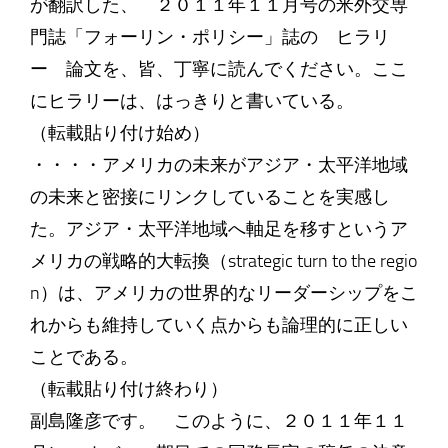
が翻訳した、 ２０１１年１１月号の米外交専
門誌「フォーリン・ポリシー」誌の ヒラリ
ー 論文を、皆、丁寧に読んでください。ここ
にヒラリーは、はっきりと書いている。
（転載貼り付け始め）
・・・・アメリカの未来がアジア・太平洋地域
の未来と密接にリンクしていることを実感し
た。アジア・太平洋地域へ軸足を移すというア
メリカの戦略的大転換（strategic turn to the regio
n）は、アメリカの世界的なリーダーシップをこ
れからも維持していく点からも論理的に正しい
ことである。
（転載貼り付け終わり）
副島隆彦です。 このように、２０１１年１１