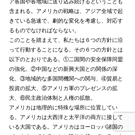
ア各国や各地域に送り込み続けるということも
含まれる。アメリカの戦略は、アジア全域で起
きている急速で、劇的な変化を考慮し、対応す
るものでなければならない。
このことを踏まえて、私たちは６つの方針に沿
って行動することになる。その６つの方針とは
以下のとおりである。①二国間の安全保障同盟
の強化、②中国などの新興大国との関係の深
化、③地域的な多国間機関への関与、④貿易と
投資の拡大、⑤アメリカ軍のプレゼンスの拡
大、⑥民主政治体制と人権の拡散。
アメリカは地理的に特殊な場所に位置してい
る。アメリカは大西洋と太平洋の両方に接して
いる大国である。アメリカはヨーロッパ諸国の