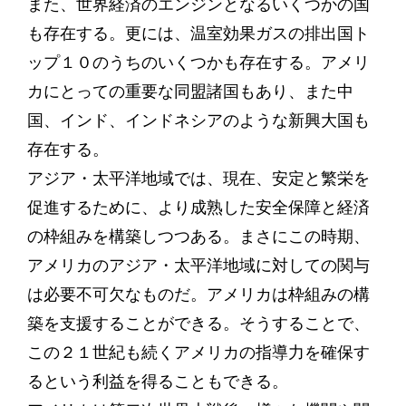
また、世界経済のエンジンとなるいくつかの国
も存在する。更には、温室効果ガスの排出国ト
ップ１０のうちのいくつかも存在する。アメリ
カにとっての重要な同盟諸国もあり、また中
国、インド、インドネシアのような新興大国も
存在する。
アジア・太平洋地域では、現在、安定と繁栄を
促進するために、より成熟した安全保障と経済
の枠組みを構築しつつある。まさにこの時期、
アメリカのアジア・太平洋地域に対しての関与
は必要不可欠なものだ。アメリカは枠組みの構
築を支援することができる。そうすることで、
この２１世紀も続くアメリカの指導力を確保す
るという利益を得ることもできる。