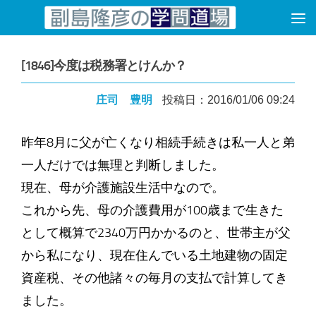
コンテンツへスキップ
[1846]今度は税務署とけんか？
庄司 豊明
投稿日：2016/01/06 09:24
昨年8月に父が亡くなり相続手続きは私一人と弟
一人だけでは無理と判断しました。
現在、母が介護施設生活中なので。
これから先、母の介護費用が100歳まで生きた
として概算で2340万円かかるのと、世帯主が父
から私になり、現在住んでいる土地建物の固定
資産税、その他諸々の毎月の支払で計算してき
ました。