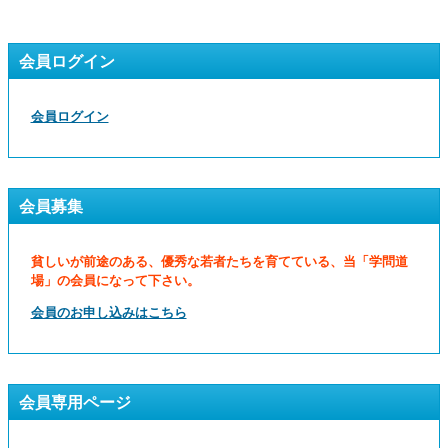
会員ログイン
会員ログイン
会員募集
貧しいが前途のある、優秀な若者たちを育てている、当「学問道
場」の会員になって下さい。
会員のお申し込みはこちら
会員専用ページ