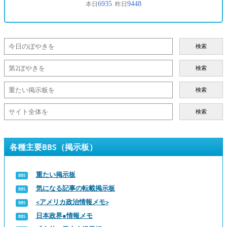
検索
検索
検索
検索
各種主要BBS（掲示板）
重たい掲示板
気になる記事の転載掲示板
<アメリカ政治情報メモ>
日本政界●情報メモ