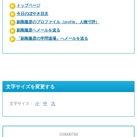
トップページ
今日のぼやき目次
副島隆彦のプロファイル（profile、人物寸評）
副島隆彦へメールを送る
「副島隆彦の学問道場」へメールを送る
文字サイズを変更する
小
中
大
文字サイズ：