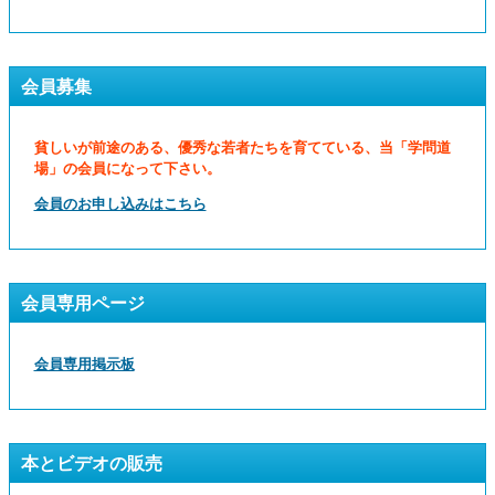
会員募集
貧しいが前途のある、優秀な若者たちを育てている、当「学問道
場」の会員になって下さい。
会員のお申し込みはこちら
会員専用ページ
会員専用掲示板
本とビデオの販売