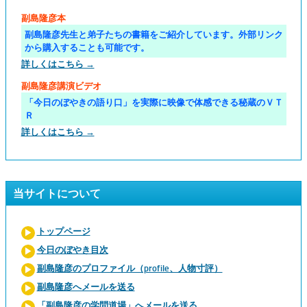
副島隆彦本
副島隆彦先生と弟子たちの書籍をご紹介しています。外部リンク
から購入することも可能です。
詳しくはこちら →
副島隆彦講演ビデオ
「今日のぼやきの語り口」を実際に映像で体感できる秘蔵のＶＴ
Ｒ
詳しくはこちら →
当サイトについて
トップページ
今日のぼやき目次
副島隆彦のプロファイル（profile、人物寸評）
副島隆彦へメールを送る
「副島隆彦の学問道場」へメールを送る