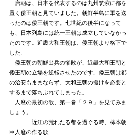
唐朝は、日本を代表するのは九州筑紫に都を
置く倭王朝と見ていました。朝鮮半島に軍を送
ったのは倭王朝です。七世紀の後半になって
も、日本列島には統一王朝は成立していなかっ
たのです。近畿大和王朝は、倭王朝より格下で
した。
倭王朝の朝鮮出兵の惨敗が、近畿大和王朝と
倭王朝の立場を逆転させたのです。倭王朝は都
の治安もままならず、大和王朝の援けを必要と
するまで落ちぶれてしまった。
人麿の最初の歌、第一巻「２９」を見てみま
しょう。
近江の荒れたる都を過ぐる時、柿本朝
臣人麿の作る歌