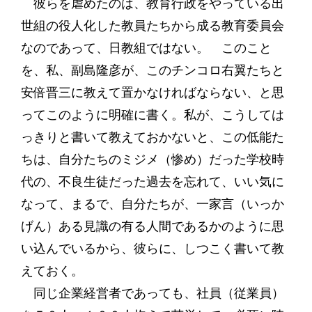
彼らを虐めたのは、教育行政をやっている出
世組の役人化した教員たちから成る教育委員会
なのであって、日教組ではない。 このこと
を、私、副島隆彦が、このチンコロ右翼たちと
安倍晋三に教えて置かなければならない、と思
ってこのように明確に書く。私が、こうしては
っきりと書いて教えておかないと、この低能た
ちは、自分たちのミジメ（惨め）だった学校時
代の、不良生徒だった過去を忘れて、いい気に
なって、まるで、自分たちが、一家言（いっか
げん）ある見識の有る人間であるかのように思
い込んでいるから、彼らに、しつこく書いて教
えておく。
同じ企業経営者であっても、社員（従業員）