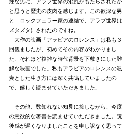
辣な男に、アラブ世界の混乱がもたらされたか
と思うと歴史の皮肉を感じます。この欲深な男
と ロックフェラー家の連結で、アラブ世界は
ズタズタにされたのですね。
大作の映画「アラビアのロレンス」は私も３
回観ましたが、初めてその内容がわかりまし
た。それほど複雑な時代背景を下敷きにした難
解な映画でした。私もアラビアのロレンスの颯
爽とした生き方には深く共鳴していましたの
で、嬉しく読ませていただきました。
その他、数知れない知見に接しながら、今度
の意欲的な著書を読ませていただきました。読
後感が遅くなりましたことを申し訳なく思って