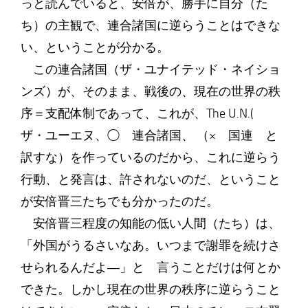
っと読んでいると、安倍が、勝手に自分（た
ち）の主観で、連合諸国に逆らうことはできな
い、ということが分かる。
この連合諸国（ザ・ユナイテッド・ネイショ
ンズ）が、そのまま、戦後の、現在の世界の秩
序＝支配体制であって、これが、The U.N.(
ザ・ユーエヌ、◯ 連合諸国、 （× 国連 と
訳すな）を作っているのだから、これに逆らう
行動、と発言は、許されないのだ、ということ
が安倍晋三たちでも分かったのだ。
安倍晋三程度の知能の低い人間（たち）は、
「外国がうるさいなあ。いつまで謝罪を続けさ
せられるんだよ―」と 言うことだけは何とか
できた。しかし現在の世界の秩序に逆らうこと