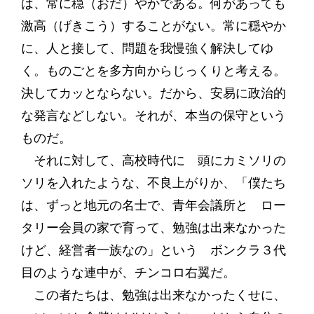
は、常に穏（おだ）やかである。何があっても
激高（げきこう）することがない。常に穏やか
に、人と接して、問題を我慢強く解決してゆ
く。ものごとを多方向からじっくりと考える。
決してカッとならない。だから、安易に政治的
な発言などしない。それが、本当の保守という
ものだ。
それに対して、高校時代に 頭にカミソリの
ソリを入れたような、不良上がりか、「僕たち
は、ずっと地元の名士で、青年会議所と ロー
タリー会員の家で育って、勉強は出来なかった
けど、経営者一族なの」という ボンクラ３代
目のような連中が、チンコロ右翼だ。
この者たちは、勉強は出来なかったくせに、