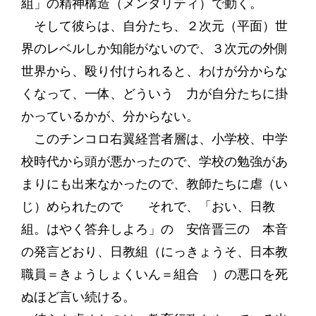
組」の精神構造（メンタリティ）で動く。
そして彼らは、自分たち、２次元（平面）世
界のレベルしか知能がないので、３次元の外側
世界から、殴り付けられると、わけが分からな
くなって、一体、どういう 力が自分たちに掛
かっているかが、分からない。
このチンコロ右翼経営者層は、小学校、中学
校時代から頭が悪かったので、学校の勉強があ
まりにも出来なかったので、教師たちに虐（い
じ）められたので それで、「おい、日教
組。はやく答弁しよろ」の 安倍晋三の 本音
の発言どおり、日教組（にっきょうそ、日本教
職員＝きょうしょくいん＝組合 ）の悪口を死
ぬほど言い続ける。