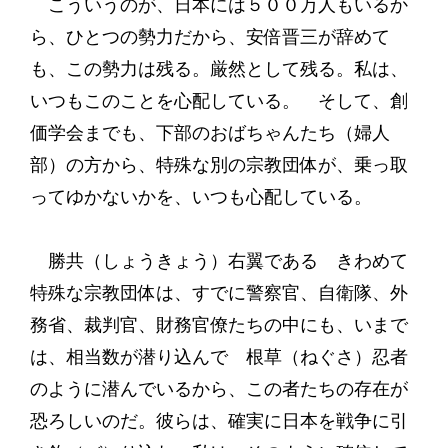
こういうのが、日本には５００万人もいるか
ら、ひとつの勢力だから、安倍晋三が辞めて
も、この勢力は残る。厳然として残る。私は、
いつもこのことを心配している。 そして、創
価学会までも、下部のおばちゃんたち（婦人
部）の方から、特殊な別の宗教団体が、乗っ取
ってゆかないかを、いつも心配している。
勝共（しょうきょう）右翼である きわめて
特殊な宗教団体は、すでに警察官、自衛隊、外
務省、裁判官、財務官僚たちの中にも、いまで
は、相当数が潜り込んで 根草（ねぐさ）忍者
のように潜んでいるから、この者たちの存在が
恐ろしいのだ。彼らは、確実に日本を戦争に引