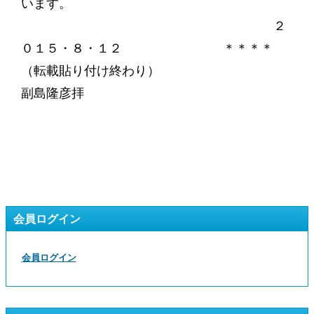
います。
２
０１５・８・１２ ＊＊＊＊
（転載貼り付け終わり）
副島隆彦拝
会員ログイン
会員ログイン