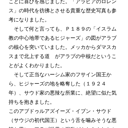
ことに喜びを感じました。「アラビアのロレン
ス」の時代を彷彿とさせる貴重な歴史写真も参
考になりました。
そして何と言っても、Ｐ１８９の「イスラム
教の中心地帯であるヒジャーズ」の図がアラブ
の核心を突いていました。メッカからダマスカ
スまで北上する道 がアラブの中核だというこ
とがよくわかりました。
そして正当なハーシム家のフサイン国王か
ら、ヒジャーズの地を略奪した（１９２４
年）、サウド家の悪辣な所業に、絶望に似た気
持ちを抱きました。
このアブドゥルアズイーズ・イブン・サウド
（サウジの初代国王）という舌を噛みそうな悪