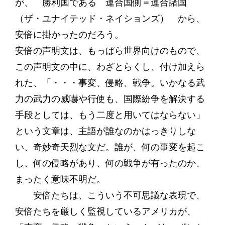
が、 勝利国である 連合国側＝連合諸国
（ザ・ユナイテッド・ネイションズ） から、
安倍に掛かったのだろう。
安倍の声明文は、もっぱら世界向けのもので、
この声明文の中に、わざとらくし、付け加えら
れた、「・・・事変、侵略、戦争。いかなる武
力の武力の威嚇や行使も、国際紛争を解決する
手段としては、もう二度と用いてはならない」
という文章は、主語が誰なのかはっきりしな
い、奇妙奇天烈な文だ。誰が、何の事変を起こ
し、何の侵略があり、何の戦争が有ったのか、
まったく意味不明だ。
安倍たちは、こういう不可思議な表現で、
安倍たちを厳しく監視しているアメリカが、