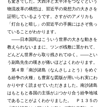
も驚きでした。大西洋と太平洋をつなぐという
物流改革の構想は、習近平の発想力の大きさを
証明しているようです。さすがのアメリカも
「灯台もと暗し」の習近平の手腕にはさぞ焦っ
ていることがわかります。
――日本国民はこういう世界の大きな動きを
教えられないままに、ツンボ桟敷に置かれて、
どんどん世界から取り残されてゆく。――とい
う副島先生の嘆きが痛いほどよくわかります。
第４章「南沙諸島（なんさしょとう）をめぐ
る紛争の火種」も豊富な図版が用いられ実にわ
かりやすく読ませていただきました。南沙諸島
はもともと各国の主張がぶつかり合う紛争地域
であることがよくわかりました。 Ｐ１３５の