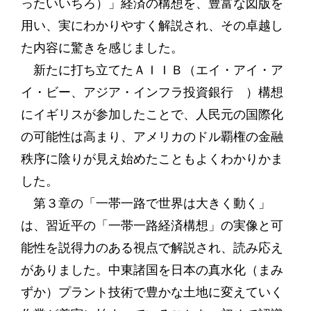
ったいいちろ）」経済の構想を、豊富な図版を
用い、実にわかりやすく解説され、その卓越し
た内容に驚きを感じました。
新たに打ち立てたＡＩＩＢ（エイ・アイ・ア
イ・ビー、アジア・インフラ投資銀行 ）構想
にイギリスが参加したことで、人民元の国際化
の可能性は高まり、アメリカのドル覇権の金融
秩序に陰りが見え始めたこともよくわかりかま
した。
第３章の「一帯一路で世界は大きく動く」
は、習近平の「一帯一路経済構想」の実像と可
能性を説得力のある視点で解説され、読み応え
がありました。中東諸国を日本の真水化（まみ
ずか）プラント技術で豊かな土地に変えていく