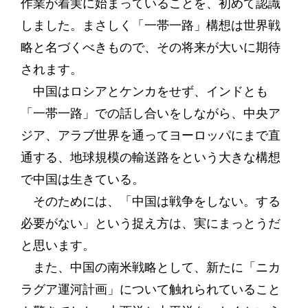
作業が着実に始まっていることを、初めて認識
しました。まさしく「一帯一路」構想は世界戦
略と名づくべきもので、その将来が大いに期待
されます。
中国はロシアとケンカをせず、インドとも
「一帯一路」での話し合いをしながら、中央ア
ジア、アラブ世界を通ってヨーロッパにまで直
通する、地球規模の輸送路をという大きな構想
で中国は生きている。
そのためには、「中国は戦争をしない。する
必要がない」という捉え方は、実にまっとうだ
と思います。
また、中国の南米戦略として、新たに「ニカ
ラグア運河計画」について触れられていること