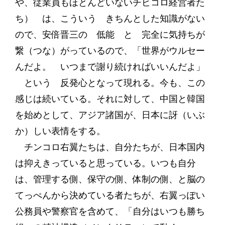
や、従業員もほとんどいないチビコロ経営者た
ち） は、こういう きちんとした知識がない
ので、安倍晋三の 低能 と 完全に気持ちが
繋（つな）がっているので、「世界がウルセー
んだよ。 いつまで謝り続ければいいんだよ」
という 反発心となって現れる。今も、この
感じは続いている。それに対して、中国と韓国
を始めとして、アジア諸国が、日本に訝（いぶ
か）しい表情をする。
チンコロ右翼たちは、自分たちが、日本国内
は抑えきっていると思っている。いつも自分
は、管理する側、保守の側、体制の側、と脳の
てっぺんから決めている者たちが、右翼っぽい
公務員や警察官を含めて、「自分はいつも勝ち