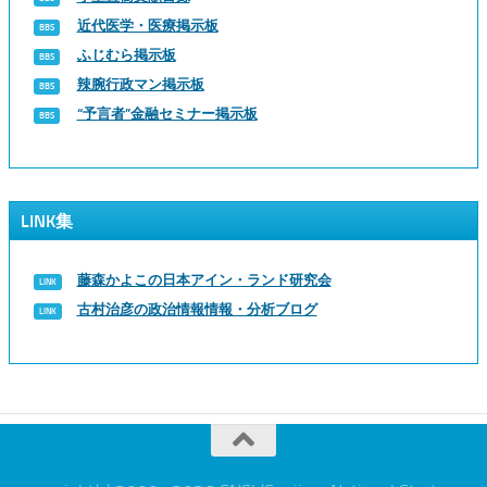
近代医学・医療掲示板
ふじむら掲示板
辣腕行政マン掲示板
“予言者”金融セミナー掲示板
LINK集
藤森かよこの日本アイン・ランド研究会
古村治彦の政治情報情報・分析ブログ