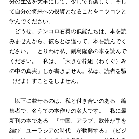
分の生活を大事にして、少しでも楽しく、そし
て自分の将来への投資となることをコツコツと
学んでください。
どうせ、チンコロ右翼の低能たちは、本を読
みませんから、彼らとは違って、本を読んでく
ださい。 とりわけ私、副島隆彦の本を読んで
ください。 私は、「大きな枠組（わくぐ）み
の中の真実」しか書きません。私は、読者を騙
（だま）すことをしません。
以下に載せるのは、私と付き合いのある 編
集者で、名うての本作りの名人です。 私に最
新刊の本である 『中国、アラブ、欧州が手を
結び ユーラシアの時代 が勃興する』（ビジ