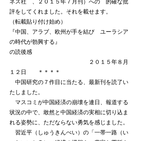
ネス社 、２０１５年７月刊）への 的確な批
評をしてくれました。それを載せます。
（転載貼り付け始め）
『中国、アラブ、欧州が手を結び ユーラシア
の時代が勃興する』
の読後感
２０１５年８月
１２日 ＊＊＊＊
中国研究の７作目に当たる、最新刊を読了い
たしました。
マスコミが中国経済の崩壊を連日、報道する
状況の中で、敢然と中国経済の実相に切り込ま
れる姿勢に、ただならない勇気を感じました。
習近平（しゅうきんぺい）の「一帯一路（い