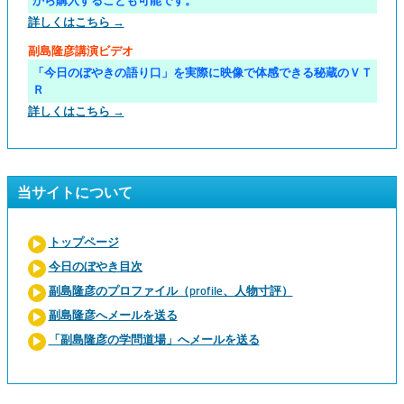
から購入することも可能です。
詳しくはこちら →
副島隆彦講演ビデオ
「今日のぼやきの語り口」を実際に映像で体感できる秘蔵のＶＴ
Ｒ
詳しくはこちら →
当サイトについて
トップページ
今日のぼやき目次
副島隆彦のプロファイル（profile、人物寸評）
副島隆彦へメールを送る
「副島隆彦の学問道場」へメールを送る