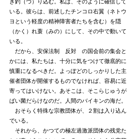
き釣（づ）り込む。私は、そのように確信して
いる。彼らは、前述したチンコロ右翼（ネトウ
ヨという軽度の精神障害者たちを含む）を隠
（かく）れ蓑（みの）にして、その中で動いて
いる。
だから、安保法制 反対 の国会前の集会と
かには、私たちは、十分に気をつけて徹底的に
慎重になるべきだ。よっぽどのしっかりした主
催者団体が開催するものでなければ、容易に近
寄ってはいけない。あそこは、そこらじゅうが
ばい菌だらけなのだ。人間のバイキンの海だ。
おそらく特殊な宗教団体が、２割は入り込ん
でいる。
それから、かつての極左過激派団体の残党た