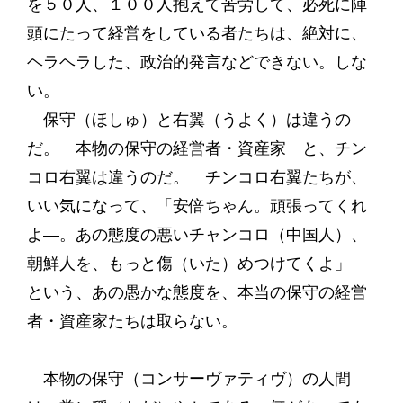
を５０人、１００人抱えて苦労して、必死に陣
頭にたって経営をしている者たちは、絶対に、
ヘラヘラした、政治的発言などできない。しな
い。
保守（ほしゅ）と右翼（うよく）は違うの
だ。 本物の保守の経営者・資産家 と、チン
コロ右翼は違うのだ。 チンコロ右翼たちが、
いい気になって、「安倍ちゃん。頑張ってくれ
よ―。あの態度の悪いチャンコロ（中国人）、
朝鮮人を、もっと傷（いた）めつけてくよ」
という、あの愚かな態度を、本当の保守の経営
者・資産家たちは取らない。
本物の保守（コンサーヴァティヴ）の人間