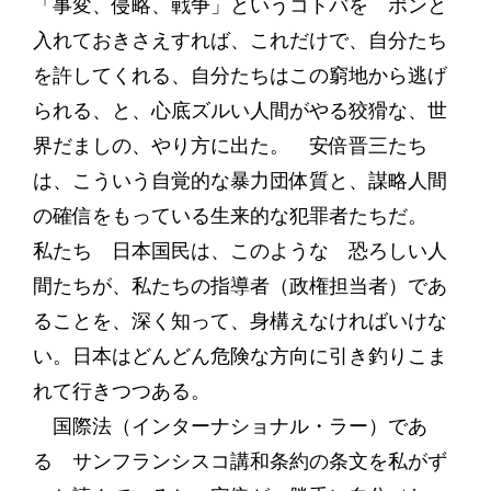
「事変、侵略、戦争」というコトバを ポンと
入れておきさえすれば、これだけで、自分たち
を許してくれる、自分たちはこの窮地から逃げ
られる、と、心底ズルい人間がやる狡猾な、世
界だましの、やり方に出た。 安倍晋三たち
は、こういう自覚的な暴力団体質と、謀略人間
の確信をもっている生来的な犯罪者たちだ。
私たち 日本国民は、このような 恐ろしい人
間たちが、私たちの指導者（政権担当者）であ
ることを、深く知って、身構えなければいけな
い。日本はどんどん危険な方向に引き釣りこま
れて行きつつある。
国際法（インターナショナル・ラー）であ
る サンフランシスコ講和条約の条文を私がず