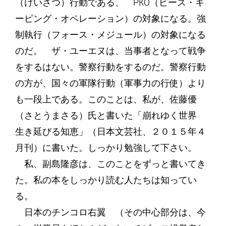
（けいさつ）行動である、 PKO（ピース・キ
ーピング・オペレーション）の対象になる。強
制執行（フォース・メジュール）の対象になる
のだ。 ザ・ユーエヌは、当事者となって戦争
をするはない。警察行動をするのだ。警察行動
の方が、国々の軍隊行動（軍事力の行使）より
も一段上である。このことは、私が、佐藤優
（さとうまさる）氏と書いた「崩れゆく世界
生き延びる知恵」（日本文芸社、２０１５年４
月刊）に書いた。しっかり勉強して下さい。
私、副島隆彦は、このことをずっと書いてき
た。私の本をしっかり読む人たちは知ってい
る。
日本のチンコロ右翼 （その中心部分は、今