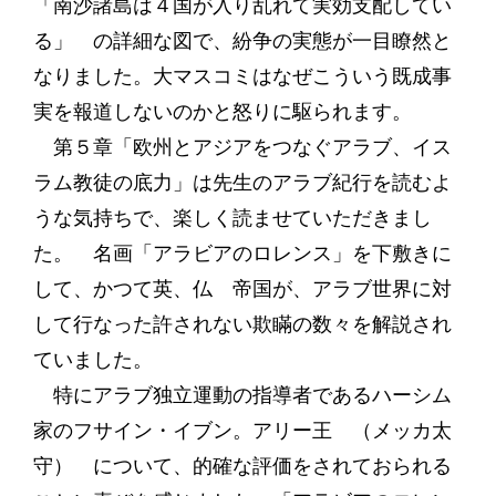
「南沙諸島は４国が入り乱れて実効支配してい
る」 の詳細な図で、紛争の実態が一目瞭然と
なりました。大マスコミはなぜこういう既成事
実を報道しないのかと怒りに駆られます。
第５章「欧州とアジアをつなぐアラブ、イス
ラム教徒の底力」は先生のアラブ紀行を読むよ
うな気持ちで、楽しく読ませていただきまし
た。 名画「アラビアのロレンス」を下敷きに
して、かつて英、仏 帝国が、アラブ世界に対
して行なった許されない欺瞞の数々を解説され
ていました。
特にアラブ独立運動の指導者であるハーシム
家のフサイン・イブン。アリー王 （メッカ太
守） について、的確な評価をされておられる