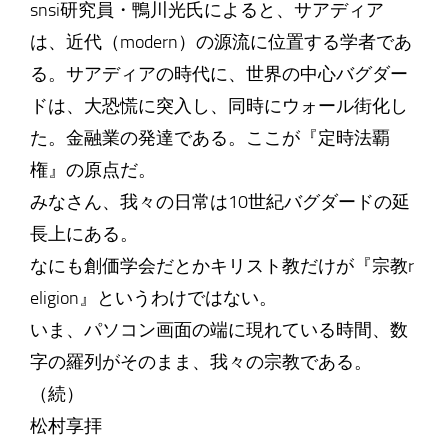
snsi研究員・鴨川光氏によると、サアディア
は、近代（modern）の源流に位置する学者であ
る。サアディアの時代に、世界の中心バグダー
ドは、大恐慌に突入し、同時にウォール街化し
た。金融業の発達である。ここが『定時法覇
権』の原点だ。
みなさん、我々の日常は10世紀バグダードの延
長上にある。
なにも創価学会だとかキリスト教だけが『宗教r
eligion』というわけではない。
いま、パソコン画面の端に現れている時間、数
字の羅列がそのまま、我々の宗教である。
（続）
松村享拝