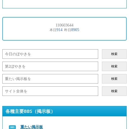
検索
検索
検索
検索
各種主要BBS（掲示板）
重たい掲示板