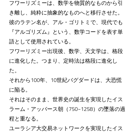
フワーリズミーは、数学を物質的なものから引
き離し、純粋に抽象的なものへと移行させた。
彼のラテン名が、アル・ゴリトミで、現代でも
『アルゴリズム』という、数学コードを表す単
語として使用されている。
フワーリズミー出現後、数学、天文学は、格段
に進化した。つまり、定時法は格段に進化し
た。
それから100年、10世紀バグダードは、大恐慌
に陥る。
それはそのまま、世界史の誕生を実現したイス
ラーム・アッバース朝（750~1258）の墜落の過
程と重なる。
ユーラシア大交易ネットワークを実現したイス