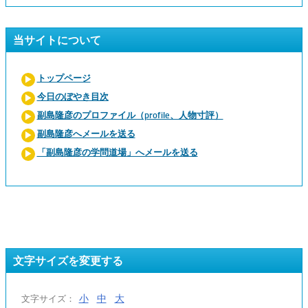
当サイトについて
トップページ
今日のぼやき目次
副島隆彦のプロファイル（profile、人物寸評）
副島隆彦へメールを送る
「副島隆彦の学問道場」へメールを送る
文字サイズを変更する
小
中
大
文字サイズ：