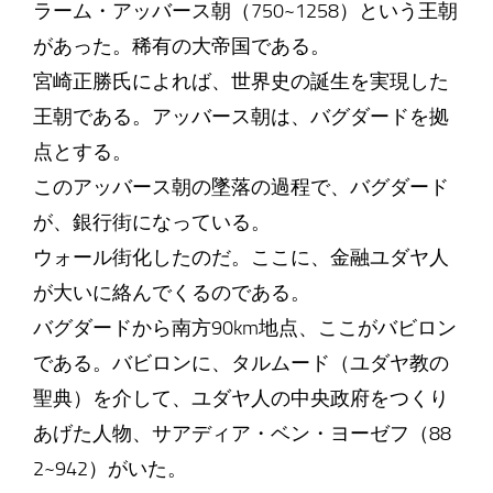
ラーム・アッバース朝（750~1258）という王朝
があった。稀有の大帝国である。
宮崎正勝氏によれば、世界史の誕生を実現した
王朝である。アッバース朝は、バグダードを拠
点とする。
このアッバース朝の墜落の過程で、バグダード
が、銀行街になっている。
ウォール街化したのだ。ここに、金融ユダヤ人
が大いに絡んでくるのである。
バグダードから南方90km地点、ここがバビロン
である。バビロンに、タルムード（ユダヤ教の
聖典）を介して、ユダヤ人の中央政府をつくり
あげた人物、サアディア・ベン・ヨーゼフ（88
2~942）がいた。