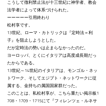
こうして徴利禁止法が十三世紀に神学者、教会
法学者によって体系づけられた。
ーーーーー引用終わり
松村享です。
13世紀、ローマ・カトリックは『定時法＝利
子』を阻止しようとした。
だが定時法の勢いは止まらなかったのだ。
ヨーロッパ、とくにイタリアは高度成長期だっ
たからである。
13世紀～14世紀のイタリアは、モンゴル・ネッ
トワーク、そしてエジプト・ネットワークに従
属する、金持ちの属国国家群だった。
このことは、私松村享が、こちら重たい掲示板1
708・1709・1715にて『フィレンツェ・ルネサ