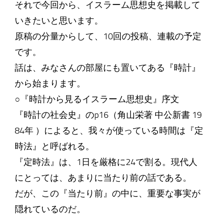
それで今回から、イスラーム思想史を掲載して
いきたいと思います。
原稿の分量からして、10回の投稿、連載の予定
です。
話は、みなさんの部屋にも置いてある『時計』
から始まります。
○『時計から見るイスラーム思想史』序文
『時計の社会史』のp16（角山栄著 中公新書 19
84年 ）によると、我々が使っている時間は『定
時法』と呼ばれる。
『定時法』は、1日を厳格に24で割る。現代人
にとっては、あまりに当たり前の話である。
だが、この『当たり前』の中に、重要な事実が
隠れているのだ。