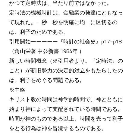
かつて定時法は、当たり前ではなかった。
定時法の機械時計は、金融業の発達にともなっ
て現れた。一秒一秒を明確に均一に区切るの
は、利子のためである。
引用開始ーーーーー『時計の社会史』p17~p18
（角山栄著 中公新書 1984年 ）
新しい時間概念（※引用者より。『定時法』の
こと）が新旧勢力の決定的対立をもたらしたの
は、利子をめぐる問題である。
※中略
キリスト教の時間は神学的時間で、神とともに
始まり神によって支配されている時間である。
時間が神のものである以上、時間を売って利子
をとる行為は神を冒涜するものである。