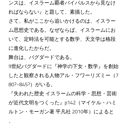
ンスは、イスラーム覇者バイバルスから見なけ
ればならない』と題して、素描した。
さて、私がここから追いかけるのは、イスラー
ム思想史である。なぜならば、イスラームにお
いて、定時法を可能とする数学、天文学は格段
に進化したからだ。
舞台は、バグダードである。
9世紀バグダードに『神学の下女・数学』を創始
したと観察される人物アル・フワーリズミー（7
80?~845?）がいる。
『失われた歴史 イスラームの科学・思想・芸術
が近代文明をつくった』p142（マイケル・ハミ
ルトン・モーガン著 平凡社 2010年）によると
、