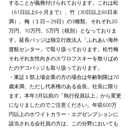
することが義務付けられております。これは松
（61日以上6ヶ月まで）、竹（30日以上60日未
満）、梅（１日～29日）の3種類、それぞれ20
万円、10万円、5万円（税別）となっておりま
す。延長バッジは独立行政法人「ふれあい海外
渡航センター」で取り扱っております。松竹梅
それぞれ女性向きのスワロフスキーを散りばめ
たのデコバッジも取り扱っております。
・東証１部上場企業の方の場合は年齢制限は70
歳未満、ただし代表権のある会長、社長に限り
ます。本年3月以前の「執行役員以上」から変更
になりましたのでご注意ください。年収600万
円以上のホワイトカラー・エグゼンプションに
該当される会社員の方は、この分野においても