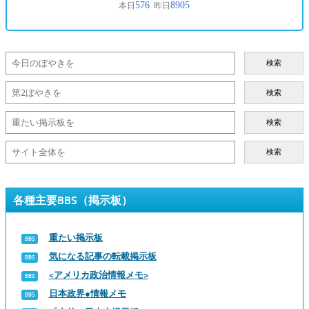
検索
検索
検索
検索
各種主要BBS（掲示板）
重たい掲示板
気になる記事の転載掲示板
<アメリカ政治情報メモ>
日本政界●情報メモ