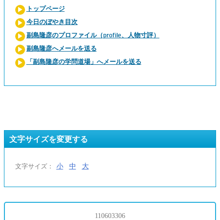
トップページ
今日のぼやき目次
副島隆彦のプロファイル（profile、人物寸評）
副島隆彦へメールを送る
「副島隆彦の学問道場」へメールを送る
文字サイズを変更する
小
中
大
文字サイズ：