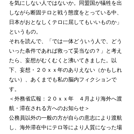
を気にしない人ではないか。同盟国が犠牲を出
しながら断固テロと戦う態度をとっている中、
日本がおとなしくテロに屈してもいいものか」
というもの。
それを読んで、「では一体どういう人で、どう
いった条件であれば救って妥当なの？」と考え
たら、妄想がむくむくと沸いてきました。以
下、妄想・２０ｘｘ年のありえない（かもしれ
ない）、あくまでも私の脳内フィクションで
す。
＜外務省広報：２０ｘｘ年 ４月より海外へ渡
航・滞在される方へのお知らせ＞
公務員以外の一般の方が自らの意志により渡航
し、海外滞在中にテロ等により人質になった場