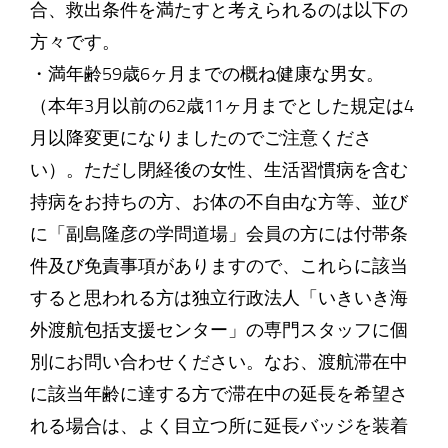
合、救出条件を満たすと考えられるのは以下の
方々です。
・満年齢59歳6ヶ月までの概ね健康な男女。
（本年3月以前の62歳11ヶ月までとした規定は4
月以降変更になりましたのでご注意くださ
い）。ただし閉経後の女性、生活習慣病を含む
持病をお持ちの方、お体の不自由な方等、並び
に「副島隆彦の学問道場」会員の方には付帯条
件及び免責事項がありますので、これらに該当
すると思われる方は独立行政法人「いきいき海
外渡航包括支援センター」の専門スタッフに個
別にお問い合わせください。なお、渡航滞在中
に該当年齢に達する方で滞在中の延長を希望さ
れる場合は、よく目立つ所に延長バッジを装着