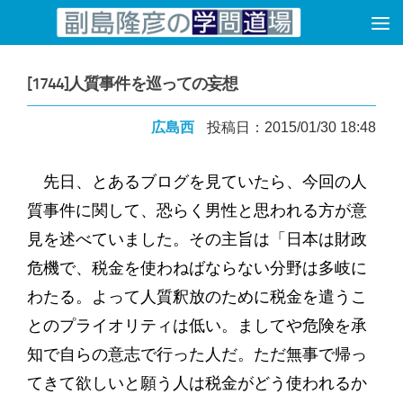
コンテンツへスキップ
[1744]人質事件を巡っての妄想
広島西
投稿日：2015/01/30 18:48
先日、とあるブログを見ていたら、今回の人
質事件に関して、恐らく男性と思われる方が意
見を述べていました。その主旨は「日本は財政
危機で、税金を使わねばならない分野は多岐に
わたる。よって人質釈放のために税金を遣うこ
とのプライオリティは低い。ましてや危険を承
知で自らの意志で行った人だ。ただ無事で帰っ
てきて欲しいと願う人は税金がどう使われるか