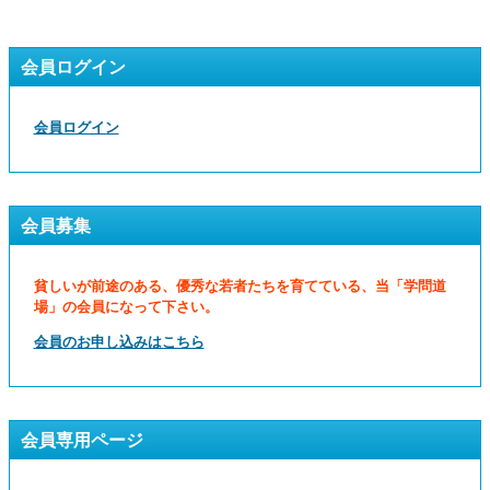
会員ログイン
会員ログイン
会員募集
貧しいが前途のある、優秀な若者たちを育てている、当「学問道
場」の会員になって下さい。
会員のお申し込みはこちら
会員専用ページ