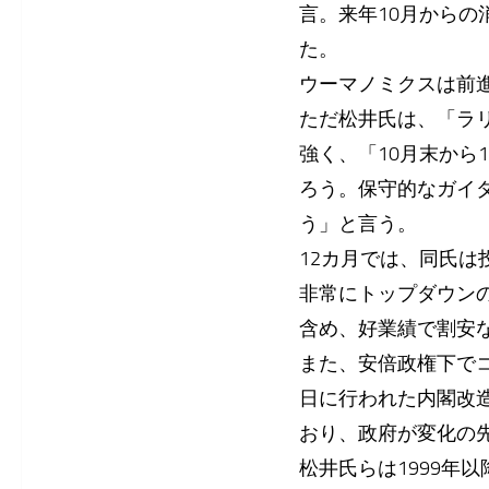
言。来年10月からの
た。
ウーマノミクスは前
ただ松井氏は、「ラ
強く、「10月末から
ろう。保守的なガイ
う」と言う。
12カ月では、同氏
非常にトップダウン
含め、好業績で割安
また、安倍政権下で
日に行われた内閣改
おり、政府が変化の
松井氏らは1999年