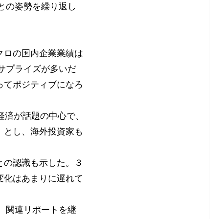
」との姿勢を繰り返し
クロの国内企業業績は
・サプライズが多いだ
ってポジティブになろ
経済が話題の中心で、
」とし、海外投資家も
との認識も示した。３
変化はあまりに遅れて
け、関連リポートを継