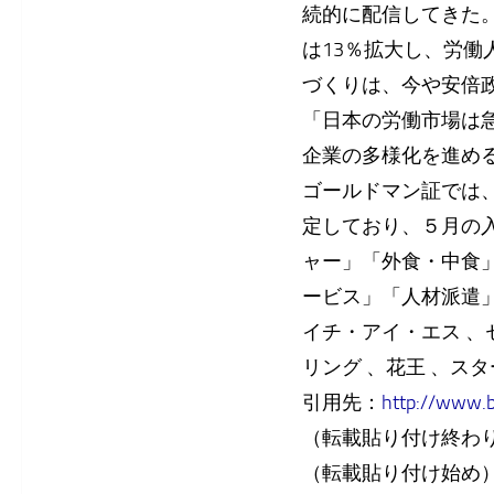
続的に配信してきた
は13％拡大し、労働
づくりは、今や安倍
「日本の労働市場は
企業の多様化を進め
ゴールドマン証では
定しており、５月の入
ャー」「外食・中食
ービス」「人材派遣」
イチ・アイ・エス 、
リング 、花王 、ス
引用先：
http://www.
（転載貼り付け終わ
（転載貼り付け始め