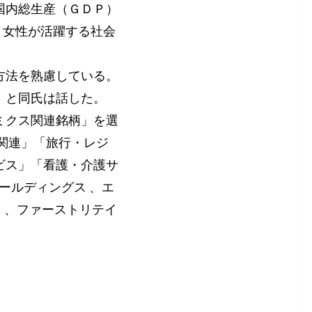
国内総生産（ＧＤＰ）
。女性が活躍する社会
方法を熟慮している。
」と同氏は話した。
ミクス関連銘柄」を選
ス関連」「旅行・レジ
ビス」「看護・介護サ
ールディングス 、エ
コ 、ファーストリテイ