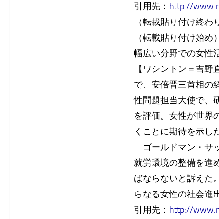
引用先：
http://www.
（転載貼り付け終わ
（転載貼り付け始め
幅広い分野での女性
【ワシントン＝吉野
で、安倍晋三首相の
性問題担当大使で、
を評価。女性が世界
くことに期待を示し
ゴールドマン・サッ
就労環境の整備を進
ばならないと訴えた
らなる女性の社会進
引用先：
http://www.