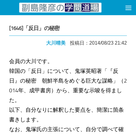
コンテンツへスキップ
[1646]「反日」の秘密
大川晴美
投稿日：2014/08/23 21:42
会員の大川です。
韓国の「反日」について、鬼塚英昭著「『反
日』の秘密 朝鮮半島をめぐる巨大な謀略」（2
014年、成甲書房）から、重要な示唆を得まし
た。
以下、自分なりに解釈した要点を、簡潔に箇条
書きします。
なお、鬼塚氏の主張について、自分で調べて確