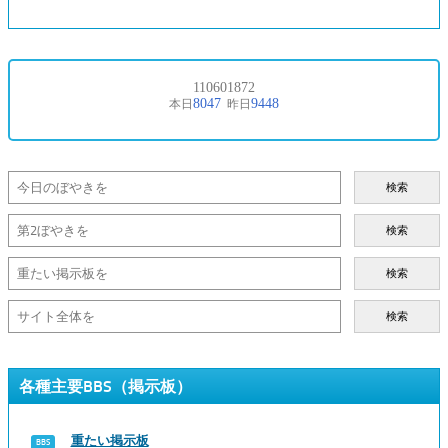
検索
検索
検索
検索
各種主要BBS（掲示板）
重たい掲示板