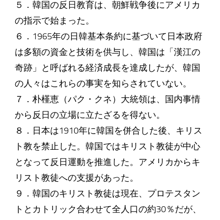
５．韓国の反日教育は、朝鮮戦争後にアメリカ
の指示で始まった。
６．1965年の日韓基本条約に基づいて日本政府
は多額の資金と技術を供与し、韓国は「漢江の
奇跡」と呼ばれる経済成長を達成したが、韓国
の人々はこれらの事実を知らされていない。
７．朴槿恵（パク・クネ）大統領は、国内事情
から反日の立場に立たざるを得ない。
８．日本は1910年に韓国を併合した後、キリス
ト教を禁止した。韓国ではキリスト教徒が中心
となって反日運動を推進した。アメリカからキ
リスト教徒への支援があった。
９．韓国のキリスト教徒は現在、プロテスタン
トとカトリック合わせて全人口の約30％だが、