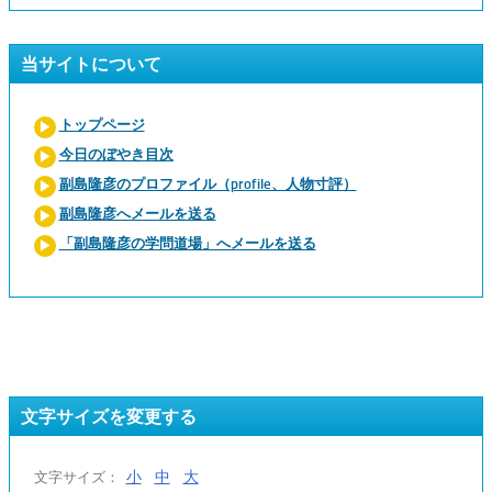
当サイトについて
トップページ
今日のぼやき目次
副島隆彦のプロファイル（profile、人物寸評）
副島隆彦へメールを送る
「副島隆彦の学問道場」へメールを送る
文字サイズを変更する
小
中
大
文字サイズ：