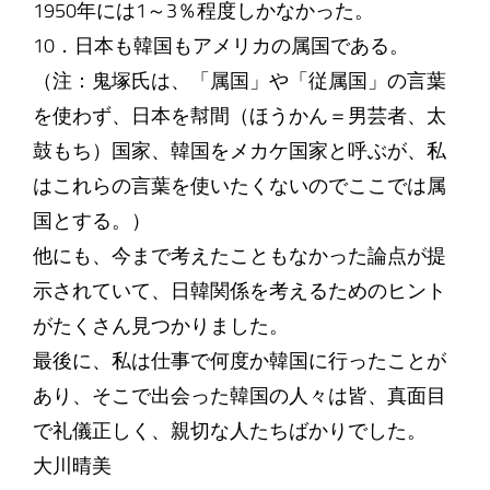
1950年には1～3％程度しかなかった。
10．日本も韓国もアメリカの属国である。
（注：鬼塚氏は、「属国」や「従属国」の言葉
を使わず、日本を幇間（ほうかん＝男芸者、太
鼓もち）国家、韓国をメカケ国家と呼ぶが、私
はこれらの言葉を使いたくないのでここでは属
国とする。）
他にも、今まで考えたこともなかった論点が提
示されていて、日韓関係を考えるためのヒント
がたくさん見つかりました。
最後に、私は仕事で何度か韓国に行ったことが
あり、そこで出会った韓国の人々は皆、真面目
で礼儀正しく、親切な人たちばかりでした。
大川晴美