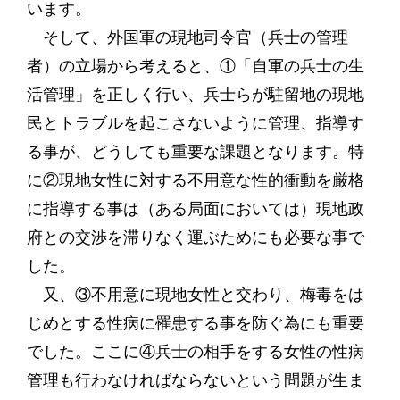
います。
そして、外国軍の現地司令官（兵士の管理
者）の立場から考えると、①「自軍の兵士の生
活管理」を正しく行い、兵士らが駐留地の現地
民とトラブルを起こさないように管理、指導す
る事が、どうしても重要な課題となります。特
に②現地女性に対する不用意な性的衝動を厳格
に指導する事は（ある局面においては）現地政
府との交渉を滞りなく運ぶためにも必要な事で
した。
又、③不用意に現地女性と交わり、梅毒をは
じめとする性病に罹患する事を防ぐ為にも重要
でした。ここに④兵士の相手をする女性の性病
管理も行わなければならないという問題が生ま