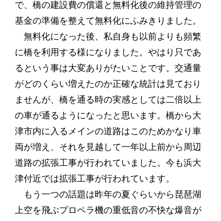
で、橋の建設費の償還と無料化後の維持管理の
基金の準備を整えて無料化にふみきりました。
無料化になった後、私自身も以前よりも頻繁
に橋を利用する様になりました。やはり只であ
るという事は大変ありがたいことです。交通量
がどのくらい増えたのか正確な統計は見ており
ませんが、橋を通る時の実感としては二倍以上
の車が通るようになったと思います。橋から大
津市内に入るメインの道路はこのためかなり車
両が増え、それを見越して一年以上前から周辺
道路の拡張工事が行われていました。今も浜大
津付近では拡張工事が行われています。
もう一つの話題は昨年の夏ぐらいから琵琶湖
上空を飛ぶプロペラ機の重低音の不快な爆音が