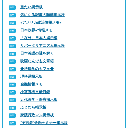
重たい掲示板
気になる記事の転載掲示板
<アメリカ政治情報メモ>
日本政界●情報メモ
「在外」日本人掲示板
リバータリアニズム掲示板
日本英語の謎を解く
映画なんでも文章箱
◆法律学のカフェ◆
理科系掲示板
金融情報メモ
小室直樹文献目録
近代医学・医療掲示板
ふじむら掲示板
辣腕行政マン掲示板
“予言者”金融セミナー掲示板