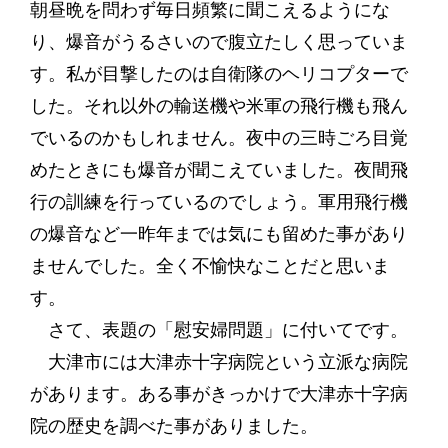
朝昼晩を問わず毎日頻繁に聞こえるようにな
り、爆音がうるさいので腹立たしく思っていま
す。私が目撃したのは自衛隊のヘリコプターで
した。それ以外の輸送機や米軍の飛行機も飛ん
でいるのかもしれません。夜中の三時ごろ目覚
めたときにも爆音が聞こえていました。夜間飛
行の訓練を行っているのでしょう。軍用飛行機
の爆音など一昨年までは気にも留めた事があり
ませんでした。全く不愉快なことだと思いま
す。
さて、表題の「慰安婦問題」に付いてです。
大津市には大津赤十字病院という立派な病院
があります。ある事がきっかけで大津赤十字病
院の歴史を調べた事がありました。