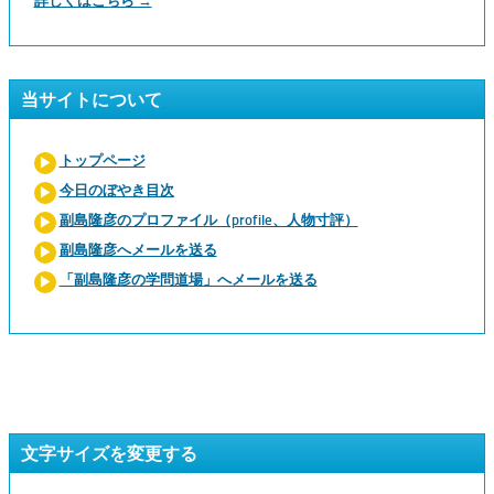
詳しくはこちら →
当サイトについて
トップページ
今日のぼやき目次
副島隆彦のプロファイル（profile、人物寸評）
副島隆彦へメールを送る
「副島隆彦の学問道場」へメールを送る
文字サイズを変更する