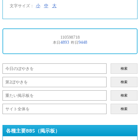
小
中
大
文字サイズ：
検索
検索
検索
検索
各種主要BBS（掲示板）