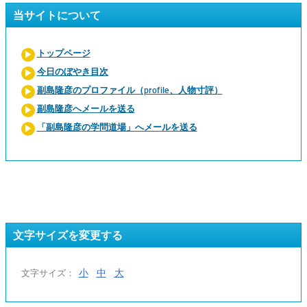
当サイトについて
トップページ
今日のぼやき目次
副島隆彦のプロファイル（profile、人物寸評）
副島隆彦へメールを送る
「副島隆彦の学問道場」へメールを送る
文字サイズを変更する
小
中
大
文字サイズ：