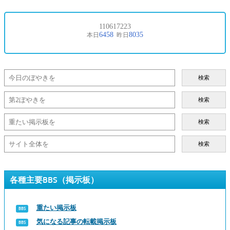
検索
検索
検索
検索
各種主要BBS（掲示板）
重たい掲示板
気になる記事の転載掲示板