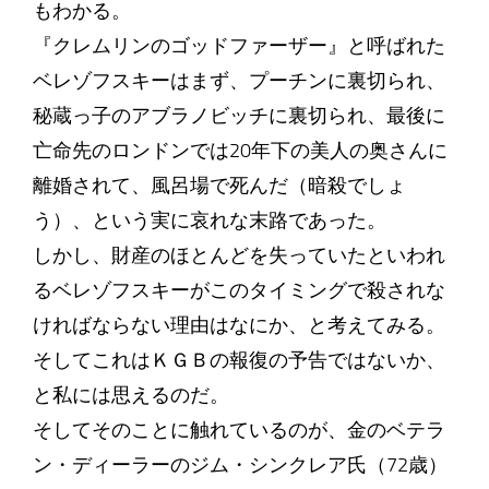
もわかる。
『クレムリンのゴッドファーザー』と呼ばれた
ベレゾフスキーはまず、プーチンに裏切られ、
秘蔵っ子のアブラノビッチに裏切られ、最後に
亡命先のロンドンでは20年下の美人の奥さんに
離婚されて、風呂場で死んだ（暗殺でしょ
う）、という実に哀れな末路であった。
しかし、財産のほとんどを失っていたといわれ
るベレゾフスキーがこのタイミングで殺されな
ければならない理由はなにか、と考えてみる。
そしてこれはＫＧＢの報復の予告ではないか、
と私には思えるのだ。
そしてそのことに触れているのが、金のベテラ
ン・ディーラーのジム・シンクレア氏（72歳）