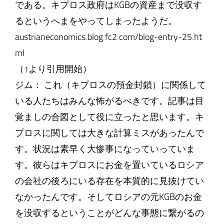
である。キプロス政府はKGBの資産まで没収す
るというへまをやってしまったようだ。
austrianeconomics.blog.fc2.com/blog-entry-25.ht
ml
（↑より引用開始）
ジム： これ（キプロスの預金封鎖）に関係して
いる人たちはみんな怖がるべきです。記事は目
覚ましの合図として役に立ったと思います。キ
プロスに関しては大きな計算ミスがあったんで
す。状況は素早く大惨事になっていっていま
す。彼らはキプロスにお金を置いているロシア
の会社の後ろにいる存在を本質的に見抜けてい
なかったんです。そしてロシアの元KGBのお金
を没収するということがどんな事態に繋がるの