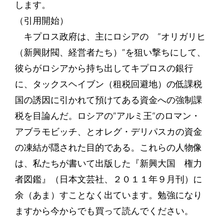
します。
（引用開始）
キプロス政府は、主にロシアの ”オリガリヒ
（新興財閥、経営者たち）”を狙い撃ちにして、
彼らがロシアから持ち出してキプロスの銀行
に、タックスヘイブン（租税回避地）の低課税
国の誘因に引かれて預けてある資金への強制課
税を目論んだ。ロシアの”アルミ王”のロマン・
アブラモビッチ、とオレグ・デリパスカの資金
の凍結が隠された目的である。これらの人物像
は、私たちが書いて出版した『新興大国 権力
者図鑑』（日本文芸社、２０１１年９月刊）に
余（あま）すことなく出ています。勉強になり
ますから今からでも買って読んでください。