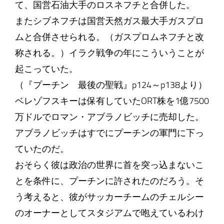
て、国営石油大手のロスネフチと合併した。
またシブネフチは国営天然ガス最大手ガスプロ
ムと合併させられる。（ガスプロムネフチと改
称される。）イラク戦争の年にこういうことが
起こっていた。
（『プーチン 最後の聖戦』p124～p138より）
ベレゾフスキーは保有していたORT株を1億7500
万ドルでロマン・アブラノビッチに売却した。
アブラノビッチはすでにプーチンの軍門に下っ
ていたのだ。
おそらく彼は政治の世界に首を突っ込まないこ
とを条件に、プーチンに許されたのだろう。そ
う考えると、彼がサッカーチームのチェルシー
のオーナーとしてスタジアムで咆えているわけ