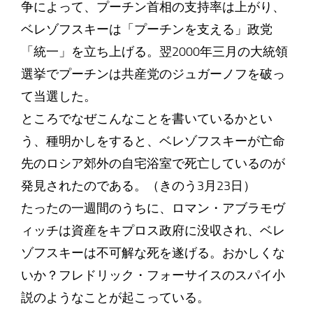
争によって、プーチン首相の支持率は上がり、
ベレゾフスキーは「プーチンを支える」政党
「統一」を立ち上げる。翌2000年三月の大統領
選挙でプーチンは共産党のジュガーノフを破っ
て当選した。
ところでなぜこんなことを書いているかとい
う、種明かしをすると、ベレゾフスキーが亡命
先のロシア郊外の自宅浴室で死亡しているのが
発見されたのである。（きのう3月23日）
たったの一週間のうちに、ロマン・アブラモヴ
ィッチは資産をキプロス政府に没収され、ベレ
ゾフスキーは不可解な死を遂げる。おかしくな
いか？フレドリック・フォーサイスのスパイ小
説のようなことが起こっている。