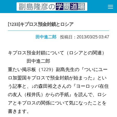
コンテンツへスキップ
[1233]キプロス預金封鎖とロシア
田中進二郎
投稿日：2013/03/25 03:47
キプロス預金封鎖について（ロシアとの関連）
田中進二郎
重たい掲示板（1229）副島先生の『ついにユー
ロ加盟国キプロスで預金封鎖が始まった』とい
う記事と、↓の森田裕之さんの『ヨーロッパ在住
の友人（桜井氏）からの手紙』を読んで、ロシ
アとキプロスの関係について気になったことを
書きます。