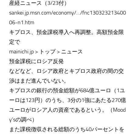
産経ニュース（3/23付）
sankei.jp.msn.com/economy/…/fnc130323213400
06-n1.htm
キプロス、預金課税導入へ再調整。高額預金限
定で
mainichi.jp > トップ > ニュース
預金課税にロシア反発
などなど、ロシア政府とキプロス政府の間の交
渉はまだ進んでいない。
キプロスの銀行の預金総額が684億ユーロ（1ユ
ーロは123円）のうち、3分の1強にあたる270億
ユーロがロシア人の資産であるという。（Mood
y’sの調べ）
また課税徴収される総額のうち40パーセントを