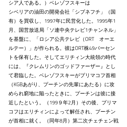
シア人である。）ベレゾフスキーは
シベリアの油田の開発会社「シブネフチ」（国
有）を買収し、1997年に民営化した。1995年1
月、国営放送局「ソ連中央テレビ1チャンネル」
を基盤に、「ロシア公共テレビ（ORT オーエ
ルテー）」が作られる。彼はORT株49パーセン
トを保有した。そしてエリチィン大統領の時代
には、『クレムリンのゴッドファーザー』とし
て君臨した。ベレゾフスキーがプリマコフ首相
（KGBあがり、プーチンの先輩にあたる）に攻
められ窮地に陥ったときに、プーチンは彼に接
近したという。（199９年2月）その後、プリマ
コフはエリチィンによって解任され、プーチン
が首相に就く。（同年8月）第二次チェチェン戦