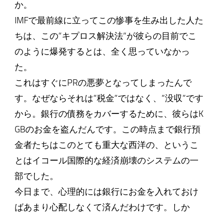
か。
IMFで最前線に立ってこの惨事を生み出した人た
ちは、この”キプロス解決法”が彼らの目前でこ
のように爆発するとは、全く思っていなかっ
た。
これはすぐにPRの悪夢となってしまったんで
す。なぜならそれは”税金”ではなく、”没収”です
から。銀行の債務をカバーするために、彼らはK
GBのお金を盗んだんです。この時点まで銀行預
金者たちはこのとても重大な西洋の、というこ
とはイコール国際的な経済崩壊のシステムの一
部でした。
今日まで、心理的には銀行にお金を入れておけ
ばあまり心配しなくて済んだわけです。しか