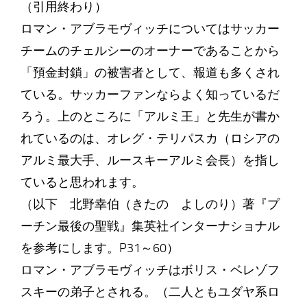
（引用終わり）
ロマン・アブラモヴィッチについてはサッカー
チームのチェルシーのオーナーであることから
「預金封鎖」の被害者として、報道も多くされ
ている。サッカーファンならよく知っているだ
ろう。上のところに「アルミ王」と先生が書か
れているのは、オレグ・テリパスカ（ロシアの
アルミ最大手、ルースキーアルミ会長）を指し
ていると思われます。
（以下 北野幸伯（きたの よしのり）著『プ
ーチン最後の聖戦』集英社インターナショナル
を参考にします。P31～60）
ロマン・アブラモヴィッチはボリス・ベレゾフ
スキーの弟子とされる。（二人ともユダヤ系ロ