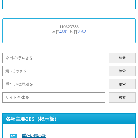
検索
検索
検索
検索
各種主要BBS（掲示板）
重たい掲示板