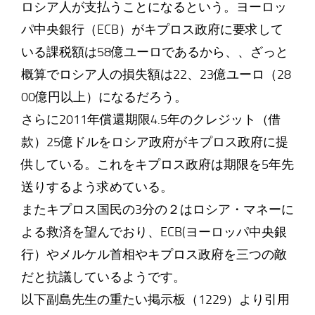
ロシア人が支払うことになるという。ヨーロッ
パ中央銀行（ECB）がキプロス政府に要求して
いる課税額は58億ユーロであるから、、ざっと
概算でロシア人の損失額は22、23億ユーロ（28
00億円以上）になるだろう。
さらに2011年償還期限4.5年のクレジット（借
款）25億ドルをロシア政府がキプロス政府に提
供している。これをキプロス政府は期限を5年先
送りするよう求めている。
またキプロス国民の3分の２はロシア・マネーに
よる救済を望んでおり、ECB(ヨーロッパ中央銀
行）やメルケル首相やキプロス政府を三つの敵
だと抗議しているようです。
以下副島先生の重たい掲示板（1229）より引用