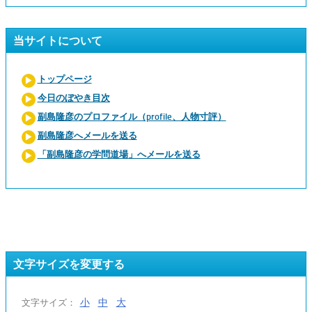
当サイトについて
トップページ
今日のぼやき目次
副島隆彦のプロファイル（profile、人物寸評）
副島隆彦へメールを送る
「副島隆彦の学問道場」へメールを送る
文字サイズを変更する
小
中
大
文字サイズ：