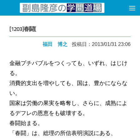
コンテンツへスキップ
[1203]春闘[
福田 博之
投稿日：2013/01/31 23:06
金融プチバブルをつくっても、いずれ、はじけ
る。
消費的支出を増やしても、国は、豊かにならな
い。
国家は労働の果実を略奪し、さらに、成熟によ
るデフレの恩恵をも破壊する。
春闘始まる。
「春闘」は、総理の所信表明演説にある、