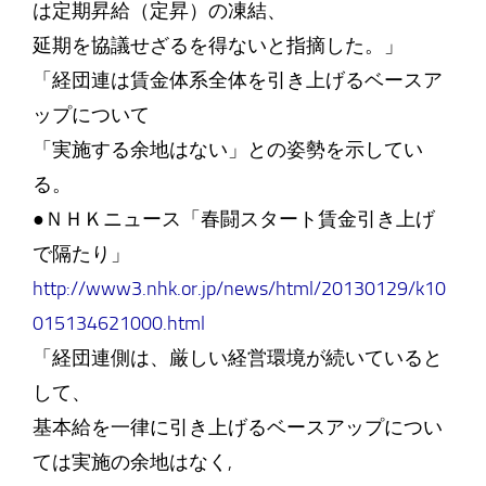
は定期昇給（定昇）の凍結、
延期を協議せざるを得ないと指摘した。」
「経団連は賃金体系全体を引き上げるベースア
ップについて
「実施する余地はない」との姿勢を示してい
る。
●ＮＨＫニュース「春闘スタート賃金引き上げ
で隔たり」
http://www3.nhk.or.jp/news/html/20130129/k10
015134621000.html
「経団連側は、厳しい経営環境が続いていると
して、
基本給を一律に引き上げるベースアップについ
ては実施の余地はなく,