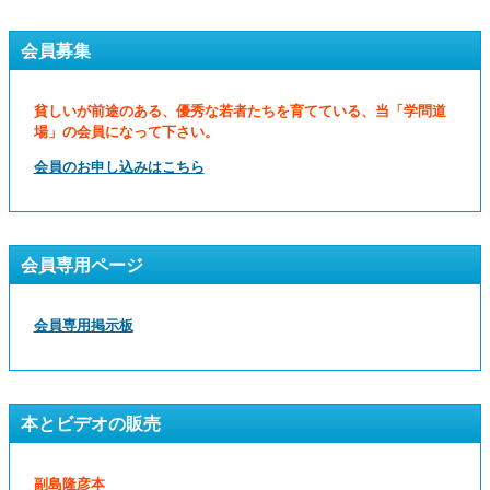
会員募集
貧しいが前途のある、優秀な若者たちを育てている、当「学問道
場」の会員になって下さい。
会員のお申し込みはこちら
会員専用ページ
会員専用掲示板
本とビデオの販売
副島隆彦本