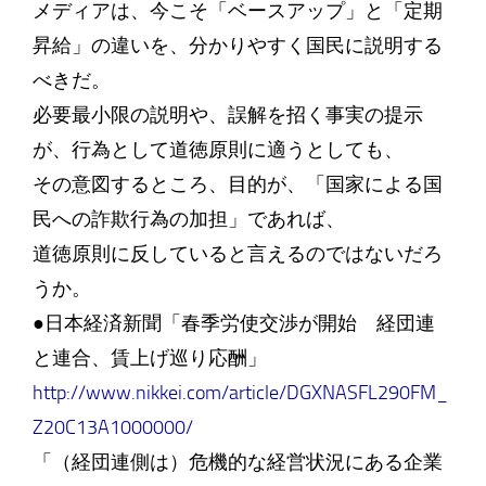
メディアは、今こそ「ベースアップ」と「定期
昇給」の違いを、分かりやすく国民に説明する
べきだ。
必要最小限の説明や、誤解を招く事実の提示
が、行為として道徳原則に適うとしても、
その意図するところ、目的が、「国家による国
民への詐欺行為の加担」であれば、
道徳原則に反していると言えるのではないだろ
うか。
●日本経済新聞「春季労使交渉が開始 経団連
と連合、賃上げ巡り応酬」
http://www.nikkei.com/article/DGXNASFL290FM_
Z20C13A1000000/
「（経団連側は）危機的な経営状況にある企業