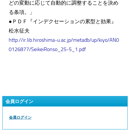
どの変動に応じて自動的に調整することを決め
る条項。」
●ＰＤＦ『インデクセーションの累型と効果』
松水征夫
http://ir.lib.hiroshima-u.ac.jp/metadb/up/kiyo/AN0
0126877/SeikeiRonso_25-5_1.pdf
会員ログイン
会員ログイン