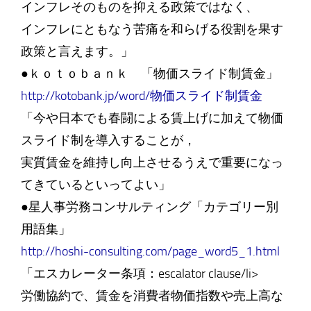
インフレそのものを抑える政策ではなく、
インフレにともなう苦痛を和らげる役割を果す
政策と言えます。」
●ｋｏｔｏｂａｎｋ 「物価スライド制賃金」
http://kotobank.jp/word/物価スライド制賃金
「今や日本でも春闘による賃上げに加えて物価
スライド制を導入することが，
実質賃金を維持し向上させるうえで重要になっ
てきているといってよい」
●星人事労務コンサルティング「カテゴリー別
用語集」
http://hoshi-consulting.com/page_word5_1.html
「エスカレーター条項：escalator clause/li>
労働協約で、賃金を消費者物価指数や売上高な