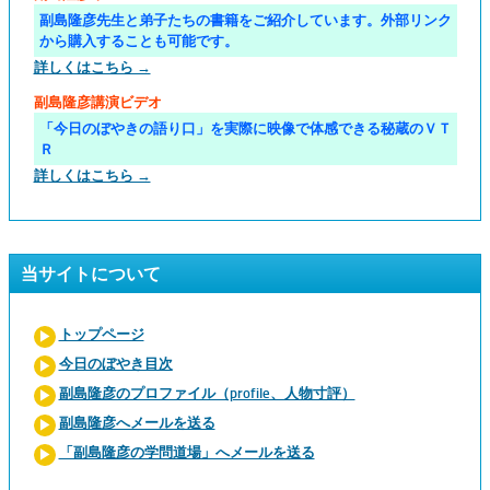
副島隆彦先生と弟子たちの書籍をご紹介しています。外部リンク
から購入することも可能です。
詳しくはこちら →
副島隆彦講演ビデオ
「今日のぼやきの語り口」を実際に映像で体感できる秘蔵のＶＴ
Ｒ
詳しくはこちら →
当サイトについて
トップページ
今日のぼやき目次
副島隆彦のプロファイル（profile、人物寸評）
副島隆彦へメールを送る
「副島隆彦の学問道場」へメールを送る