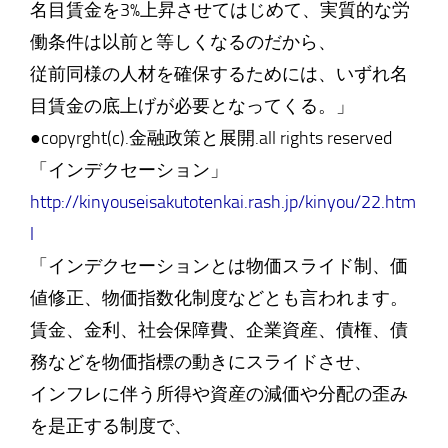
名目賃金を3%上昇させてはじめて、実質的な労
働条件は以前と等しくなるのだから、
従前同様の人材を確保するためには、いずれ名
目賃金の底上げが必要となってくる。」
●copyrght(c).金融政策と展開.all rights reserved
「インデクセーション」
http://kinyouseisakutotenkai.rash.jp/kinyou/22.htm
l
「インデクセーションとは物価スライド制、価
値修正、物価指数化制度などとも言われます。
賃金、金利、社会保障費、企業資産、債権、債
務などを物価指標の動きにスライドさせ、
インフレに伴う所得や資産の減価や分配の歪み
を是正する制度で、