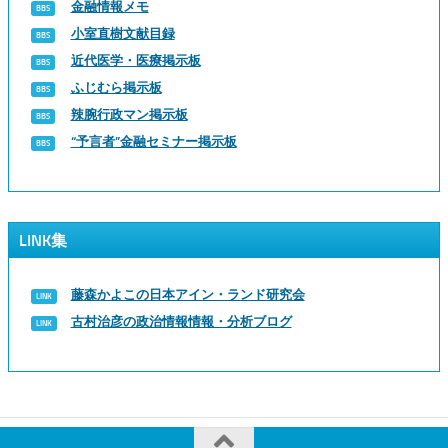
金融情報メモ
小室直樹文献目録
近代医学・医療掲示板
ふじむら掲示板
辣腕行政マン掲示板
“予言者”金融セミナー掲示板
LINK集
藤森かよこの日本アイン・ランド研究会
古村治彦の政治情報情報・分析ブログ