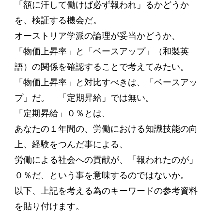
「額に汗して働けば必ず報われ」るかどうか
を、検証する機会だ。
オーストリア学派の論理が妥当かどうか、
「物価上昇率」と「ベースアップ」（和製英
語）の関係を確認することで考えてみたい。
「物価上昇率」と対比すべきは、「ベースアッ
プ」だ。 「定期昇給」では無い。
「定期昇給」０％とは、
あなたの１年間の、労働における知識技能の向
上、経験をつんだ事による、
労働による社会への貢献が、「報われたのが」
０％だ、という事を意味するのではないか。
以下、上記を考える為のキーワードの参考資料
を貼り付けます。