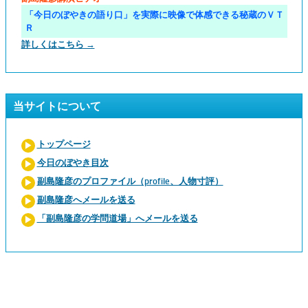
「今日のぼやきの語り口」を実際に映像で体感できる秘蔵のＶＴ
Ｒ
詳しくはこちら →
当サイトについて
トップページ
今日のぼやき目次
副島隆彦のプロファイル（profile、人物寸評）
副島隆彦へメールを送る
「副島隆彦の学問道場」へメールを送る