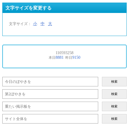
文字サイズを変更する
小
中
大
文字サイズ：
検索
検索
検索
検索