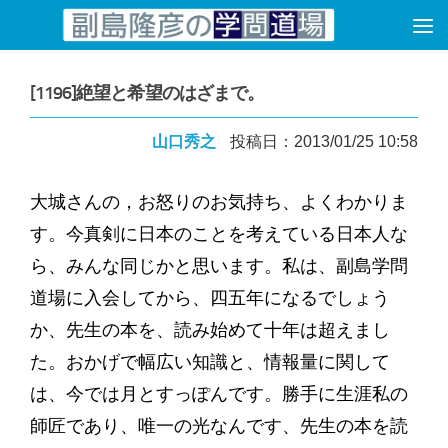
コンテンツへスキップ
[1196]絶望と希望のはざまで。
山口秀之
投稿日：2013/01/25 10:58
大城さんの，お怒りのお気持ち、よくわかりま
す。今真剣に日本のことを考えている日本人な
ら、みんな同じかと思います。私は、副島学問
道場に入会してから、四五年になるでしょう
か、先生の本を、読み始めて十年は超えまし
た。おかげで幅広い知識と、情報量に関して
は、今では月とすっぽんです。勝手に生涯私の
師匠であり、唯一の光なんです、先生の本を読