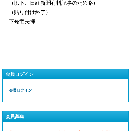
（以下、日経新聞有料記事のため略）
（貼り付け終了）
下條竜夫拝
会員ログイン
会員ログイン
会員募集