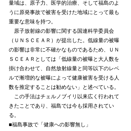
量域は、原子力、医学的治療、そして福島のよ
うに原発事故で被害を受けた地域にとって最も
重要な意味を持つ。
原子放射線の影響に関する国連科学委員会
（ＵＮＳＣＥＡＲ）が提出した。低線量の被曝
の影響は非常に不確かなものであるため、ＵＮ
ＳＣＥＡＲとしては「低線量の被曝と大人数を
掛け合わせて、自然放射線量と同等以下のレベ
ルで漸増的な被曝によって健康被害を受ける人
数を推定することは勧めない」と述べている。
この手法はチェルノブイリ以来広く行われて
きたことであり、福島では今も採用されてい
る。
■福島事故で「健康への影響無し」