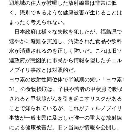
辺地域の住人が被曝した放射線量は非常に低
く、識別できるような健康被害が生じることは
まったく考えられない。
日本政府は様々な失敗を犯したが、福島県で
速やかに避難を実施し、汚染された食品や飲料
水が消費されるのを正しく防いだ。これは旧ソ
連政府が意図的に市民から情報を隠したチェル
ノブイリ事故とは対照的だ。
ヨウ素の放射性同位体で半減期の短い「ヨウ素1
31」の食物摂取は、子供や若者の甲状腺で吸収
されると甲状腺がんを引き起こすリスクがある
ことで知られているが、これがチェルノブイリ
事故が一般市民に及ぼした唯一の重大な放射線
による健康被害だ。旧ソ当局が情報を公開し、