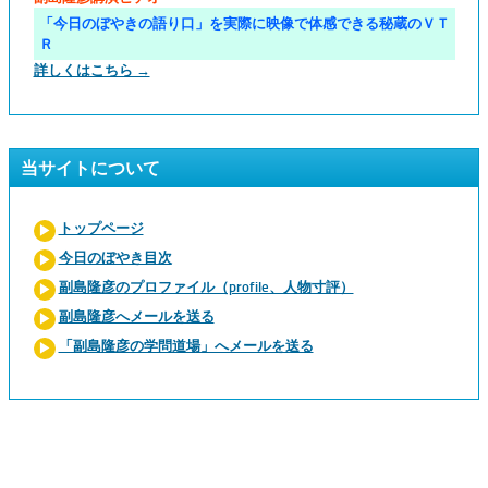
「今日のぼやきの語り口」を実際に映像で体感できる秘蔵のＶＴ
Ｒ
詳しくはこちら →
当サイトについて
トップページ
今日のぼやき目次
副島隆彦のプロファイル（profile、人物寸評）
副島隆彦へメールを送る
「副島隆彦の学問道場」へメールを送る