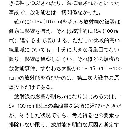
きに押しつぶされたり、海に流されるといった
事故で、放射能とは一切関係なかった。
確かに0.1Sv (10 rem)を超える放射線の被曝は
健康に影響を与え、それは統計的に1Sv (100 re
m)に達するまで増加する。ただこの比較的高い
線量域についても、十分に大きな母集団でない
限り、影響は観察しにくい。それほどの規模の
放射能事件、すなわち大勢が0.1～1Sv (10 ～100
rem)の放射能を浴びたのは、第二次大戦中の原
爆投下だけである。
放射線の影響が明らかになりはじめるのは、1
Sv (100 rem)以上の高線量を急激に浴びたときだ
が、そうした状況ですら、考え得る他の要素を
排除しない限り、放射能を明白な原因と断定す