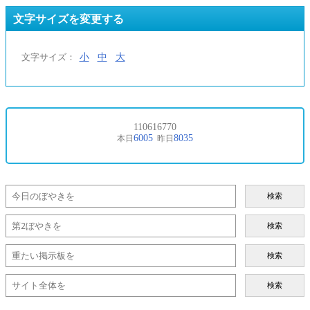
文字サイズを変更する
小
中
大
文字サイズ：
検索
検索
検索
検索