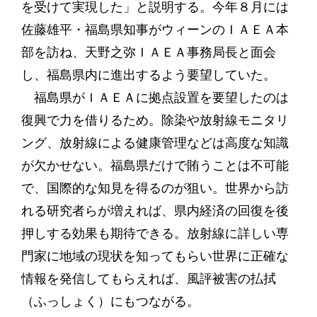
を受けて実現した」と説明する。今年８月には
佐藤雄平・福島県知事がウィーンのＩＡＥＡ本
部を訪ね、天野之弥ＩＡＥＡ事務局長と面会
し、福島県内に進出するよう要望していた。
福島県がＩＡＥＡに拠点設置を要望したのは
復興で力を借りるため。除染や放射線モニタリ
ング、放射線による健康管理などは高度な知識
が欠かせない。福島県だけで賄うことは不可能
で、国際的な知見を得るのが狙い。世界から訪
れる研究者らが増えれば、県内経済の回復を後
押しする効果も期待できる。放射線に詳しい専
門家に地域の現状を知ってもらい世界に正確な
情報を発信してもらえれば、風評被害の払拭
（ふっしょく）にもつながる。