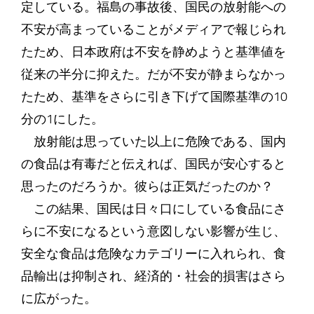
定している。福島の事故後、国民の放射能への
不安が高まっていることがメディアで報じられ
たため、日本政府は不安を静めようと基準値を
従来の半分に抑えた。だが不安が静まらなかっ
たため、基準をさらに引き下げて国際基準の10
分の1にした。
放射能は思っていた以上に危険である、国内
の食品は有毒だと伝えれば、国民が安心すると
思ったのだろうか。彼らは正気だったのか？
この結果、国民は日々口にしている食品にさ
らに不安になるという意図しない影響が生じ、
安全な食品は危険なカテゴリーに入れられ、食
品輸出は抑制され、経済的・社会的損害はさら
に広がった。