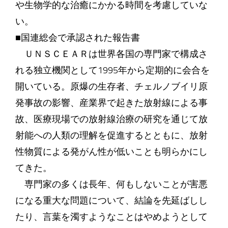
や生物学的な治癒にかかる時間を考慮していな
い。
■国連総会で承認された報告書
ＵＮＳＣＥＡＲは世界各国の専門家で構成さ
れる独立機関として1995年から定期的に会合を
開いている。原爆の生存者、チェルノブイリ原
発事故の影響、産業界で起きた放射線による事
故、医療現場での放射線治療の研究を通じて放
射能への人類の理解を促進するとともに、放射
性物質による発がん性が低いことも明らかにし
てきた。
専門家の多くは長年、何もしないことが害悪
になる重大な問題について、結論を先延ばしし
たり、言葉を濁すようなことはやめようとして