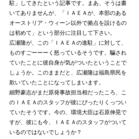
駐」してきたという記事です。まあ、そうは書
いてありませんが、「ＩＡＥＡが、本部のある
オーストリア・ウィーン以外で拠点を設けるの
は初めて」という部分に注目して下さい。
広瀬隆が、この「ＩＡＥＡの進駐」に対して、
ものすごーーーく怒っているそうです。騙され
ていたことに彼自身が気がついたということで
しょうか。このままだと、広瀬隆は福島県民を
欺いていたことになってしまいます。
細野豪志がまだ原発事故担当相だったころ、こ
のＩＡＥＡのスタッフが彼にぴったりくっつい
ていたそうです。今の、環境大臣は石原伸晃で
すが、彼にも今、ＩＡＥＡのスタッフがついて
いるのではないでしょうか？