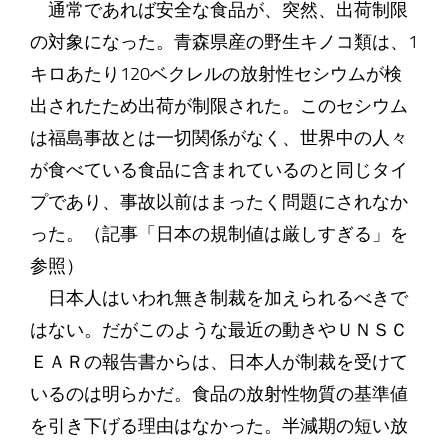
通常であれば安全な食品が、突然、出荷制限
の対象になった。青森県産の野生キノコ類は、1
キロあたり120ベクレルの放射性セシウムが検
出されたため出荷が制限された。このセシウム
は福島事故とは一切関係がなく、世界中の人々
が食べている食品に含まれているのと同じタイ
プであり、事故以前はまったく問題にされなか
った。（記事「日本の規制値は厳しすぎる」を
参照）
日本人はいわれ無き制裁を加えられるべきで
はない。だがこのような最近の動きやＵＮＳＣ
ＥＡＲの報告書からは、日本人が制裁を受けて
いるのは明らかだ。食品の放射性物質の基準値
を引き下げる理由はなかった。半減期の短い放