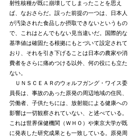
射性核種が既に崩壊してしまったことを思え
ば、なおさらだ。誤った前提の一つは、日本人
が汚染された食品しか摂取できないというもの
で、これはとんでもない見当違いだ。国際的な
基準値は確固たる根拠にもとづいて設定されて
おり、それを引き下げることは日本の農家や消
費者をさらに痛めつける以外、何の役にも立た
ない。
ＵＮＳＣＥＡＲのウォルフガング・ワイス委
員長は、事故のあった原発の周辺地域の住民、
労働者、子供たちには、放射能による健康への
影響は一切観察されていない、と述べている。
これは世界保健機関（ＷＨＯ）や東京大学が既
に発表した研究成果とも一致している。原発周