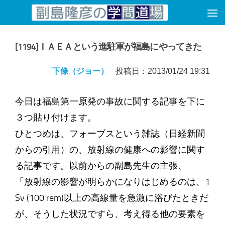
コンテンツへスキップ
[1194]ＩＡＥＡという進駐軍が福島にやってきた
下條（ジョー）
投稿日：2013/01/24 19:31
今日は福島第一原発の事故に関する記事を下に
３つ貼り付けます。
ひとつめは、フォーブスという雑誌（日経新聞
からの引用）の、放射線の健康への影響に関す
る記事です。以前からの副島先生の主張、
「放射線の影響が明らかになりはじめるのは、1
Sv (100 rem)以上の高線量を急激に浴びたときだ
が、そうした状況ですら、考え得る他の要素を