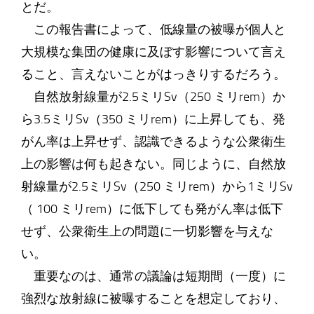
とだ。
この報告書によって、低線量の被曝が個人と
大規模な集団の健康に及ぼす影響について言え
ること、言えないことがはっきりするだろう。
自然放射線量が2.5ミリSv（250 ミリrem）か
ら3.5ミリSv（350 ミリrem）に上昇しても、発
がん率は上昇せず、認識できるような公衆衛生
上の影響は何も起きない。同じように、自然放
射線量が2.5ミリSv（250 ミリrem）から1ミリSv
（ 100 ミリrem）に低下しても発がん率は低下
せず、公衆衛生上の問題に一切影響を与えな
い。
重要なのは、通常の議論は短期間（一度）に
強烈な放射線に被曝することを想定しており、