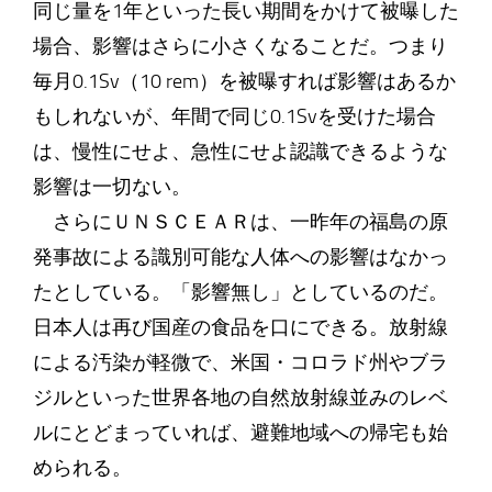
同じ量を1年といった長い期間をかけて被曝した
場合、影響はさらに小さくなることだ。つまり
毎月0.1Sv（10 rem）を被曝すれば影響はあるか
もしれないが、年間で同じ0.1Svを受けた場合
は、慢性にせよ、急性にせよ認識できるような
影響は一切ない。
さらにＵＮＳＣＥＡＲは、一昨年の福島の原
発事故による識別可能な人体への影響はなかっ
たとしている。「影響無し」としているのだ。
日本人は再び国産の食品を口にできる。放射線
による汚染が軽微で、米国・コロラド州やブラ
ジルといった世界各地の自然放射線並みのレベ
ルにとどまっていれば、避難地域への帰宅も始
められる。