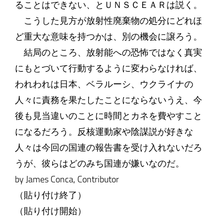
ることはできない、とＵＮＳＣＥＡＲは説く。
こうした見方が放射性廃棄物の処分にどれほ
ど重大な意味を持つかは、別の機会に譲ろう。
結局のところ、放射能への恐怖ではなく真実
にもとづいて行動するように変わらなければ、
われわれは日本、ベラルーシ、ウクライナの
人々に責務を果たしたことにならないうえ、今
後も見当違いのことに時間とカネを費やすこと
になるだろう。反核運動家や陰謀説が好きな
人々は今回の国連の報告書を受け入れないだろ
うが、彼らはどのみち国連が嫌いなのだ。
by James Conca, Contributor
（貼り付け終了）
（貼り付け開始）