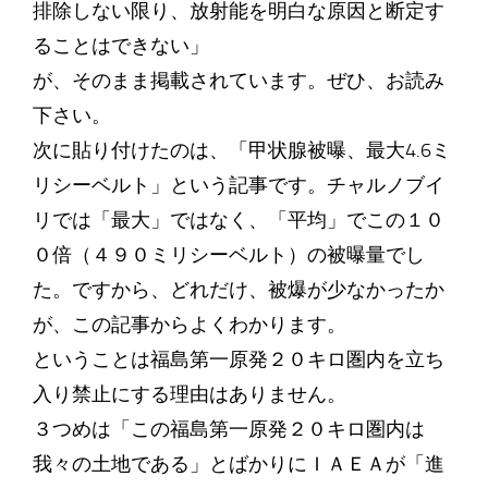
排除しない限り、放射能を明白な原因と断定す
ることはできない」
が、そのまま掲載されています。ぜひ、お読み
下さい。
次に貼り付けたのは、「甲状腺被曝、最大4.6ミ
リシーベルト」という記事です。チャルノブイ
リでは「最大」ではなく、「平均」でこの１０
０倍（４９０ミリシーベルト）の被曝量でし
た。ですから、どれだけ、被爆が少なかったか
が、この記事からよくわかります。
ということは福島第一原発２０キロ圏内を立ち
入り禁止にする理由はありません。
３つめは「この福島第一原発２０キロ圏内は
我々の土地である」とばかりにＩＡＥＡが「進