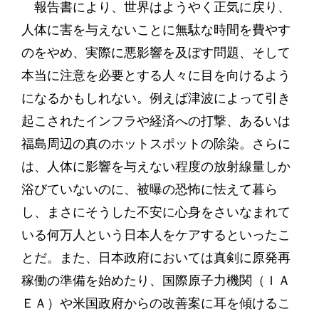
報告書により、世界はようやく正気に戻り、
人体に害を与えないことに無駄な時間を費やす
のをやめ、実際に悪影響を及ぼす問題、そして
本当に注意を必要とする人々に目を向けるよう
になるかもしれない。例えば津波によって引き
起こされたインフラや経済への打撃、あるいは
福島周辺の真のホットスポットの除染。さらに
は、人体に影響を与えない程度の放射線量しか
浴びていないのに、被曝の恐怖に怯えて暮ら
し、まさにそうした不安に心身をさいなまれて
いる何万人という日本人をケアするといったこ
とだ。また、日本政府においては真剣に原発再
稼働の準備を始めたり、国際原子力機関（ＩＡ
ＥＡ）や米国政府からの改善案に耳を傾けるこ