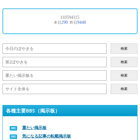
検索
検索
検索
検索
各種主要BBS（掲示板）
重たい掲示板
気になる記事の転載掲示板