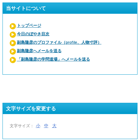
当サイトについて
トップページ
今日のぼやき目次
副島隆彦のプロファイル（profile、人物寸評）
副島隆彦へメールを送る
「副島隆彦の学問道場」へメールを送る
文字サイズを変更する
小
中
大
文字サイズ：