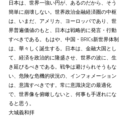
日本は、世界一強い円が、あるのだから、そう
簡単に崩壊しない。世界政治金融経済圏の中枢
は、いまだ、アメリカ、ヨーロッパであり、世
界普遍価値のもと、日本は戦略的に発言・行動
すべきである。もはや、中国・BRICs新世界体制
は、華々しく誕生する。日本は、金融大国とし
て、経済を政治的に隆盛させ、世界の波に、生
き延びるべきである。戦争は避けられそうもな
い、危険な危機的状況の、インフォメーション
は、意識すべきです。常に意識決定の最適化
で、世界像を俯瞰しないと、何事も手遅れにな
ると思う。
大城義和拝