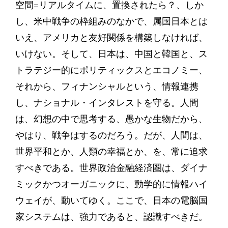
空間=リアルタイムに、置換されたら？、しか
し、米中戦争の枠組みのなかで、属国日本とは
いえ、アメリカと友好関係を構築しなければ、
いけない。そして、日本は、中国と韓国と、ス
トラテジー的にポリティックスとエコノミー、
それから、フィナンシャルという、情報連携
し、ナショナル・インタレストを守る。人間
は、幻想の中で思考する、愚かな生物だから、
やはり、戦争はするのだろう。だが、人間は、
世界平和とか、人類の幸福とか、を、常に追求
すべきである。世界政治金融経済圏は、ダイナ
ミックかつオーガニックに、動学的に情報ハイ
ウェイが、動いてゆく。ここで、日本の電脳国
家システムは、強力であると、認識すべきだ。