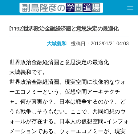
コンテンツへスキップ
[1192]世界政治金融経済圏と意思決定の最適化
大城義和
投稿日：2013/01/21 04:03
世界政治金融経済圏と意思決定の最適化
大城義和です。
世界政治金融経済圏。現実空間に映像的なウォ
ーエコノミーという、仮想空間アーキテクチ
ャ。何が真実か？、日本は戦争するのか？、ど
うも戦争しそうもない。ここで、共同幻想のウ
ォールが存在する。日本人の仮想空間=インフォ
メーションである、ウォーエコノミーが、現実