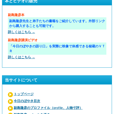
本とビデオの販売
副島隆彦本
副島隆彦先生と弟子たちの書籍をご紹介しています。外部リンク
から購入することも可能です。
詳しくはこちら →
副島隆彦講演ビデオ
「今日のぼやきの語り口」を実際に映像で体感できる秘蔵のＶＴ
Ｒ
詳しくはこちら →
当サイトについて
トップページ
今日のぼやき目次
副島隆彦のプロファイル（profile、人物寸評）