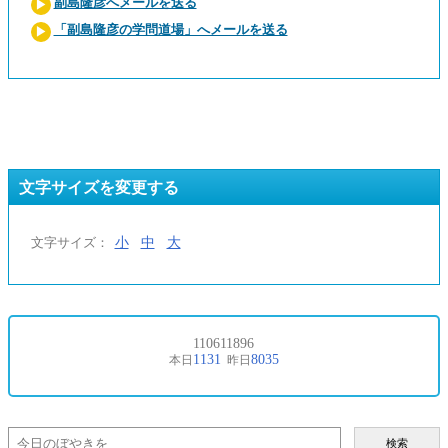
副島隆彦へメールを送る
「副島隆彦の学問道場」へメールを送る
文字サイズを変更する
小
中
大
文字サイズ：
検索