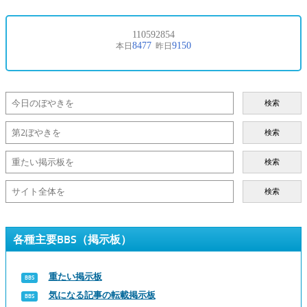
検索
検索
検索
検索
各種主要BBS（掲示板）
重たい掲示板
気になる記事の転載掲示板