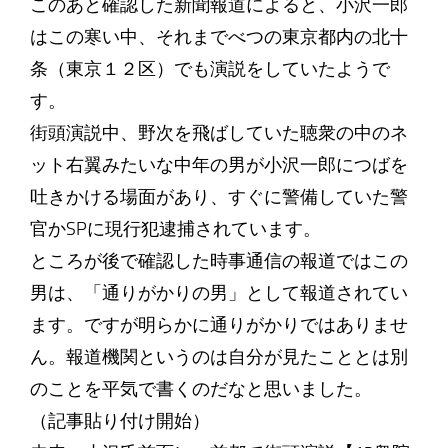
このあと確認した新聞報道によると、小沢一郎
はこの寒い中、それまでべつの東京都内の北十
条（東京１２区）でも演説をしていたようで
す。
街頭演説中、野次を飛ばしていた聴衆の中のネ
ット右翼みたいな中年の男が小沢一郎につばを
吐きかける場面があり、すぐに警備していた警
官かSPに現行犯逮捕されています。
ところが後で確認した時事通信の報道ではこの
男は、「通りがかりの男」として報道されてい
ます。ですが明らかに通りがかりではありませ
ん。報道機関というのは自分が見たこととは別
のことを平気で書くのだなと思いました。
（記事貼り付け開始）