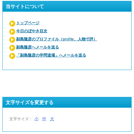
当サイトについて
トップページ
今日のぼやき目次
副島隆彦のプロファイル（profile、人物寸評）
副島隆彦へメールを送る
「副島隆彦の学問道場」へメールを送る
文字サイズを変更する
小
中
大
文字サイズ：