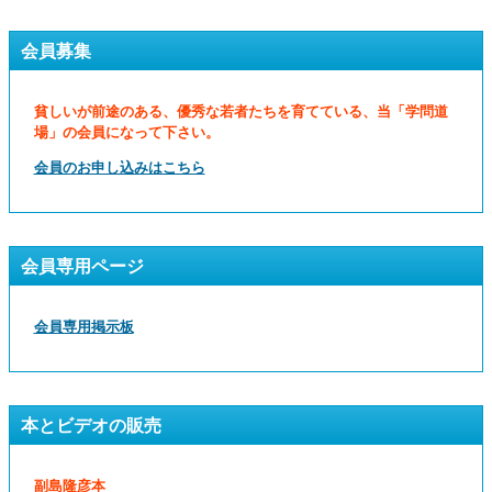
会員募集
貧しいが前途のある、優秀な若者たちを育てている、当「学問道
場」の会員になって下さい。
会員のお申し込みはこちら
会員専用ページ
会員専用掲示板
本とビデオの販売
副島隆彦本