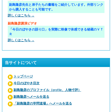
副島隆彦先生と弟子たちの書籍をご紹介しています。外部リンク
から購入することも可能です。
詳しくはこちら →
副島隆彦講演ビデオ
「今日のぼやきの語り口」を実際に映像で体感できる秘蔵のＶＴ
Ｒ
詳しくはこちら →
当サイトについて
トップページ
今日のぼやき目次
副島隆彦のプロファイル（profile、人物寸評）
副島隆彦へメールを送る
「副島隆彦の学問道場」へメールを送る