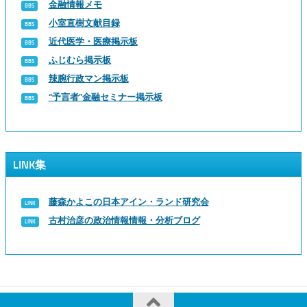
金融情報メモ
小室直樹文献目録
近代医学・医療掲示板
ふじむら掲示板
辣腕行政マン掲示板
“予言者”金融セミナー掲示板
LINK集
藤森かよこの日本アイン・ランド研究会
古村治彦の政治情報情報・分析ブログ