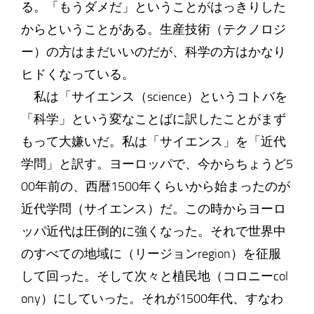
る。「もうダメだ」ということがはっきりした
からということがある。生産技術（テクノロジ
ー）の方はまだいいのだが、科学の方はかなり
ヒドくなっている。
私は「サイエンス（science）というコトバを
「科学」という変なことばに訳したことがまず
もって大嫌いだ。私は「サイエンス」を「近代
学問」と訳す。ヨーロッパで、今からちょうど5
00年前の、西暦1500年くらいから始まったのが
近代学問（サイエンス）だ。この時からヨーロ
ッパ近代は圧倒的に強くなった。それで世界中
のすべての地域に（リージョンregion）を征服
して回った。そして次々と植民地（コロニーcol
ony）にしていった。それが1500年代、すなわ