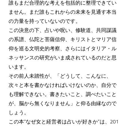
誰もまだ合理的な考えを包括的に整理できてい
ません。まだ誰もこれからの未来を見通す本当
の力量を持っていないのです。
この決意の下、占いや呪い、修験道、共同謀議
の系譜、仏陀と菩薩信仰、キリストとマリア信
仰を巡る文明史的考察、さらにはイタリア・ル
ネッサンスの研究がいま成されているのだと思
います。
その前人未踏性が、「どうして、こんなに、
次々と本を書かなければいけないのか、自分で
も理解できない。書きたいこと、調べたいこと
が、脳から無くなりません」と仰る由縁なので
しょう。
この本“なぜ女と経営者は占いが好きか”は、201