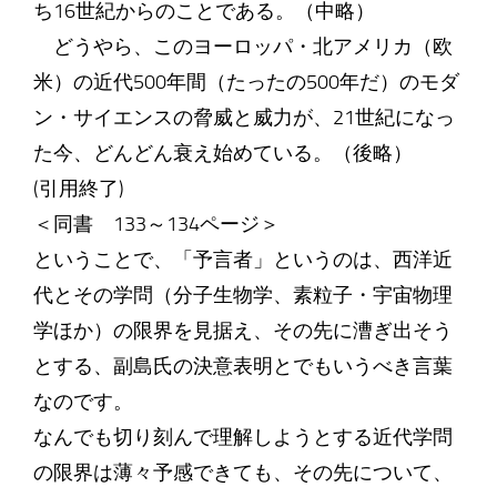
ち16世紀からのことである。（中略）
どうやら、このヨーロッパ・北アメリカ（欧
米）の近代500年間（たったの500年だ）のモダ
ン・サイエンスの脅威と威力が、21世紀になっ
た今、どんどん衰え始めている。（後略）
(引用終了)
＜同書 133～134ページ＞
ということで、「予言者」というのは、西洋近
代とその学問（分子生物学、素粒子・宇宙物理
学ほか）の限界を見据え、その先に漕ぎ出そう
とする、副島氏の決意表明とでもいうべき言葉
なのです。
なんでも切り刻んで理解しようとする近代学問
の限界は薄々予感できても、その先について、