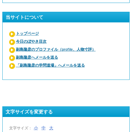
当サイトについて
トップページ
今日のぼやき目次
副島隆彦のプロファイル（profile、人物寸評）
副島隆彦へメールを送る
「副島隆彦の学問道場」へメールを送る
文字サイズを変更する
小
中
大
文字サイズ：