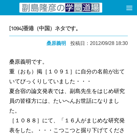
コンテンツへスキップ
[1094]香港（中国）ネタです。
桑原義明
投稿日：2012/09/28 18:30
桑原義明です。
重（おも）掲［１０９１］に自分の名前が出て
いてびっくりしていました・・・
夏合宿の論文発表では、副島先生をはじめ研究
員の皆様方には、たいへんお世話になりまし
た。
［１０８８］にて、「１６人がまじめな研究発
表をした。・・・こつこつと掘り下げてくださ