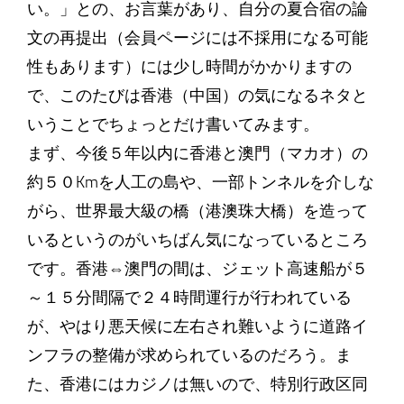
い。」との、お言葉があり、自分の夏合宿の論
文の再提出（会員ページには不採用になる可能
性もあります）には少し時間がかかりますの
で、このたびは香港（中国）の気になるネタと
いうことでちょっとだけ書いてみます。
まず、今後５年以内に香港と澳門（マカオ）の
約５０Kmを人工の島や、一部トンネルを介しな
がら、世界最大級の橋（港澳珠大橋）を造って
いるというのがいちばん気になっているところ
です。香港⇔澳門の間は、ジェット高速船が５
～１５分間隔で２４時間運行が行われている
が、やはり悪天候に左右され難いように道路イ
ンフラの整備が求められているのだろう。ま
た、香港にはカジノは無いので、特別行政区同