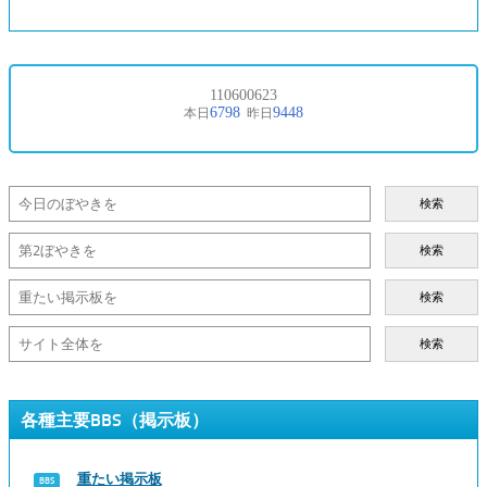
検索
検索
検索
検索
各種主要BBS（掲示板）
重たい掲示板