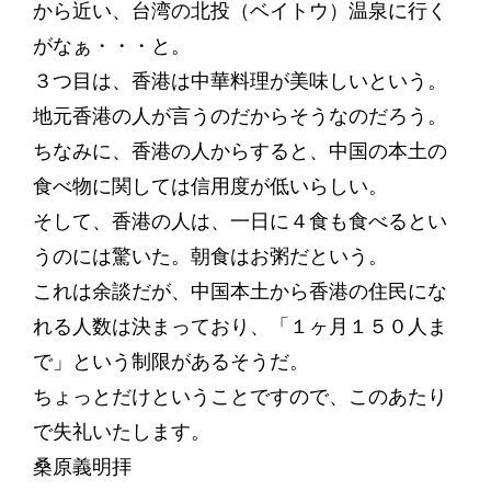
から近い、台湾の北投（ベイトウ）温泉に行く
がなぁ・・・と。
３つ目は、香港は中華料理が美味しいという。
地元香港の人が言うのだからそうなのだろう。
ちなみに、香港の人からすると、中国の本土の
食べ物に関しては信用度が低いらしい。
そして、香港の人は、一日に４食も食べるとい
うのには驚いた。朝食はお粥だという。
これは余談だが、中国本土から香港の住民にな
れる人数は決まっており、「１ヶ月１５０人ま
で」という制限があるそうだ。
ちょっとだけということですので、このあたり
で失礼いたします。
桑原義明拝