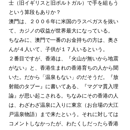
士（旧イギリスと旧ポルトガル）で手を組もう
という算段もありか？
澳門は、２００６年に米国のラスベガスを抜い
て、カジノの収益が世界最大になっている。
ちなみに、澳門で一番のお金持ちの方は、奥さ
んが４人いて、子供が１７人いるという。
２番目ですが、香港は、『火山が無いから地震
がない』と、香港生まれの香港育ちの人から聞
いた。だから「温泉もない」のだそうだ。『放
射能のタブー』に書いてある、『マグマ貫入理
論』が思い起こされる。ちなみにその香港の人
は、わざわざ温泉に入りに東京（お台場の大江
戸温泉物語）まで来たという。それに対しては
コメントしなかったが、わたくしだったら香港