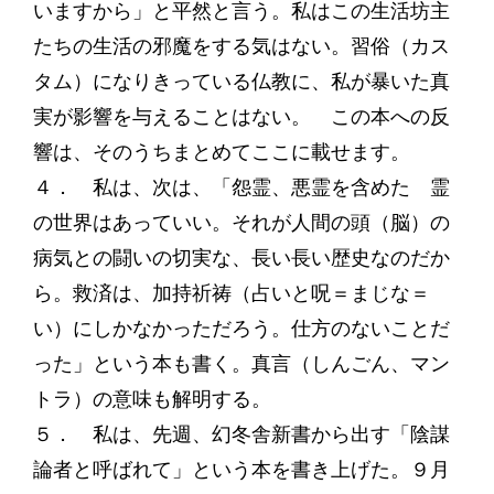
いますから」と平然と言う。私はこの生活坊主
たちの生活の邪魔をする気はない。習俗（カス
タム）になりきっている仏教に、私が暴いた真
実が影響を与えることはない。 この本への反
響は、そのうちまとめてここに載せます。
４． 私は、次は、「怨霊、悪霊を含めた 霊
の世界はあっていい。それが人間の頭（脳）の
病気との闘いの切実な、長い長い歴史なのだか
ら。救済は、加持祈祷（占いと呪＝まじな＝
い）にしかなかっただろう。仕方のないことだ
った」という本も書く。真言（しんごん、マン
トラ）の意味も解明する。
５． 私は、先週、幻冬舎新書から出す「陰謀
論者と呼ばれて」という本を書き上げた。９月