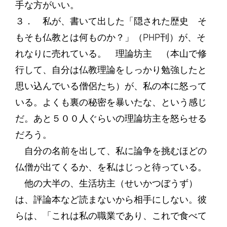
手な方がいい。
３． 私が、書いて出した「隠された歴史 そ
もそも仏教とは何ものか？」（PHP刊）が、そ
れなりに売れている。 理論坊主 （本山で修
行して、自分は仏教理論をしっかり勉強したと
思い込んでいる僧侶たち）が、私の本に怒って
いる。よくも裏の秘密を暴いたな、という感じ
だ。あと５００人ぐらいの理論坊主を怒らせる
だろう。
自分の名前を出して、私に論争を挑むほどの
仏僧が出てくるか、を私はじっと待っている。
他の大半の、生活坊主（せいかつぼうず）
は、評論本など読まないから相手にしない。彼
らは、「これは私の職業であり、これで食べて