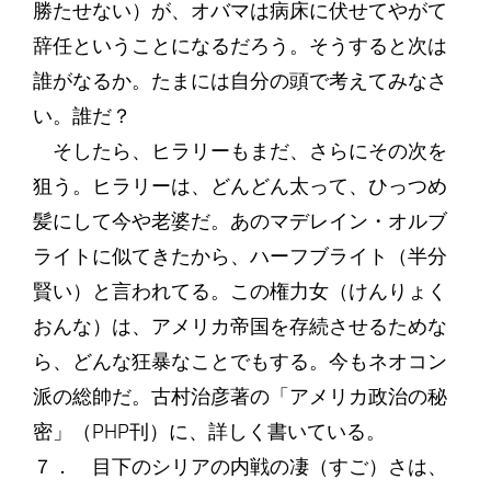
勝たせない）が、オバマは病床に伏せてやがて
辞任ということになるだろう。そうすると次は
誰がなるか。たまには自分の頭で考えてみなさ
い。誰だ？
そしたら、ヒラリーもまだ、さらにその次を
狙う。ヒラリーは、どんどん太って、ひっつめ
髪にして今や老婆だ。あのマデレイン・オルブ
ライトに似てきたから、ハーフブライト（半分
賢い）と言われてる。この権力女（けんりょく
おんな）は、アメリカ帝国を存続させるためな
ら、どんな狂暴なことでもする。今もネオコン
派の総帥だ。古村治彦著の「アメリカ政治の秘
密」（PHP刊）に、詳しく書いている。
７． 目下のシリアの内戦の凄（すご）さは、