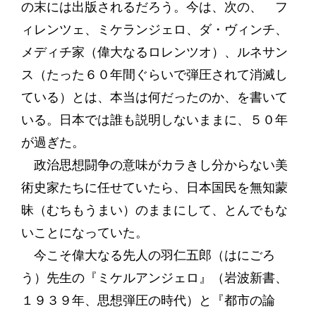
の末には出版されるだろう。今は、次の、 フ
ィレンツェ、ミケランジェロ、ダ・ヴィンチ、
メディチ家（偉大なるロレンツオ）、ルネサン
ス（たった６０年間ぐらいで弾圧されて消滅し
ている）とは、本当は何だったのか、を書いて
いる。日本では誰も説明しないままに、５０年
が過ぎた。
政治思想闘争の意味がカラきし分からない美
術史家たちに任せていたら、日本国民を無知蒙
昧（むちもうまい）のままにして、とんでもな
いことになっていた。
今こそ偉大なる先人の羽仁五郎（はにごろ
う）先生の『ミケルアンジェロ』（岩波新書、
１９３９年、思想弾圧の時代）と『都市の論