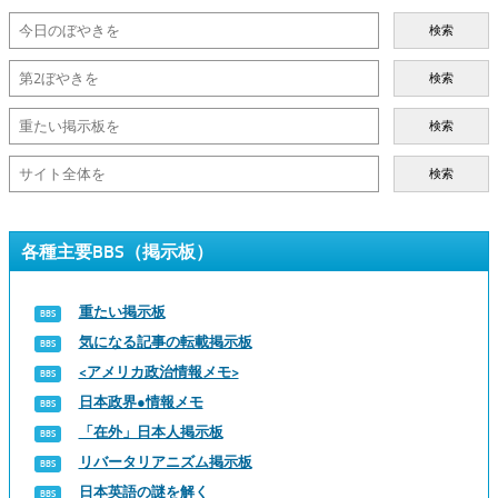
検索
検索
検索
検索
各種主要BBS（掲示板）
重たい掲示板
気になる記事の転載掲示板
<アメリカ政治情報メモ>
日本政界●情報メモ
「在外」日本人掲示板
リバータリアニズム掲示板
日本英語の謎を解く