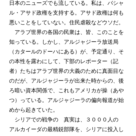
日本のニューズでも流している。私は、バシャ
ル・アサド政権を支持する。アサド政権は何も
悪いことをしていない。住民虐殺などウソだ。
アラブ世界の各国の民衆は、皆、このことを
知っている。しかし、アルジャジーラ放送局
（カタールのドーハにある）が、予定通り、そ
の本性を露わにして、下部のレポーター（記
者）たちはアラブ世界の大義のために真面目な
のだが、アルジャジーラが出来た時からの、後
ろ暗い資本関係で、これもアメリカが操（あや
つ）っている。アルジャジーラの偏向報道が始
めから起きていた。
シリアでの戦争の 真実は、３０００人の
アルカイーダの最精鋭部隊を、シリアに投入し