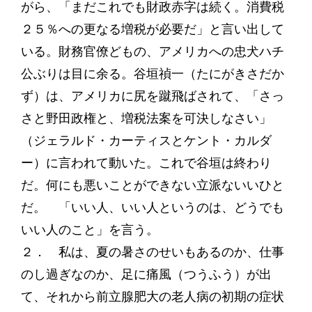
がら、「まだこれでも財政赤字は続く。消費税
２５％への更なる増税が必要だ」と言い出して
いる。財務官僚どもの、アメリカへの忠犬ハチ
公ぶりは目に余る。谷垣禎一（たにがきさだか
ず）は、アメリカに尻を蹴飛ばされて、「さっ
さと野田政権と、増税法案を可決しなさい」
（ジェラルド・カーティスとケント・カルダ
ー）に言われて動いた。これで谷垣は終わり
だ。何にも悪いことができない立派ないいひと
だ。 「いい人、いい人というのは、どうでも
いい人のこと」を言う。
２． 私は、夏の暑さのせいもあるのか、仕事
のし過ぎなのか、足に痛風（つうふう）が出
て、それから前立腺肥大の老人病の初期の症状