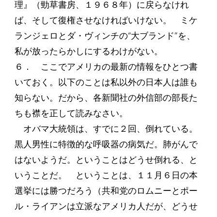
理』（勁草書房、１９６８年）に戻らなけれ
ば、そして復権させなければいけない。 ミケ
ランジェロとダ・ヴィンチの“大ブランド”を、
私が放ったらかしにするわけがない。
６． ここでアメリカの最新の情報をひとつ書
いておく。以下のことは私以外の日本人は誰も
知らない。だから、各新聞社の外信部の部長た
ちも襟を正して読みなさい。
オバマ大統領は、すでに２回、倒れている。
黒人男性に特徴的な呼吸器の病気だ。肺がんで
はないようだ。ということはどうせ倒れる、と
いうことだ。 ということは、１１月６日の本
選挙には勝つだろう（共和党のロムニーとポー
ル・ライアンは立派なアメリカ人だが、どうせ