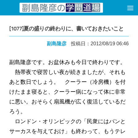
コンテンツへスキップ
[1077]夏の盛りの終わりに、書いておきたいこと
副島隆彦
投稿日：2012/08/19 06:46
副島隆彦です。お盆休みも今日で終わりです。
熱帯夜で寝苦しい夜が続きましたが、それも
あと数日でしょう。 クーラー（冷房機）を付
けたまま寝ると、クーラー病になって体に非常
に悪い。おそらく扇風機が広く復活しているだ
ろう。
ロンドン・オリンピックの「民衆にはパンと
サーカスを与えておけ」も終わって、もうテレ