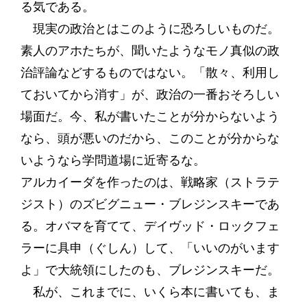
る気である。
現実の政治とはこのように恐ろしいものだ。
素人のアホたちが、聞いたようなモノ真似の政
治評論などするものではない。「散々、利用し
ておいてから消す」が、政治の一番おそろしい
場面だ。今、私が書いたことが分からないよう
なら、頭が悪いのだから、このことが分からな
いようなら学問道場に近寄るな。
アルカイーダを作ったのは、戦略家（ストラテ
ジスト）のズビグニュー・ブレジンスキーであ
る。オバマを育てて、デイヴッド・ロックフェ
ラーに具申（ぐしん）して、「いいのがいます
よ」で大統領にしたのも、ブレジンスキーだ。
私が、これまでに、いくら本に書いても、ま