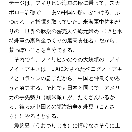
テージは、フィリピン海軍の船に乗って、スカ
ボロー岩礁で、「あの中国の船にぶつけろ、ぶ
つけろ」と指揮を取っていた。米海軍中佐あが
りの 世界の麻薬の密売人の総元締め（CIAと米
特殊軍の裏資金づくりの最高責任者）だから、
荒っぽいことを自分でする。
それでも、フィリピンの今の大統領の ノイ
ノイ・アキノは、CIAに殺されたベニグノ・アキ
ノとコラソンの息子だから、中国と仲良くやろ
うと努力する。それでも日本と同じで、アメリ
カの手先勢力（親米派）が、たくさんいるか
ら、彼らが中国との領海紛争を殊更（ことさ
ら）にやろうとする。
魚釣島（うおつりじま）に情けなさそうに上