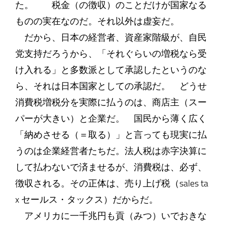
た。 税金（の徴収）のことだけが国家なる
ものの実在なのだ。それ以外は虚妄だ。
だから、日本の経営者、資産家階級が、自民
党支持だろうから、「それぐらいの増税なら受
け入れる」と多数派として承認したというのな
ら、それは日本国家としての承認だ。 どうせ
消費税増税分を実際に払うのは、商店主（スー
パーが大きい）と企業だ。 国民から薄く広く
「納めさせる（＝取る）」と言っても現実に払
うのは企業経営者たちだ。法人税は赤字決算に
して払わないで済ませるが、消費税は、必ず、
徴収される。その正体は、売り上げ税（sales ta
x セールス・タックス）だからだ。
アメリカに一千兆円も貢（みつ）いでおきな