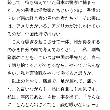
陸して、待ち構えていた日本の警察に捕まっ
た、あの香港の活動家たちというのは、香港の
テレビ局の経営者の雇われ者たちで、その裏に
は、アメリカがいる。アメリカがけしかけてい
るのだ。中国政府ではない。
こんな騒ぎを起こさせて一体、誰が得をする
のかを自分の頭で考えてみなさい。 私、副島
隆彦のことを、こいつは中国の手先だと、言っ
て切り捨てるこができるなら、やってごらんな
さい。私と言論戦をやって勝てると思うか。
以上のとおり、痛風で、足が腫れて、痛い
な、と言いながらも、私は真夏にも元気です。
私は、年内にあと、４冊、本を出す。「そんな
に どんどん出されても、読む暇がないよー」