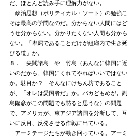
だ、ほとんど読み手に理解力がない。
政治思想（ポリティカル・ソート）の勉強こ
そは最高の学問なのだ。分からない人間にはど
うせ分からない。分かりたくない人間も分から
ない。「卑屈であることだけが組織内で生き延
びる道」か。
８． 尖閣諸島 や 竹島（あんなに韓国に近
いのだから、韓国にくれてやればいいではない
か。駄目か？ そんなにけちん坊であること
が、「オレは愛国者だ」か。バカどもめが。副
島隆彦がこの問題でも黙ると思うな）の問題
で、アメリカが、東アジア諸国を分断して、互
いに反目、反発させる作戦に出ている。
アーミテージたちが動き回っている。アーミ