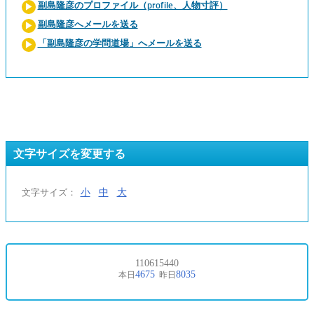
副島隆彦のプロファイル（profile、人物寸評）
副島隆彦へメールを送る
「副島隆彦の学問道場」へメールを送る
文字サイズを変更する
小
中
大
文字サイズ：