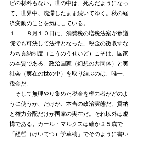
ビの材料もない。世の中は、死んだようになっ
て、世界中、沈滞したまま続いてゆく。秋の経
済変動のことを気にしている。
１． ８月１０日に、消費税の増税法案が参議
院でも可決して法律となった。税金の徴収すな
わち貢納制度（こうのうせいど）こそは、国家
の本質である。政治国家（幻想の共同体）と実
社会（実在の世の中）を取り結ぶのは、唯一、
税金だ。
そして無理やり集めた税金を権力者がどのよ
うに使うか、だけが、本当の政治実態だ。貢納
と権力分配だけが国家の実在だ。それ以外は虚
構である。カール・マルクスは確か２５歳で
「経哲（けいてつ）学草稿」でそのように書い