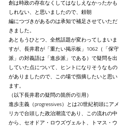
創は時政の存在なくしてはなしえなかったかも
しれない、と思いましたので、頼朝
編につづきがあるのは承知で補足させていただ
きました。
あともうひとつ、全然話題が変わってしまいま
すが、長井君が「重たい掲示板」1062（「保守
派」の対義語は「進歩派」である）で疑問を出
していた点について、ヒントになりそうなもの
がありましたので、この場で指摘したいと思い
ます。
（以下長井君の疑問の箇所の引用）
進歩主義（progressives）とは20世紀初頭にアメ
リカで台頭した政治潮流であり、この流れの中
から、セオドア・ロウズヴェルト、トマス・ウ