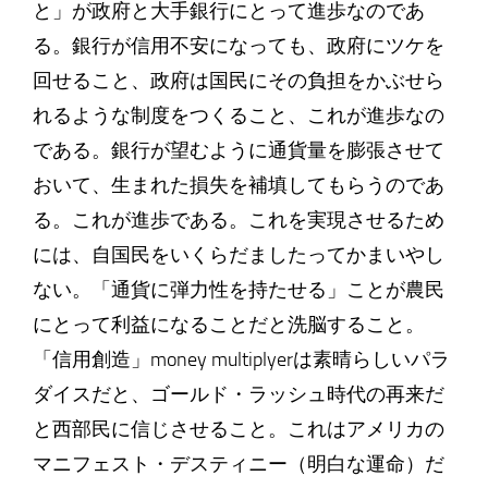
と」が政府と大手銀行にとって進歩なのであ
る。銀行が信用不安になっても、政府にツケを
回せること、政府は国民にその負担をかぶせら
れるような制度をつくること、これが進歩なの
である。銀行が望むように通貨量を膨張させて
おいて、生まれた損失を補填してもらうのであ
る。これが進歩である。これを実現させるため
には、自国民をいくらだましたってかまいやし
ない。「通貨に弾力性を持たせる」ことが農民
にとって利益になることだと洗脳すること。
「信用創造」money multiplyerは素晴らしいパラ
ダイスだと、ゴールド・ラッシュ時代の再来だ
と西部民に信じさせること。これはアメリカの
マニフェスト・デスティニー（明白な運命）だ