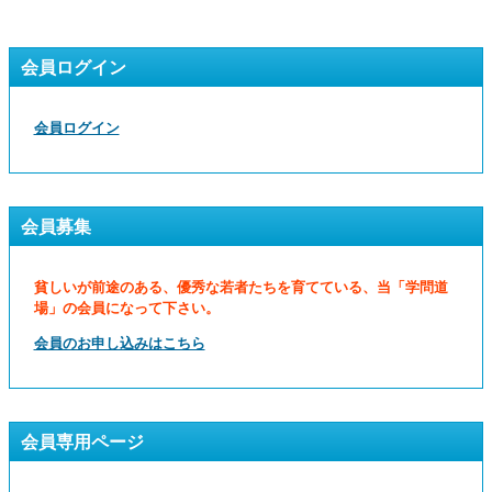
会員ログイン
会員ログイン
会員募集
貧しいが前途のある、優秀な若者たちを育てている、当「学問道
場」の会員になって下さい。
会員のお申し込みはこちら
会員専用ページ