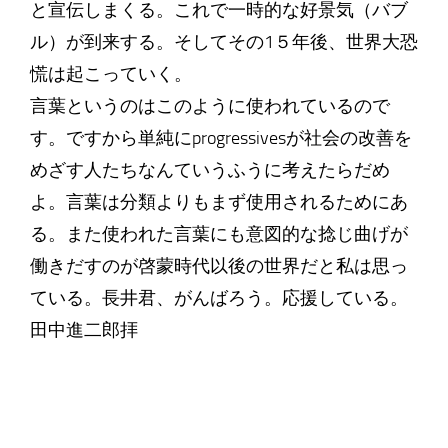
と宣伝しまくる。これで一時的な好景気（バブ
ル）が到来する。そしてその1５年後、世界大恐
慌は起こっていく。
言葉というのはこのように使われているので
す。ですから単純にprogressivesが社会の改善を
めざす人たちなんていうふうに考えたらだめ
よ。言葉は分類よりもまず使用されるためにあ
る。また使われた言葉にも意図的な捻じ曲げが
働きだすのが啓蒙時代以後の世界だと私は思っ
ている。長井君、がんばろう。応援している。
田中進二郎拝