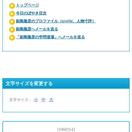
トップページ
今日のぼやき目次
副島隆彦のプロファイル（profile、人物寸評）
副島隆彦へメールを送る
「副島隆彦の学問道場」へメールを送る
文字サイズを変更する
小
中
大
文字サイズ：