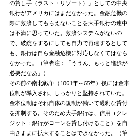
の貸し手（ラスト・リゾート）」としての中央
銀行がアメリカにはまだなかった。金融危機の
際に救済してもらえないことを大手銀行の連中
は不満に思っていた。救済システムがないの
で、破綻をするにしても自力で再建するとして
も、銀行は自ら金融危機に対応しなくてはなら
なかった。（筆者注：「ううん、もっと進歩が
必要だなあ」）
その前の南北戦争（1861年～65年）後には金本
位制が導入され、しっかりと堅持されていた。
金本位制はそれ自体の規制が働いて過剰な貸付
を抑制する。そのため大手銀行は、信用（クレ
ジット：銀行がローンを貸し付けること）を自
由きままに拡大することはできなかった。（筆