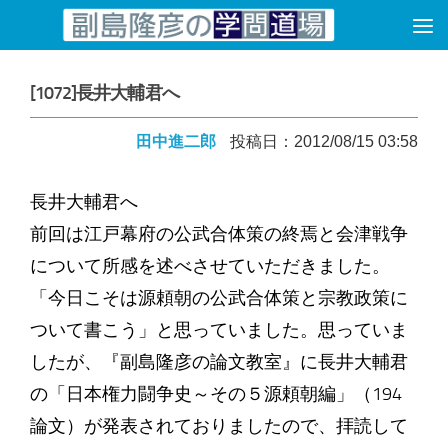
コンテンツへスキップ
[1072]長井大輔君へ
田中進二郎
投稿日：2012/08/15 03:58
長井大輔君へ
前回は江戸幕府の公武合体策の終焉と会津戦争
について所感を述べさせていただきました。
「今日こそは源頼朝の公武合体策と宗教政策に
ついて書こう」と思っていました。思っていま
したが、『副島隆彦の論文教室』に長井大輔君
の「日本権力闘争史～その５源頼朝編」（194
論文）が発表されておりましたので、拝読して