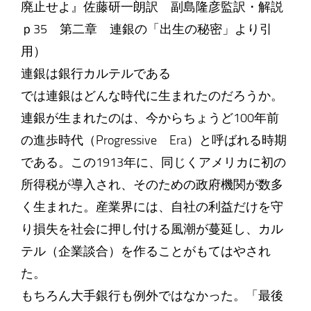
廃止せよ』佐藤研一朗訳 副島隆彦監訳・解説
ｐ35 第二章 連銀の「出生の秘密」より引
用）
連銀は銀行カルテルである
では連銀はどんな時代に生まれたのだろうか。
連銀が生まれたのは、今からちょうど100年前
の進歩時代（Progressive Era）と呼ばれる時期
である。この1913年に、同じくアメリカに初の
所得税が導入され、そのための政府機関が数多
く生まれた。産業界には、自社の利益だけを守
り損失を社会に押し付ける風潮が蔓延し、カル
テル（企業談合）を作ることがもてはやされ
た。
もちろん大手銀行も例外ではなかった。「最後