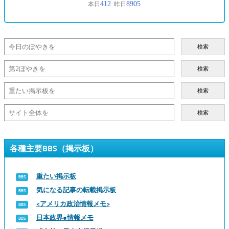
検索
検索
検索
検索
各種主要BBS（掲示板）
重たい掲示板
気になる記事の転載掲示板
<アメリカ政治情報メモ>
日本政界●情報メモ