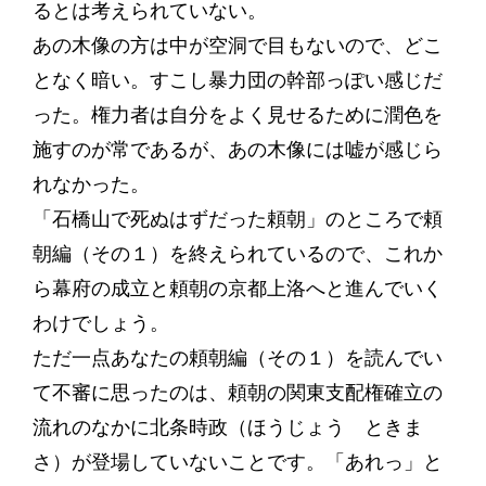
るとは考えられていない。
あの木像の方は中が空洞で目もないので、どこ
となく暗い。すこし暴力団の幹部っぽい感じだ
った。権力者は自分をよく見せるために潤色を
施すのが常であるが、あの木像には嘘が感じら
れなかった。
「石橋山で死ぬはずだった頼朝」のところで頼
朝編（その１）を終えられているので、これか
ら幕府の成立と頼朝の京都上洛へと進んでいく
わけでしょう。
ただ一点あなたの頼朝編（その１）を読んでい
て不審に思ったのは、頼朝の関東支配権確立の
流れのなかに北条時政（ほうじょう ときま
さ）が登場していないことです。「あれっ」と