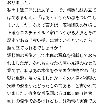
おりました。
私田中進二郎にはあそこまで、精緻な組み立て
はできません。「はあ～」とため息をついてし
まいました。あえて言えば、広瀬隆氏の異様に
正確なロスチャイルド家につながる人脈とその
歴史である『赤い楯』に似ているといったら、
腹を立てられるでしょうか？
源頼朝の肖像として木像の写真を掲載しておら
れましたが、あれもあなたの高い見識のなせる
業です。私はあの木像を奈良国立博物館の『頼
朝と重源』展で見ましたが、あの木像が頼朝の
実際の姿をかたどったものである、と書かれて
いました。有名な肖像画の方は似せ絵（肖像
画）の傑作であるけれども、源頼朝の実像であ