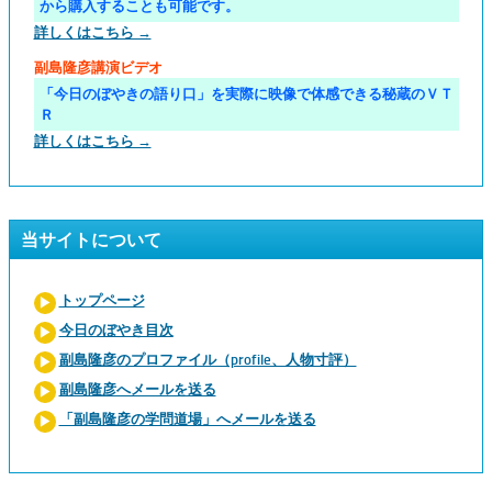
から購入することも可能です。
詳しくはこちら →
副島隆彦講演ビデオ
「今日のぼやきの語り口」を実際に映像で体感できる秘蔵のＶＴ
Ｒ
詳しくはこちら →
当サイトについて
トップページ
今日のぼやき目次
副島隆彦のプロファイル（profile、人物寸評）
副島隆彦へメールを送る
「副島隆彦の学問道場」へメールを送る