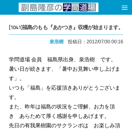
コンテンツへスキップ
[1041]福島のもも『あかつき』収穫が始まります。
泉浩樹
投稿日：2012/07/30 00:16
学問道場 会員 福島県出身、泉浩樹 です。
暑い日が続きます、「暑中お見舞い申し上げま
す」。
いつも「福島」を応援頂きありがとうございま
す。
また、昨年は福島の状況をご理解、お力を頂
き あらためて厚く感謝を申しあげます。
先日の有我果樹園のサクランボは お楽しみ頂