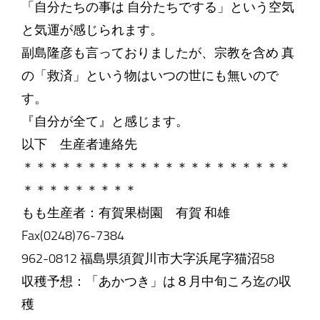
「自分たちの事は 自分たちでする」という空気
と気運が感じられます。
副島隆彦も言っておりましたが、宗教を含め 真
の「救済」という物はいつの世にも無いので
す。
『自分が全て』と感じます。
以下 生産者連絡先
＊＊＊＊＊＊＊＊＊＊＊＊＊＊＊＊＊＊＊＊＊
＊＊＊＊＊＊＊＊＊
もも生産者：有賀果樹園 有賀 和雄
Fax(0248)76-7384
962-0812 福島県須賀川市大字浜尾字猫沼58
収穫予想：「あかつき」は８月中旬ころ迄の収
穫