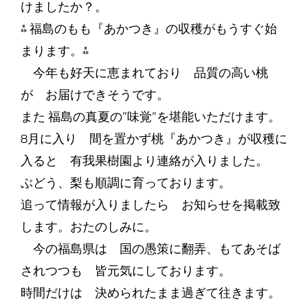
けましたか？。
⁂ 福島のもも『あかつき』の収穫がもうすぐ始
まります。⁂
今年も好天に恵まれており 品質の高い桃
が お届けできそうです。
また 福島の真夏の”味覚”を堪能いただけます。
8月に入り 間を置かず桃『あかつき』が収穫に
入ると 有我果樹園より連絡が入りました。
ぶどう、梨も順調に育っております。
追って情報が入りましたら お知らせを掲載致
します。おたのしみに。
今の福島県は 国の愚策に翻弄、もてあそば
されつつも 皆元気にしております。
時間だけは 決められたまま過ぎて往きます。