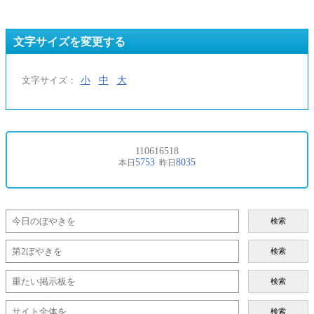
文字サイズを変更する
小
中
大
文字サイズ：
検索
検索
検索
検索