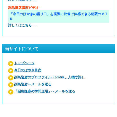
副島隆彦講演ビデオ
「今日のぼやきの語り口」を実際に映像で体感できる秘蔵のＶＴ
Ｒ
詳しくはこちら →
当サイトについて
トップページ
今日のぼやき目次
副島隆彦のプロファイル（profile、人物寸評）
副島隆彦へメールを送る
「副島隆彦の学問道場」へメールを送る