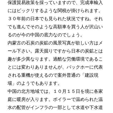
保護貿易政策を採っていますので、完成車輸入
にはビックリするような関税が掛けられます。
３０年前の日本でも見られた状況ですね。それ
でも進んでそのような高額車を買う人が沢山い
るのが今の中国の底力なのでしょう。
内蒙古の石炭の炭鉱の風景写真が欲しい方はメ
ール下さい。露天掘りですから日本の炭鉱とは
趣が多少異なります。過酷な労働環境であるこ
とには変わりありませんが、バックホーに代表
される重機が使えるので案外普通の「建設現
場」のようでもあります。
中国の北方地域では、１０月１５日を境に各家
庭に暖房が入ります。ボイラーで温められた温
水の配管がインフラの一部として水道や下水道