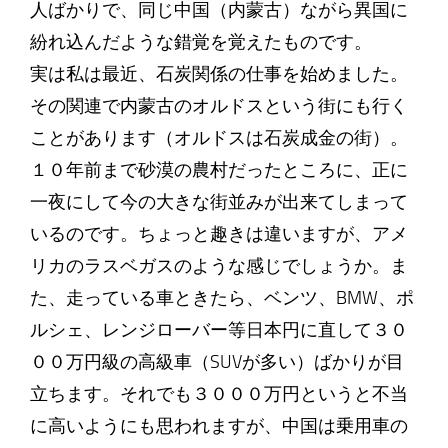
人ばかりで、同じ中国（内蒙古）ながら異国に
紛れ込んだような錯覚を覚えたものです。
実は私は最近、石炭関係の仕事を始めました。
その関連で内蒙古のオルドスという街にも行く
ことがあります（オルドスは石炭成金の街）。
１０年前まで砂漠の農村だったところに、正に
一夜にして今の大きな街並みが出来てしまって
いるのです。ちょっと趣きは違いますが、アメ
リカのラスベガスのような感じでしょうか。ま
た、走っている車ときたら、ベンツ、BMW、ポ
ルシェ、レンジローバー等日本円に直して３０
００万円級の高級車（SUVが多い）ばかりが目
立ちます。それでも３０００万円というと不当
に高いようにも思われますが、中国は乗用車の