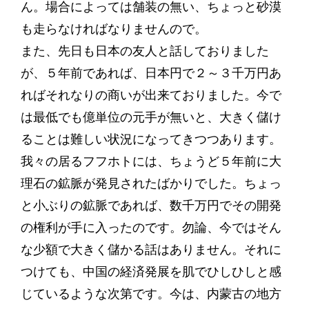
ん。場合によっては舗装の無い、ちょっと砂漠
も走らなければなりませんので。
また、先日も日本の友人と話しておりました
が、５年前であれば、日本円で２～３千万円あ
ればそれなりの商いが出来ておりました。今で
は最低でも億単位の元手が無いと、大きく儲け
ることは難しい状況になってきつつあります。
我々の居るフフホトには、ちょうど５年前に大
理石の鉱脈が発見されたばかりでした。ちょっ
と小ぶりの鉱脈であれば、数千万円でその開発
の権利が手に入ったのです。勿論、今ではそん
な少額で大きく儲かる話はありません。それに
つけても、中国の経済発展を肌でひしひしと感
じているような次第です。今は、内蒙古の地方