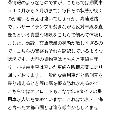
滞情報のようなものですが、こちらでは期間中
（１０月から３月頃まで）毎日その状態が続く
のが違いと言えば違いでしょうか。高速道路
で、ハザードランプを焚きながら反対車線を直
走るという貴重な経験をこちらで初めて体験し
ました。勿論、交通渋滞の状態が激しすぎるの
で、こちらの警察もそれを黙認しているような
状況です。大型の貨物車はきちんと車線を守
り、小型乗用車は空いた車線を臨機応変に走り
回っております。一般的な乗用車だと路側帯を
乗り越えるとき等に底を擦る恐れがあるので、
こちらではオフロードもこなすSUVタイプの乗
用車が人気を集めています。これは北京・上海
と言った大都市圏とは違う傾向かもしれませ