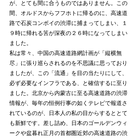
が、とても間に合うものではありません。この
間、オルドスからフフホトに帰るのに、高速道
路で石炭コンボイの渋滞に捕まってしまい、１
９時に帰れる筈が深夜の２６時になってしまい
ました。
私は常々、中国の高速道路網計画が「縦横無
尽」に張り巡らされるのを不思議に思っており
ましたが、この「流通」を目の当たりにして、
必ず必要なインフラである、と確信するに至り
ました。北京から内蒙古に至る高速道路の渋滞
情報が、毎年の恒例行事の如くテレビで報道さ
れているのが、日本人の私の目からするととて
も新鮮です。差し詰め、日本のゴールデンウィ
ークや盆暮れ正月の首都圏近郊の高速道路の渋