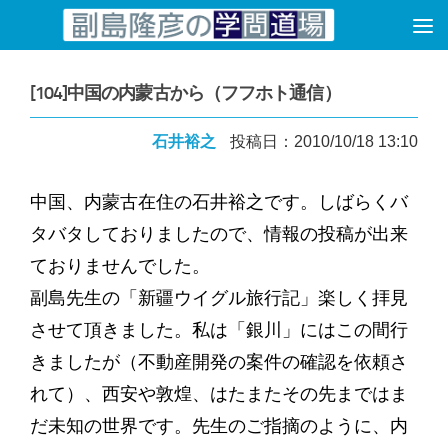
コンテンツへスキップ
[104]中国の内蒙古から（フフホト通信）
石井裕之
投稿日：2010/10/18 13:10
中国、内蒙古在住の石井裕之です。しばらくバ
タバタしておりましたので、情報の投稿が出来
ておりませんでした。
副島先生の「新疆ウイグル旅行記」楽しく拝見
させて頂きました。私は「銀川」にはこの間行
きましたが（不動産開発の案件の確認を依頼さ
れて）、西安や敦煌、はたまたその先まではま
だ未知の世界です。先生のご指摘のように、内