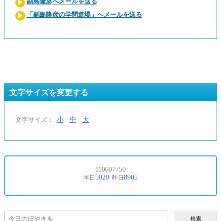
副島隆彦へメールを送る
「副島隆彦の学問道場」へメールを送る
文字サイズを変更する
小
中
大
文字サイズ：
検索