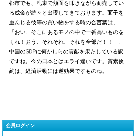
都市でも、札束で頬面を叩きながら商売してい
る成金が続々と出現してきております。面子を
重んじる彼等の買い物をする時の合言葉は、
「おい、そこにあるモノの中で一番高いものを
くれ！おう、それそれ、それを全部だ！！」。
中国のGDPに何かしらの貢献を果たしている訳
ですね。今の日本とはエライ違いです。質素倹
約は、経済活動には逆効果ですものね。
会員ログイン