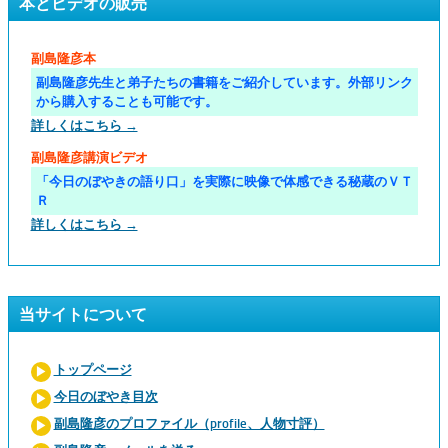
本とビデオの販売
副島隆彦本
副島隆彦先生と弟子たちの書籍をご紹介しています。外部リンク
から購入することも可能です。
詳しくはこちら →
副島隆彦講演ビデオ
「今日のぼやきの語り口」を実際に映像で体感できる秘蔵のＶＴ
Ｒ
詳しくはこちら →
当サイトについて
トップページ
今日のぼやき目次
副島隆彦のプロファイル（profile、人物寸評）