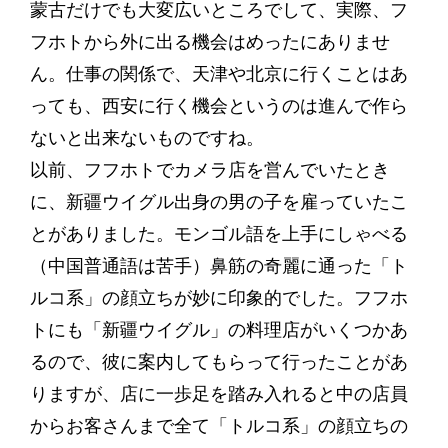
蒙古だけでも大変広いところでして、実際、フ
フホトから外に出る機会はめったにありませ
ん。仕事の関係で、天津や北京に行くことはあ
っても、西安に行く機会というのは進んで作ら
ないと出来ないものですね。
以前、フフホトでカメラ店を営んでいたとき
に、新疆ウイグル出身の男の子を雇っていたこ
とがありました。モンゴル語を上手にしゃべる
（中国普通語は苦手）鼻筋の奇麗に通った「ト
ルコ系」の顔立ちが妙に印象的でした。フフホ
トにも「新疆ウイグル」の料理店がいくつかあ
るので、彼に案内してもらって行ったことがあ
りますが、店に一歩足を踏み入れると中の店員
からお客さんまで全て「トルコ系」の顔立ちの