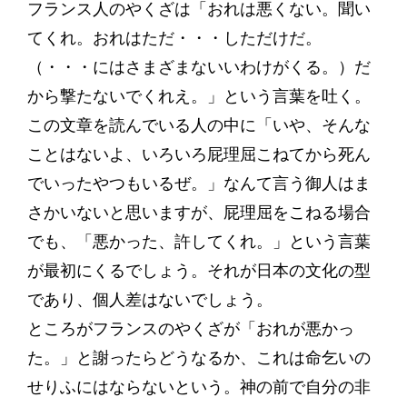
フランス人のやくざは「おれは悪くない。聞い
てくれ。おれはただ・・・しただけだ。
（・・・にはさまざまないいわけがくる。）だ
から撃たないでくれえ。」という言葉を吐く。
この文章を読んでいる人の中に「いや、そんな
ことはないよ、いろいろ屁理屈こねてから死ん
でいったやつもいるぜ。」なんて言う御人はま
さかいないと思いますが、屁理屈をこねる場合
でも、「悪かった、許してくれ。」という言葉
が最初にくるでしょう。それが日本の文化の型
であり、個人差はないでしょう。
ところがフランスのやくざが「おれが悪かっ
た。」と謝ったらどうなるか、これは命乞いの
せりふにはならないという。神の前で自分の非