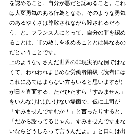
を認めること、自分が悪だと認めること。これ
は大変勇気のある行為となる。そのような勇気
のあるやくざは尊敬されながら殺されるだろ
う、と。フランス人にとって、自分の罪を認め
ることは、罪の赦しを求めることとは異なるの
だということです。
上のようなすさんだ世界の非現実的な例ではな
くて、われわれまじめな労働者階級（読者には
これにあてはまらない方もいると思いますが）
が日々直面する、ただひたすら「すみません」
をいわなければいけない場面で、仮に上司が
「すみませんですむか！」と言ったりすると、
「だから謝ってるじゃん。すみませんですまな
いならどうしろって言うんだよ。」と口には出