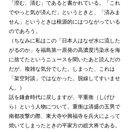
「澄む、清む」であると書かれている。「これ
でやっと気が済んだ」というときと、「済みま
せん」というときは根源的にはつながっている
のであろう。
（ちなみに私はこの「日本人はなぜ水に流した
がるのか」を福島第一原発の高濃度汚染水を海
に捨てたというニュースを聞いたあと読んだの
だが、複雑な気分でした。しまった、これは
「架空対談」ではなかった。脱線してすいませ
ん。）
話を鎌倉時代に戻しますが、平重衡（しげひ
ら）という人物について。重衡は清盛の五男で
南都攻撃の際、東大寺や興福寺を兵火によって
焼いてしまったときの平家方の総大将である。