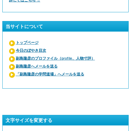
詳しくはこちら →
当サイトについて
トップページ
今日のぼやき目次
副島隆彦のプロファイル（profile、人物寸評）
副島隆彦へメールを送る
「副島隆彦の学問道場」へメールを送る
文字サイズを変更する