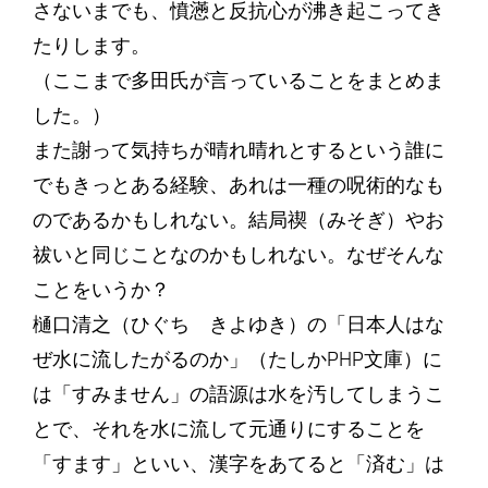
さないまでも、憤懣と反抗心が沸き起こってき
たりします。
（ここまで多田氏が言っていることをまとめま
した。）
また謝って気持ちが晴れ晴れとするという誰に
でもきっとある経験、あれは一種の呪術的なも
のであるかもしれない。結局禊（みそぎ）やお
祓いと同じことなのかもしれない。なぜそんな
ことをいうか？
樋口清之（ひぐち きよゆき）の「日本人はな
ぜ水に流したがるのか」（たしかPHP文庫）に
は「すみません」の語源は水を汚してしまうこ
とで、それを水に流して元通りにすることを
「すます」といい、漢字をあてると「済む」は