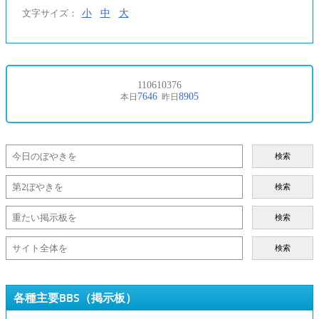
小
中
大
文字サイズ：
検索
検索
検索
検索
各種主要BBS（掲示板）