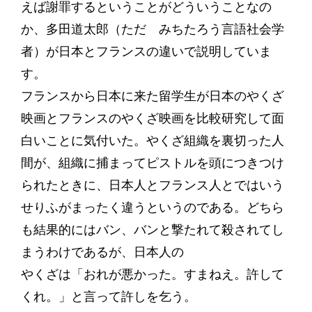
えば謝罪するということがどういうことなの
か、多田道太郎（ただ みちたろう言語社会学
者）が日本とフランスの違いで説明していま
す。
フランスから日本に来た留学生が日本のやくざ
映画とフランスのやくざ映画を比較研究して面
白いことに気付いた。やくざ組織を裏切った人
間が、組織に捕まってピストルを頭につきつけ
られたときに、日本人とフランス人とではいう
せりふがまったく違うというのである。どちら
も結果的にはバン、バンと撃たれて殺されてし
まうわけであるが、日本人の
やくざは「おれが悪かった。すまねえ。許して
くれ。」と言って許しを乞う。