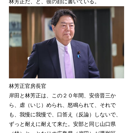
林芳正だ、と、彼の顔に書いている。
林芳正官房長官
岸田と林芳正は、この２０年間、安倍晋三か
ら、虐（いじ）められ、怒鳴られて、それで
も、我慢に我慢で、口答え（反論）しないで、
ずっと耐えに耐えて来た。安部と同じ山口県