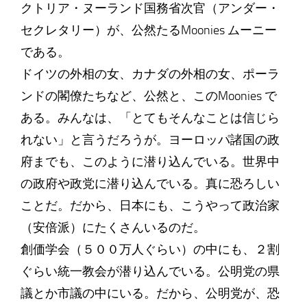
クトリア・ヌーランド国務省次官（アンダー・
セクレタリー）が、公然たるMoonies ムーニー
である。
ドイツの外相の女、カナダの外相の女、ポーラ
ンドの閣僚たちなど、公然と、このMoonies で
ある。みんなは、「とてもそんなことは信じら
れない」と言うだろうが。ヨーロッパ諸国の政
府までも、このように潜り込んでいる。世界中
の政府や政党に潜り込んでいる。真に恐ろしい
ことだ。だから、日本にも、こうやって政治家
（安倍派）にたくさんいるのだ。
創価学会（５００万人ぐらい）の中にも、２割
ぐらい統一教会が潜り込んでいる。公明党の県
議とか市議の中にいる。だから、公明党が、恐