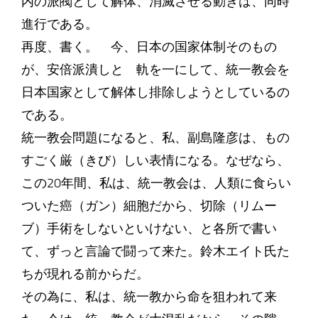
内の派閥として解体、消滅させる動きは、同時
進行である。
再度、書く。 今、日本の国家体制そのもの
が、安倍派潰しと 軌を一にして、統一教会を
日本国家として解体し排除しようとしているの
である。
統一教会問題になると、私、副島隆彦は、もの
すごく厳（きび）しい表情になる。なぜなら、
この20年間、私は、統一教会は、人類に食らい
ついた癌（ガン）細胞だから、切除（リムー
ブ）手術をしないといけない、と各所で書い
て、ずっと言論で闘って来た。鈴木エイト氏た
ちが現れる前からだ。
その為に、私は、統一教から命を狙われて来