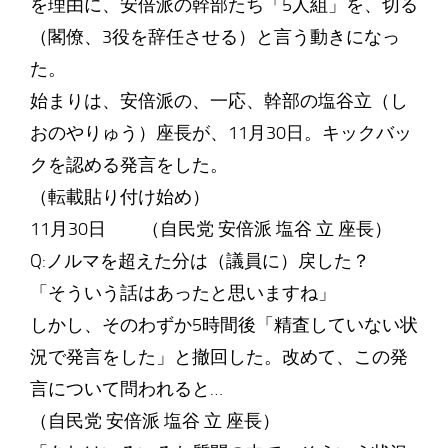
を理由に、安倍派の幹部たち「5人組」を、切る
（閣僚、3役を辞任させる）と言う動きになっ
た。
始まりは、安倍派の、一応、幹部の塩谷立（し
おのやりゅう）座長が、11月30日。キックバッ
クを認める発言をした。
（転載貼り付け始め）
11月30日 （自民党 安倍派 塩谷 立 座長）
Q:ノルマを超えた分は（議員に）戻した？
「そういう話はあったと思いますね」
しかし、そのわずか5時間後「精査していない状
況で発言をした」と撤回した。改めて、この発
言について問われると…
（自民党 安倍派 塩谷 立 座長）