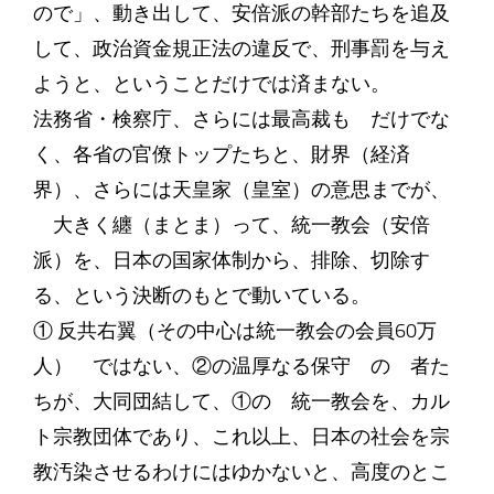
ので」、動き出して、安倍派の幹部たちを追及
して、政治資金規正法の違反で、刑事罰を与え
ようと、ということだけでは済まない。
法務省・検察庁、さらには最高裁も だけでな
く、各省の官僚トップたちと、財界（経済
界）、さらには天皇家（皇室）の意思までが、
大きく纏（まとま）って、統一教会（安倍
派）を、日本の国家体制から、排除、切除す
る、という決断のもとで動いている。
① 反共右翼（その中心は統一教会の会員60万
人） ではない、②の温厚なる保守 の 者た
ちが、大同団結して、①の 統一教会を、カル
ト宗教団体であり、これ以上、日本の社会を宗
教汚染させるわけにはゆかないと、高度のとこ