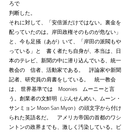
ろで
判断した。
それに対して、「安倍派だけではない。裏金を
配っていたのは。岸田政権そのものが危ない」
と、今も足掻（あが）いて、「岸田の派閥もや
っている」と 書く者たち自身が、本当は、日
本のテレビ、新聞の中に潜り込んでいる、統一
教会の 信者、活動家である。 評論家や新聞
記者、研究員の肩書をしている。 統一教会
は、 世界基準では Moonies ムーニーと言
う。創業者の文鮮明（ぶんせんめい。ムーン・
サンミョン Moon San Myon）の頭文字から付け
られた英語名だ。 アメリカ帝国の首都のワシ
ントンの政界までも、激しく汚染している。ビ