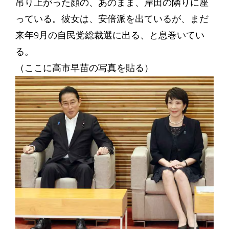
吊り上がった顔の、あのまま、岸田の隣りに座
っている。彼女は、安倍派を出ているが、まだ
来年9月の自民党総裁選に出る、と息巻いてい
る。
（ここに高市早苗の写真を貼る）