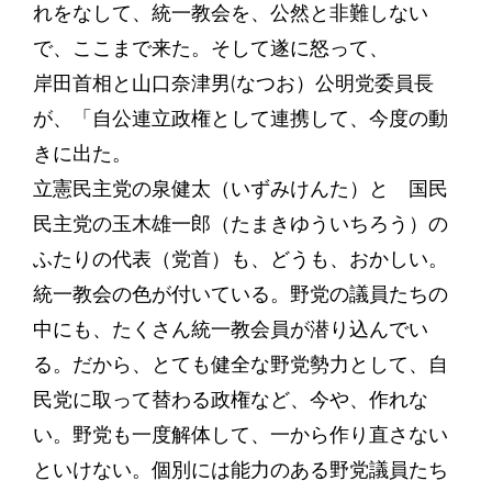
れをなして、統一教会を、公然と非難しない
で、ここまで来た。そして遂に怒って、
岸田首相と山口奈津男(なつお）公明党委員長
が、「自公連立政権として連携して、今度の動
きに出た。
立憲民主党の泉健太（いずみけんた）と 国民
民主党の玉木雄一郎（たまきゆういちろう）の
ふたりの代表（党首）も、どうも、おかしい。
統一教会の色が付いている。野党の議員たちの
中にも、たくさん統一教会員が潜り込んでい
る。だから、とても健全な野党勢力として、自
民党に取って替わる政権など、今や、作れな
い。野党も一度解体して、一から作り直さない
といけない。個別には能力のある野党議員たち