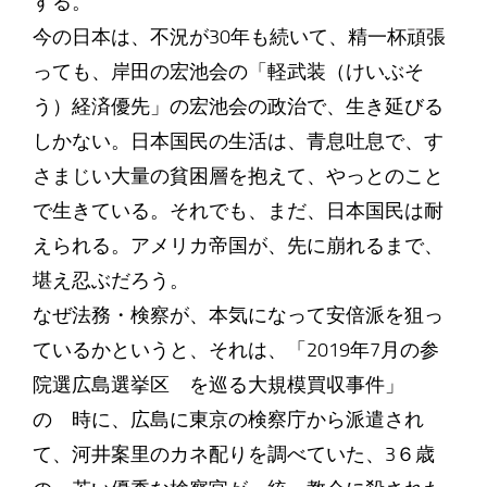
する。
今の日本は、不況が30年も続いて、精一杯頑張
っても、岸田の宏池会の「軽武装（けいぶそ
う）経済優先」の宏池会の政治で、生き延びる
しかない。日本国民の生活は、青息吐息で、す
さまじい大量の貧困層を抱えて、やっとのこと
で生きている。それでも、まだ、日本国民は耐
えられる。アメリカ帝国が、先に崩れるまで、
堪え忍ぶだろう。
なぜ法務・検察が、本気になって安倍派を狙っ
ているかというと、それは、「2019年7月の参
院選広島選挙区 を巡る大規模買収事件」
の 時に、広島に東京の検察庁から派遣され
て、河井案里のカネ配りを調べていた、3６歳