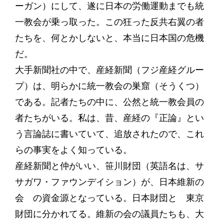
ーガン）にして、遂に日本の労働運動までも統
一教会が乗っ取った。この狂った反共右翼の者
たちを、何とかしないと、本当に日本国の危機
だ。
大手新聞社の中で、産経新聞（フジ産経グルー
プ）は、明らかに統一教会の巣窟（そうくつ）
である。記者たちの中に、公然と統一教会員の
者たちがいる。私は、昔、産経の『正論』とい
う言論誌に書いていて、追放されたので、これ
らの事実をよく知っている。
産経新聞と仲がいい、笹川財団（英語名は、サ
サガワ・ファウンデイション）が、日本維新の
会 の資金源となっている。日本財団と 東京
財団に分かれてる。維新の会の議員たちも、大