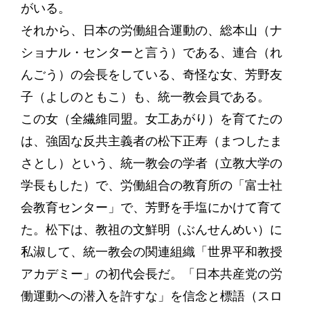
がいる。
それから、日本の労働組合運動の、総本山（ナ
ショナル・センターと言う）である、連合（れ
んごう）の会長をしている、奇怪な女、芳野友
子（よしのともこ）も、統一教会員である。
この女（全繊維同盟。女工あがり）を育てたの
は、強固な反共主義者の松下正寿（まつしたま
さとし）という、統一教会の学者（立教大学の
学長もした）で、労働組合の教育所の「富士社
会教育センター」で、芳野を手塩にかけて育て
た。松下は、教祖の文鮮明（ぶんせんめい）に
私淑して、統一教会の関連組織「世界平和教授
アカデミー」の初代会長だ。「日本共産党の労
働運動への潜入を許すな」を信念と標語（スロ