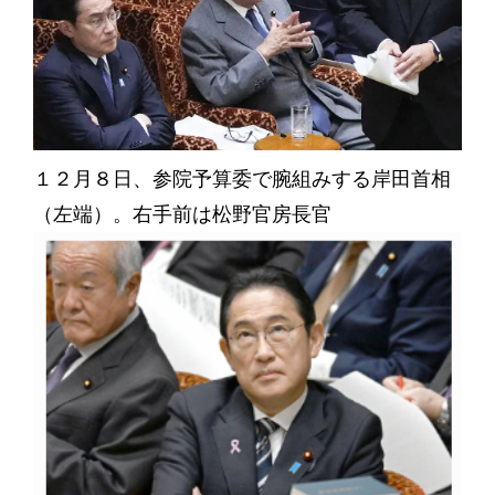
１２月８日、参院予算委で腕組みする岸田首相
（左端）。右手前は松野官房長官