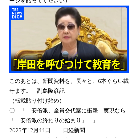
ージを貼ってください）
このあとは、新聞資料を、長々と、6本ぐらい載
せます。 副島隆彦記
（転載貼り付け始め）
〇 「 安倍派、全員交代案に衝撃 実現なら
「 安倍派の終わりの始まり」 」
2023年12月11日 日経新聞