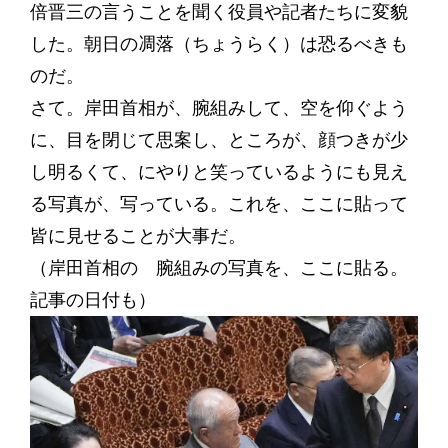
倍晋三の言うことを聞く役員や記者たちに変貌
した。朝日の凋落（ちょうらく）は恐るべきも
のだ。
さて。岸田首相が、腕組みして、空を仰ぐよう
に、目を閉じて思案し、ところが、顔つきが少
し明るくて、にやりと笑っているようにも見え
る写真が、写っている。これを、ここに貼って
皆に見せることが大事だ。
（岸田首相の 腕組みの写真を、ここに貼る。
記事の日付も）