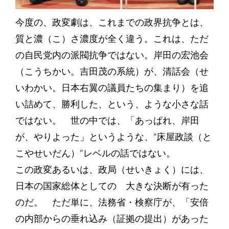
今度の、政変劇は、これまでの政界抗争とは、
質と濃（こ）さ濃度が全く違う。これは、ただ
の自民党内の派閥抗争ではない。岸田の宏池会
（こうちかい。吉田茂の系統）が、清話会（せ
いわかい。日本右翼の議員たちの集まり）を追
い詰めて、勝利した、という、ような小さな話
ではない。 世の中では、「あっぱれ、岸田
が、やりよった」というような、“床屋政談（と
こやせいだん）”レベルの話ではない。
この政変あるいは、政局（せいきょく）には、
日本の国家総体としての 大きな決断が有った
のだ。 ただ単に、法務省・検察庁が、「安倍
の内部からの垂れ込み（証拠の提出）があった