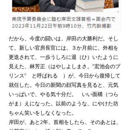
だから、今度の闘いは、岸田の大勝利だ。そし
て、新しい官房長官には、３か月前に、外相を
更迭されて、一歩うしろに退（ひ）いたように
見えた、林芳正（はやしよしまさ。”宏池会のプ
リンス” と呼ばれる ）が、今日から復帰して
就任した。今日の新聞の顔写真を見ると、元気
いっぱいで、やる気十分だ。 いい面構（つら
がま）えになった。以前のような、にやけた坊
ちゃん笑いをしなくなった。
岸田が、あと2年、首相をしたら、そのあとは、