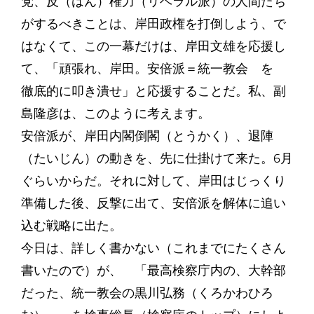
党、反（はん）権力（リベラル派）の人間たち
がするべきことは、岸田政権を打倒しよう、で
はなくて、この一幕だけは、岸田文雄を応援し
て、「頑張れ、岸田。安倍派＝統一教会 を
徹底的に叩き潰せ」と応援することだ。私、副
島隆彦は、このように考えます。
安倍派が、岸田内閣倒閣（とうかく）、退陣
（たいじん）の動きを、先に仕掛けて来た。6月
ぐらいからだ。それに対して、岸田はじっくり
準備した後、反撃に出て、安倍派を解体に追い
込む戦略に出た。
今日は、詳しく書かない（これまでにたくさん
書いたので）が、 「最高検察庁内の、大幹部
だった、統一教会の黒川弘務（くろかわひろ