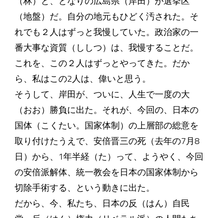
（林）と、となりの広島県（岸田）が選挙区
（地盤）だ。自分の地元もひどく汚された。そ
れでも２人はずっと我慢していた。政治家の一
番大事な資質（ししつ）は、我慢することだ。
これを、この２人はずっとやってきた。だか
ら、私はこの2人は、偉いと思う。
そうして、岸田が、ついに、人生で一度の大
（おお）勝負に出た。それが、今回の、日本の
国体（こくたい。国家体制）の上層部の総意を
取り付けたうえで、安倍晋三の死（去年の7月8
日）から、1年半経（た）って、ようやく、今回
の安倍派解体、統一教会を日本の国家体制から
切除手術する、という動きに出た。
だから、今、私たち、日本の反（はん）自民