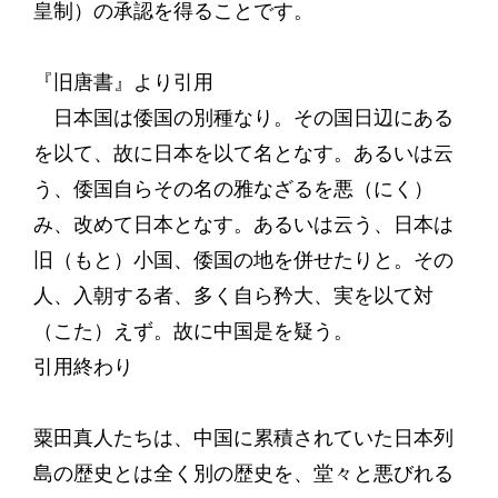
皇制）の承認を得ることです。
『旧唐書』より引用
日本国は倭国の別種なり。その国日辺にある
を以て、故に日本を以て名となす。あるいは云
う、倭国自らその名の雅なざるを悪（にく）
み、改めて日本となす。あるいは云う、日本は
旧（もと）小国、倭国の地を併せたりと。その
人、入朝する者、多く自ら矜大、実を以て対
（こた）えず。故に中国是を疑う。
引用終わり
粟田真人たちは、中国に累積されていた日本列
島の歴史とは全く別の歴史を、堂々と悪びれる