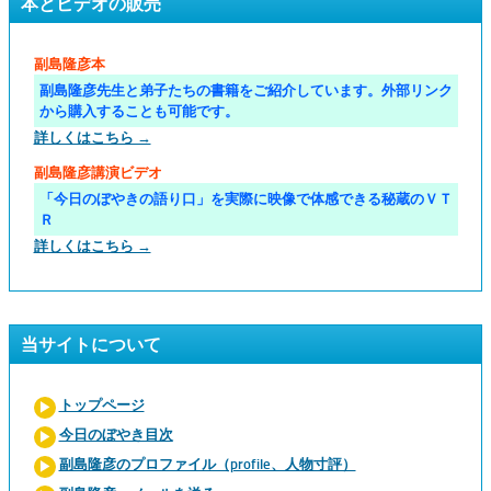
本とビデオの販売
副島隆彦本
副島隆彦先生と弟子たちの書籍をご紹介しています。外部リンク
から購入することも可能です。
詳しくはこちら →
副島隆彦講演ビデオ
「今日のぼやきの語り口」を実際に映像で体感できる秘蔵のＶＴ
Ｒ
詳しくはこちら →
当サイトについて
トップページ
今日のぼやき目次
副島隆彦のプロファイル（profile、人物寸評）