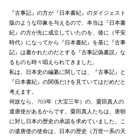
『古事記』の方が『日本書紀』のダイジェスト
版のような印象を与えるので、本当は『日本書
紀』の方が先に成立していたのを、後に（平安
時代）になってから『日本書紀』を基に『古事
記』は書かれたのだとする『古事記偽書説』な
るものも時々唱えられてきました。
私は、日本史の編纂に関しては、『古事記』と
『日本書紀』の関係だけを見ていてはだめだと
考えます。
何故なら、703年（大宝三年）の、粟田真人の
遣唐使があるからです。粟田真人たちは、唐朝
に対し日本の歴史の承認を求めていました。こ
の遣唐使の使命は、日本の歴史（万世一系の天