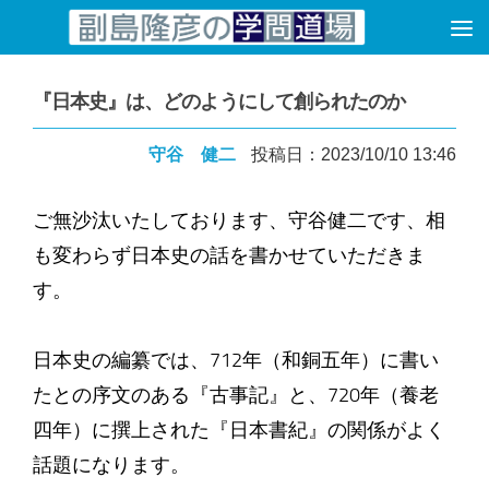
コンテンツへスキップ
『日本史』は、どのようにして創られたのか
守谷 健二
投稿日：2023/10/10 13:46
ご無沙汰いたしております、守谷健二です、相
も変わらず日本史の話を書かせていただきま
す。
日本史の編纂では、712年（和銅五年）に書い
たとの序文のある『古事記』と、720年（養老
四年）に撰上された『日本書紀』の関係がよく
話題になります。