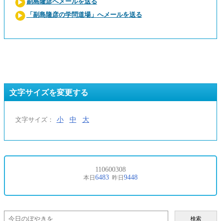
副島隆彦へメールを送る
「副島隆彦の学問道場」へメールを送る
文字サイズを変更する
小
中
大
文字サイズ：
検索