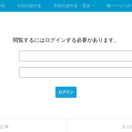
ME
今日のぼやき
今日のぼやき・目次
他ページへの
閲覧するにはログインする必要があります。
の記事
次の