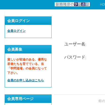
HO
コンテンツへスキップ
会員ログイン
会員ログイン
ユーザー名:
会員募集
パスワード:
貧しいが前途のある、優秀な
若者たちを育てている、当
「学問道場」の会員になって
下さい。
会員のお申し込みはこちら
会員専用ページ
前