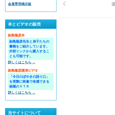
会員専用掲示板
本とビデオの販売
副島隆彦本
副島隆彦先生と弟子たちの
書籍をご紹介しています。
外部リンクから購入するこ
とも可能です。
詳しくはこちら →
副島隆彦講演ビデオ
「今日のぼやきの語り口」
を実際に映像で体感できる
秘蔵のＶＴＲ
詳しくはこちら →
当サイトについて