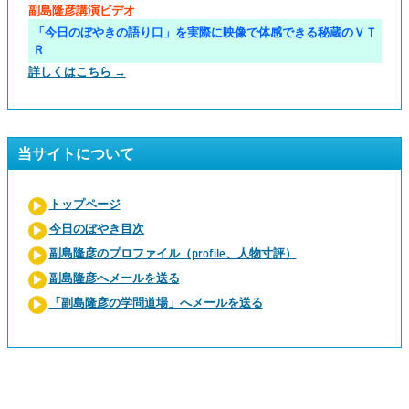
副島隆彦講演ビデオ
「今日のぼやきの語り口」を実際に映像で体感できる秘蔵のＶＴ
Ｒ
詳しくはこちら →
当サイトについて
トップページ
今日のぼやき目次
副島隆彦のプロファイル（profile、人物寸評）
副島隆彦へメールを送る
「副島隆彦の学問道場」へメールを送る