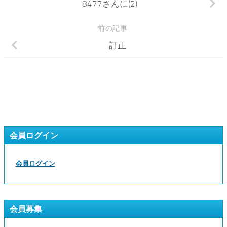
8477さんに(2)
前の記事
訂正
会員ログイン
会員ログイン
会員募集