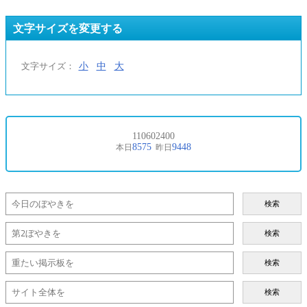
文字サイズを変更する
小
中
大
文字サイズ：
検索
検索
検索
検索