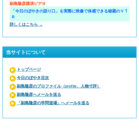
副島隆彦講演ビデオ
「今日のぼやきの語り口」を実際に映像で体感できる秘蔵のＶＴ
Ｒ
詳しくはこちら →
当サイトについて
トップページ
今日のぼやき目次
副島隆彦のプロファイル（profile、人物寸評）
副島隆彦へメールを送る
「副島隆彦の学問道場」へメールを送る