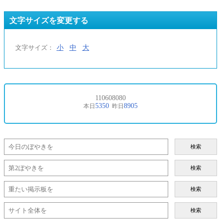
文字サイズを変更する
小
中
大
文字サイズ：
検索
検索
検索
検索