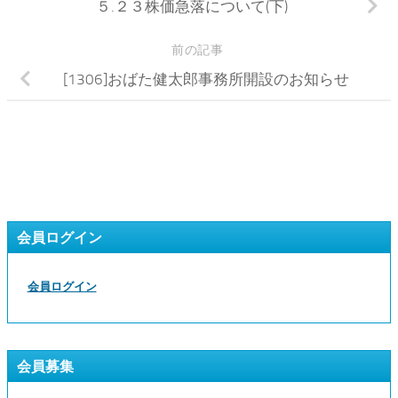
５.２３株価急落について(下)
前の記事
[1306]おばた健太郎事務所開設のお知らせ
会員ログイン
会員ログイン
会員募集