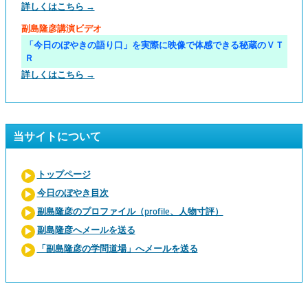
詳しくはこちら →
副島隆彦講演ビデオ
「今日のぼやきの語り口」を実際に映像で体感できる秘蔵のＶＴ
Ｒ
詳しくはこちら →
当サイトについて
トップページ
今日のぼやき目次
副島隆彦のプロファイル（profile、人物寸評）
副島隆彦へメールを送る
「副島隆彦の学問道場」へメールを送る