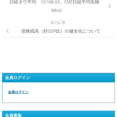
日経ダウ平均 10198.03、CME日経平均先物
9640
前の記事
債務残高（対GDP比）の健全化について
会員ログイン
会員ログイン
会員募集